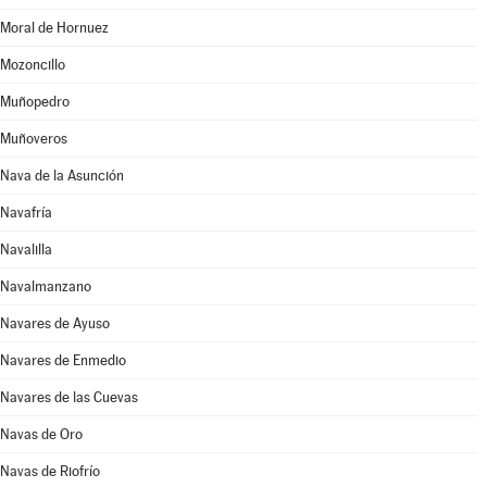
Moral de Hornuez
Mozoncillo
Muñopedro
Muñoveros
Nava de la Asunción
Navafría
Navalilla
Navalmanzano
Navares de Ayuso
Navares de Enmedio
Navares de las Cuevas
Navas de Oro
Navas de Riofrío