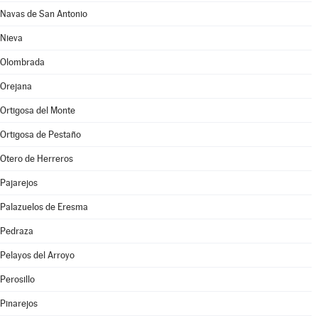
Navas de San Antonio
Nieva
Olombrada
Orejana
Ortigosa del Monte
Ortigosa de Pestaño
Otero de Herreros
Pajarejos
Palazuelos de Eresma
Pedraza
Pelayos del Arroyo
Perosillo
Pinarejos