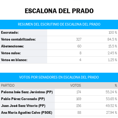
ESCALONA DEL PRADO
RESUMEN DEL ESCRUTINIO DE ESCALONA DEL PRADO
Escrutado:
100 %
Votos contabilizados:
327
84,5 %
Abstenciones:
60
15,5 %
Votos nulos:
8
2,45 %
Votos en blanco:
4
1,25 %
VOTOS POR SENADORES EN ESCALONA DEL PRADO
PARTIDO
VOTOS
%
Paloma Inés Sanz Jerónimo (PP)
174
55,24 %
Pablo Pérez Coronado (PP)
169
53,65 %
Juan José Sanz Vitorio (PP)
156
49,52 %
Ana María Agudíez Calvo (PSOE)
88
27,94 %