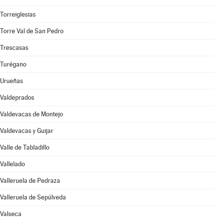
Torreiglesias
Torre Val de San Pedro
Trescasas
Turégano
Urueñas
Valdeprados
Valdevacas de Montejo
Valdevacas y Guijar
Valle de Tabladillo
Vallelado
Valleruela de Pedraza
Valleruela de Sepúlveda
Valseca