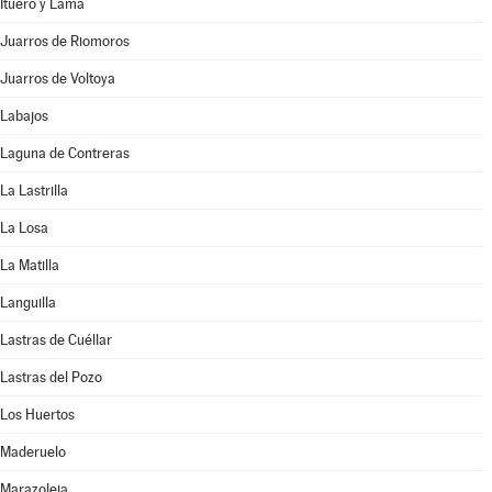
Ituero y Lama
Juarros de Riomoros
Juarros de Voltoya
Labajos
Laguna de Contreras
La Lastrilla
La Losa
La Matilla
Languilla
Lastras de Cuéllar
Lastras del Pozo
Los Huertos
Maderuelo
Marazoleja