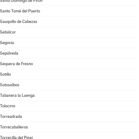
Santo Domingo de Pirón
Santo Tomé del Puerto
Sauquillo de Cabezas
Sebúlcor
Segovia
Sepúlveda
Sequera de Fresno
Sotillo
Sotosalbos
Tabanera la Luenga
Tolocirio
Torreadrada
Torrecaballeros
Torrecilla del Pinar