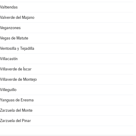
Valtiendas
Valverde del Majano
Veganzones
Vegas de Matute
Ventosilla y Tejadilla
Villacastín
Villaverde de Íscar
Villaverde de Montejo
Villeguillo
Yanguas de Eresma
Zarzuela del Monte
Zarzuela del Pinar