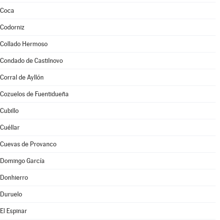
Coca
Codorniz
Collado Hermoso
Condado de Castilnovo
Corral de Ayllón
Cozuelos de Fuentidueña
Cubillo
Cuéllar
Cuevas de Provanco
Domingo García
Donhierro
Duruelo
El Espinar