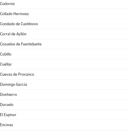
Codorniz
Collado Hermoso
Condado de Castilnovo
Corral de Ayllón
Cozuelos de Fuentidueña
Cubillo
Cuéllar
Cuevas de Provanco
Domingo García
Donhierro
Duruelo
El Espinar
Encinas