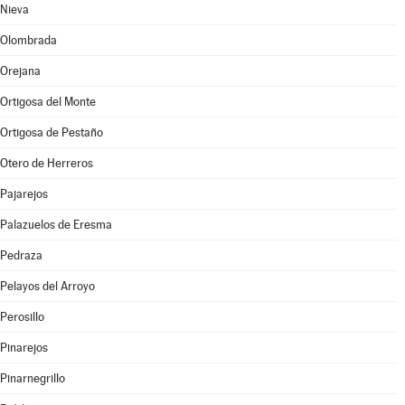
Nieva
Olombrada
Orejana
Ortigosa del Monte
Ortigosa de Pestaño
Otero de Herreros
Pajarejos
Palazuelos de Eresma
Pedraza
Pelayos del Arroyo
Perosillo
Pinarejos
Pinarnegrillo