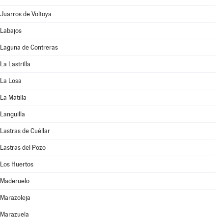
Juarros de Voltoya
Labajos
Laguna de Contreras
La Lastrilla
La Losa
La Matilla
Languilla
Lastras de Cuéllar
Lastras del Pozo
Los Huertos
Maderuelo
Marazoleja
Marazuela