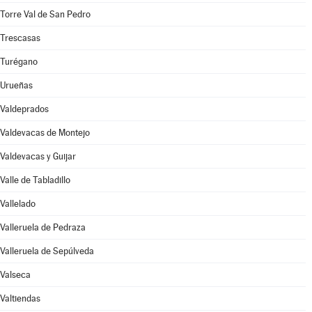
Torre Val de San Pedro
Trescasas
Turégano
Urueñas
Valdeprados
Valdevacas de Montejo
Valdevacas y Guijar
Valle de Tabladillo
Vallelado
Valleruela de Pedraza
Valleruela de Sepúlveda
Valseca
Valtiendas