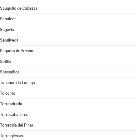
Sauquillo de Cabezas
Sebúlcor
Segovia
Sepúlveda
Sequera de Fresno
Sotillo
Sotosalbos
Tabanera la Luenga
Tolocirio
Torreadrada
Torrecaballeros
Torrecilla del Pinar
Torreiglesias