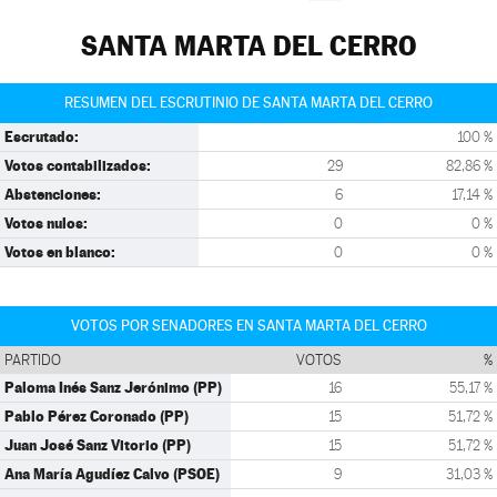
SANTA MARTA DEL CERRO
RESUMEN DEL ESCRUTINIO DE SANTA MARTA DEL CERRO
Escrutado:
100 %
Votos contabilizados:
29
82,86 %
Abstenciones:
6
17,14 %
Votos nulos:
0
0 %
Votos en blanco:
0
0 %
VOTOS POR SENADORES EN SANTA MARTA DEL CERRO
PARTIDO
VOTOS
%
Paloma Inés Sanz Jerónimo (PP)
16
55,17 %
Pablo Pérez Coronado (PP)
15
51,72 %
Juan José Sanz Vitorio (PP)
15
51,72 %
Ana María Agudíez Calvo (PSOE)
9
31,03 %