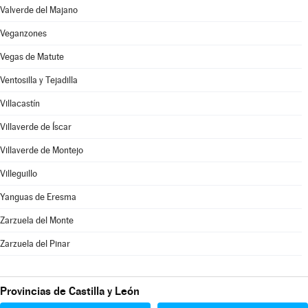
Valverde del Majano
Veganzones
Vegas de Matute
Ventosilla y Tejadilla
Villacastín
Villaverde de Íscar
Villaverde de Montejo
Villeguillo
Yanguas de Eresma
Zarzuela del Monte
Zarzuela del Pinar
Provincias de Castilla y León