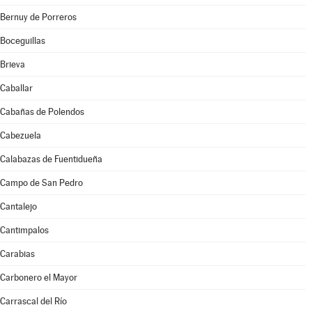
Bernuy de Porreros
Boceguillas
Brieva
Caballar
Cabañas de Polendos
Cabezuela
Calabazas de Fuentidueña
Campo de San Pedro
Cantalejo
Cantimpalos
Carabias
Carbonero el Mayor
Carrascal del Río