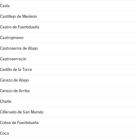
Casla
Castillejo de Mesleón
Castro de Fuentidueña
Castrojimeno
Castroserna de Abajo
Castroserracín
Cedillo de la Torre
Cerezo de Abajo
Cerezo de Arriba
Chañe
Cilleruelo de San Mamés
Cobos de Fuentidueña
Coca