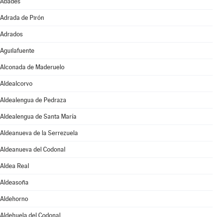
Abades
Adrada de Pirón
Adrados
Aguilafuente
Alconada de Maderuelo
Aldealcorvo
Aldealengua de Pedraza
Aldealengua de Santa María
Aldeanueva de la Serrezuela
Aldeanueva del Codonal
Aldea Real
Aldeasoña
Aldehorno
Aldehuela del Codonal