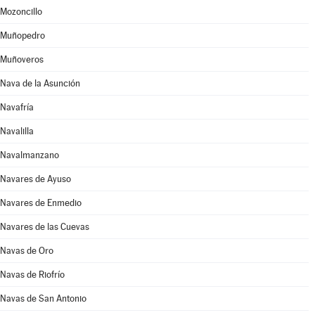
Mozoncillo
Muñopedro
Muñoveros
Nava de la Asunción
Navafría
Navalilla
Navalmanzano
Navares de Ayuso
Navares de Enmedio
Navares de las Cuevas
Navas de Oro
Navas de Riofrío
Navas de San Antonio