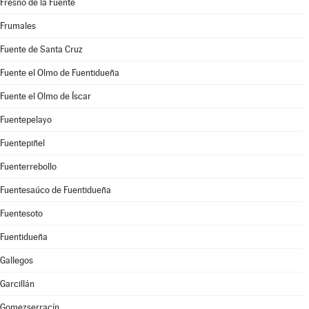
Fresno de la Fuente
Frumales
Fuente de Santa Cruz
Fuente el Olmo de Fuentidueña
Fuente el Olmo de Íscar
Fuentepelayo
Fuentepiñel
Fuenterrebollo
Fuentesaúco de Fuentidueña
Fuentesoto
Fuentidueña
Gallegos
Garcillán
Gomezserracín