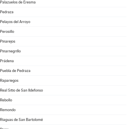
Palazuelos de Eresma
Pedraza
Pelayos del Arroyo
Perosillo
Pinarejos
Pinarnegrillo
Prádena
Puebla de Pedraza
Rapariegos
Real Sitio de San Ildefonso
Rebollo
Remondo
Riaguas de San Bartolomé