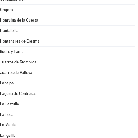
Grajera
Honrubia de la Cuesta
Hontalbilla
Hontanares de Eresma
Ituero y Lama
Juarros de Riomoros
Juarros de Voltoya
Labajos
Laguna de Contreras
La Lastrilla
La Losa
La Matilla
Languilla