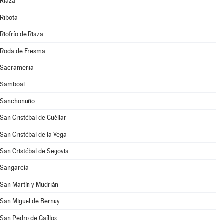
Riaza
Ribota
Riofrío de Riaza
Roda de Eresma
Sacramenia
Samboal
Sanchonuño
San Cristóbal de Cuéllar
San Cristóbal de la Vega
San Cristóbal de Segovia
Sangarcía
San Martín y Mudrián
San Miguel de Bernuy
San Pedro de Gaíllos