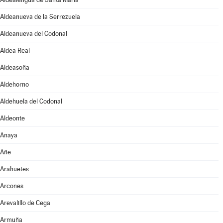
Aldeanueva de la Serrezuela
Aldeanueva del Codonal
Aldea Real
Aldeasoña
Aldehorno
Aldehuela del Codonal
Aldeonte
Anaya
Añe
Arahuetes
Arcones
Arevalillo de Cega
Armuña