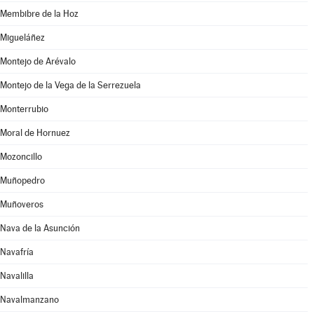
Membibre de la Hoz
Migueláñez
Montejo de Arévalo
Montejo de la Vega de la Serrezuela
Monterrubio
Moral de Hornuez
Mozoncillo
Muñopedro
Muñoveros
Nava de la Asunción
Navafría
Navalilla
Navalmanzano