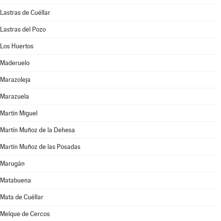
Lastras de Cuéllar
Lastras del Pozo
Los Huertos
Maderuelo
Marazoleja
Marazuela
Martín Miguel
Martín Muñoz de la Dehesa
Martín Muñoz de las Posadas
Marugán
Matabuena
Mata de Cuéllar
Melque de Cercos