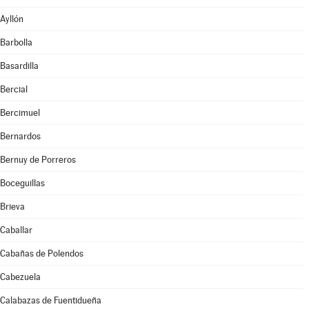
Ayllón
Barbolla
Basardilla
Bercial
Bercimuel
Bernardos
Bernuy de Porreros
Boceguillas
Brieva
Caballar
Cabañas de Polendos
Cabezuela
Calabazas de Fuentidueña