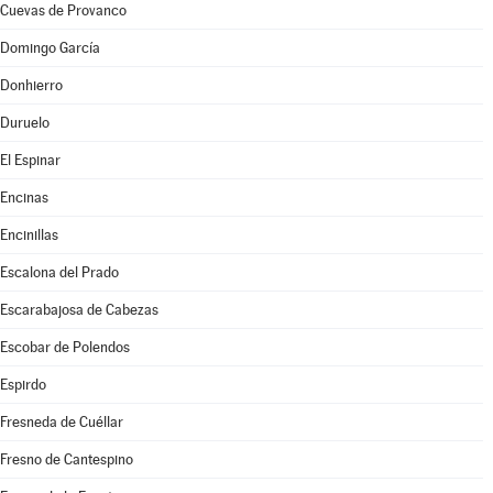
Cuevas de Provanco
Domingo García
Donhierro
Duruelo
El Espinar
Encinas
Encinillas
Escalona del Prado
Escarabajosa de Cabezas
Escobar de Polendos
Espirdo
Fresneda de Cuéllar
Fresno de Cantespino