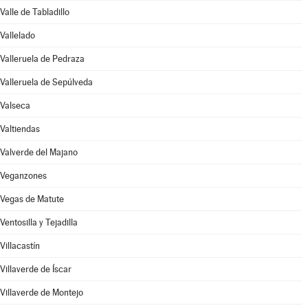
Valle de Tabladillo
Vallelado
Valleruela de Pedraza
Valleruela de Sepúlveda
Valseca
Valtiendas
Valverde del Majano
Veganzones
Vegas de Matute
Ventosilla y Tejadilla
Villacastín
Villaverde de Íscar
Villaverde de Montejo