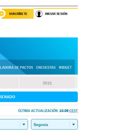
SUSCRÍBETE
INICIAR SESIÓN
LADORA DE PACTOS
ENCUESTAS
WIDGET
2011
SENADO
10.09
ÚLTIMA ACTUALIZACIÓN:
CEST