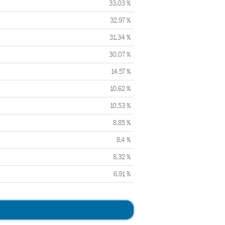
33,03 %
32,97 %
31,34 %
30,07 %
14,57 %
10,62 %
10,53 %
8,85 %
8,4 %
8,32 %
6,91 %