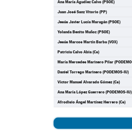
Ana María Agudíez Calvo (PSOE)
Juan José Sanz Vitorio (PP)
Jesús Javier Lucía Marugán (PSOE)
Yolanda Benito Muñoz (PSOE)
Jesús Marcos Martín Barba (VOX)
Patricia Calvo Abia (Cs)
María Mercedes Marinero Pilar (PODEMO
Daniel Torrego Marinero (PODEMOS-IU)
Víctor Manuel Alvarado Gómez (Cs)
Ana María López Guerrero (PODEMOS-IU)
Afrodisio Ángel Martínez Herrero (Cs)