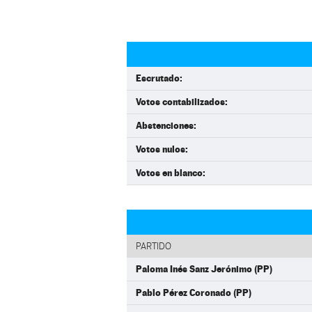
Escrutado:
Votos contabilizados:
Abstenciones:
Votos nulos:
Votos en blanco:
PARTIDO
Paloma Inés Sanz Jerónimo (PP)
Pablo Pérez Coronado (PP)