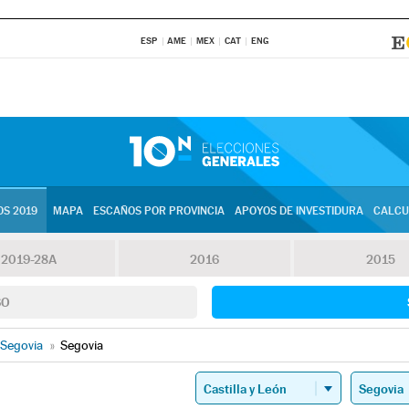
ESP
AME
MEX
CAT
ENG
S 2019
MAPA
ESCAÑOS POR PROVINCIA
APOYOS DE INVESTIDURA
CALCU
2019-28A
2016
2015
SO
Segovia
»
Segovia