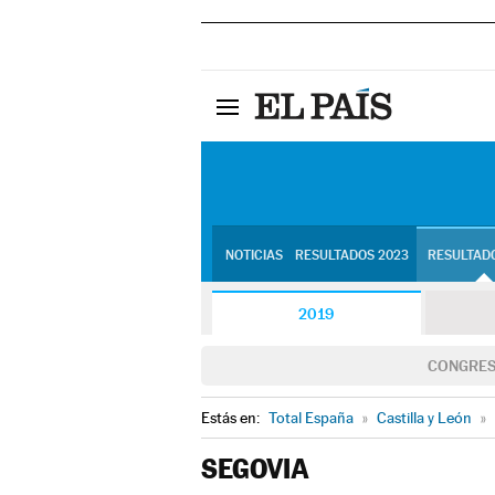
NOTICIAS
RESULTADOS 2023
RESULTADO
2019
CONGRE
Estás en:
Total España
»
Castilla y León
»
SEGOVIA