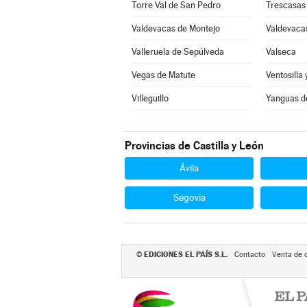
Torre Val de San Pedro
Trescasas
Valdevacas de Montejo
Valdevacas
Valleruela de Sepúlveda
Valseca
Vegas de Matute
Ventosilla 
Villeguillo
Yanguas d
Provincias de Castilla y León
Ávila
Segovia
EDICIONES EL PAÍS S.L.
©
Contacto
Venta de 