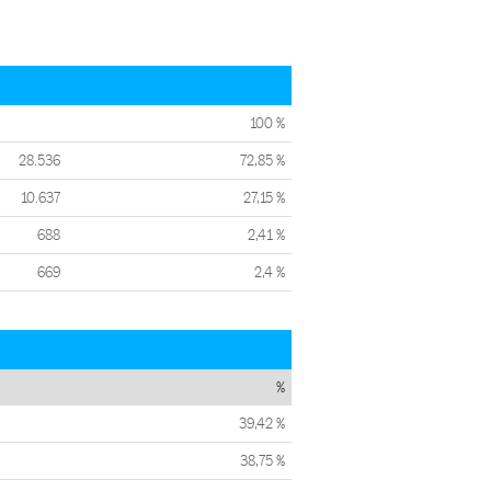
100 %
28.536
72,85 %
10.637
27,15 %
688
2,41 %
669
2,4 %
%
39,42 %
38,75 %