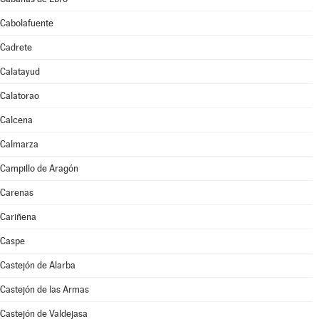
Cabolafuente
Cadrete
Calatayud
Calatorao
Calcena
Calmarza
Campillo de Aragón
Carenas
Cariñena
Caspe
Castejón de Alarba
Castejón de las Armas
Castejón de Valdejasa