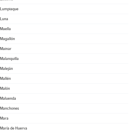
Lumpiaque
Luna
Maella
Magallón
Mainar
Malanquilla
Maleján
Mallén
Malón
Maluenda
Manchones
Mara
María de Huerva