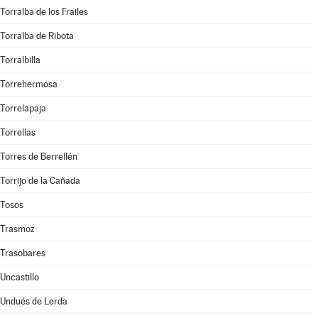
Torralba de los Frailes
Torralba de Ribota
Torralbilla
Torrehermosa
Torrelapaja
Torrellas
Torres de Berrellén
Torrijo de la Cañada
Tosos
Trasmoz
Trasobares
Uncastillo
Undués de Lerda