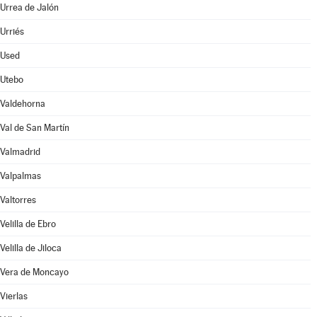
Urrea de Jalón
Urriés
Used
Utebo
Valdehorna
Val de San Martín
Valmadrid
Valpalmas
Valtorres
Velilla de Ebro
Velilla de Jiloca
Vera de Moncayo
Vierlas