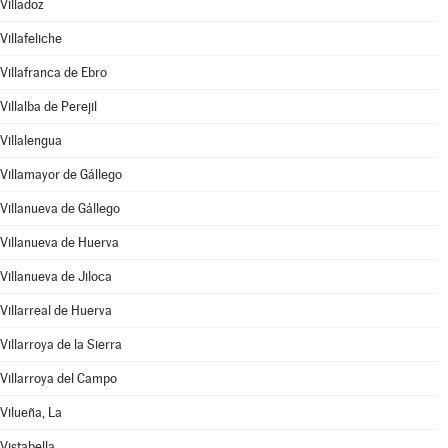
Villadoz
Villafeliche
Villafranca de Ebro
Villalba de Perejil
Villalengua
Villamayor de Gállego
Villanueva de Gállego
Villanueva de Huerva
Villanueva de Jiloca
Villarreal de Huerva
Villarroya de la Sierra
Villarroya del Campo
Vilueña, La
Vistabella