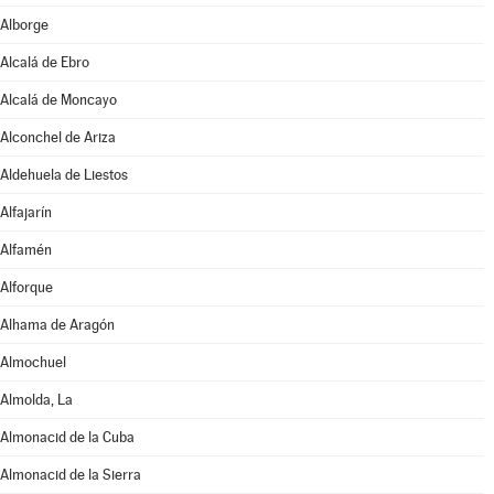
Alborge
Alcalá de Ebro
Alcalá de Moncayo
Alconchel de Ariza
Aldehuela de Liestos
Alfajarín
Alfamén
Alforque
Alhama de Aragón
Almochuel
Almolda, La
Almonacid de la Cuba
Almonacid de la Sierra