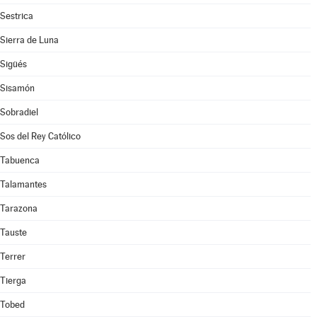
Sestrica
Sierra de Luna
Sigüés
Sisamón
Sobradiel
Sos del Rey Católico
Tabuenca
Talamantes
Tarazona
Tauste
Terrer
Tierga
Tobed