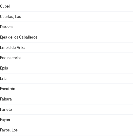
Cubel
Cuerlas, Las
Daroca
Ejea de los Caballeros
Embid de Ariza
Encinacorba
Épila
Erla
Escatrón
Fabara
Farlete
Fayón
Fayos, Los