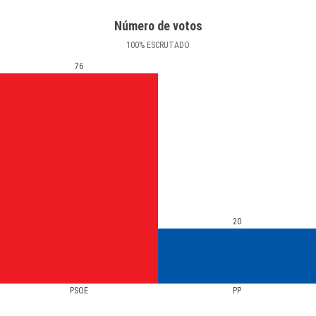
Número de votos
100
%
ESCRUTADO
76
20
PSOE
PP