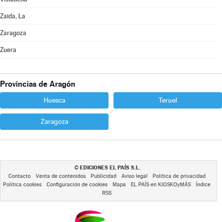
Zaida, La
Zaragoza
Zuera
Provincias de Aragón
Huesca
Teruel
Zaragoza
EDICIONES EL PAÍS S.L.
©
Contacto
Venta de contenidos
Publicidad
Aviso legal
Política de privacidad
Política cookies
Configuración de cookies
Mapa
EL PAÍS en KIOSKOyMÁS
Índice
RSS