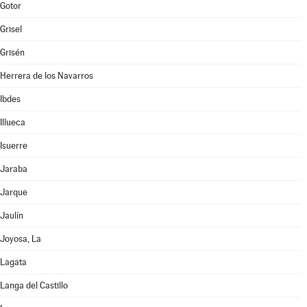
Gotor
Grisel
Grisén
Herrera de los Navarros
Ibdes
Illueca
Isuerre
Jaraba
Jarque
Jaulín
Joyosa, La
Lagata
Langa del Castillo