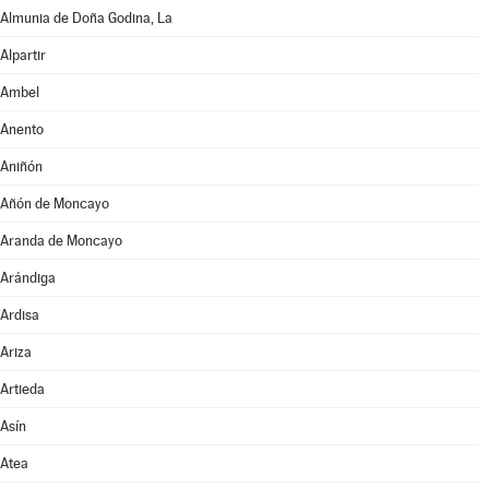
Almunia de Doña Godina, La
Alpartir
Ambel
Anento
Aniñón
Añón de Moncayo
Aranda de Moncayo
Arándiga
Ardisa
Ariza
Artieda
Asín
Atea