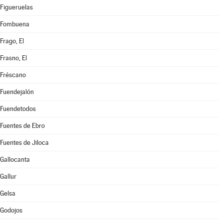
Figueruelas
Fombuena
Frago, El
Frasno, El
Fréscano
Fuendejalón
Fuendetodos
Fuentes de Ebro
Fuentes de Jiloca
Gallocanta
Gallur
Gelsa
Godojos