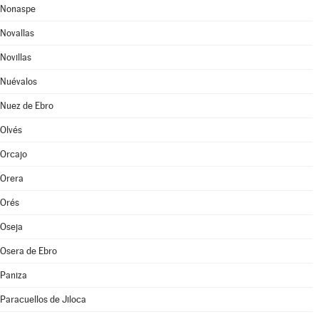
Nonaspe
Novallas
Novillas
Nuévalos
Nuez de Ebro
Olvés
Orcajo
Orera
Orés
Oseja
Osera de Ebro
Paniza
Paracuellos de Jiloca