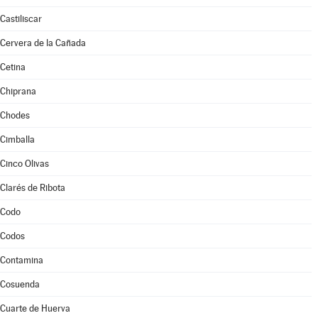
Castiliscar
Cervera de la Cañada
Cetina
Chiprana
Chodes
Cimballa
Cinco Olivas
Clarés de Ribota
Codo
Codos
Contamina
Cosuenda
Cuarte de Huerva