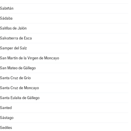
Sabiñán
Sádaba
Salillas de Jalón
Salvatierra de Esca
Samper del Salz
San Martín de la Virgen de Moncayo
San Mateo de Gállego
Santa Cruz de Grío
Santa Cruz de Moncayo
Santa Eulalia de Gállego
Santed
Sástago
Sediles