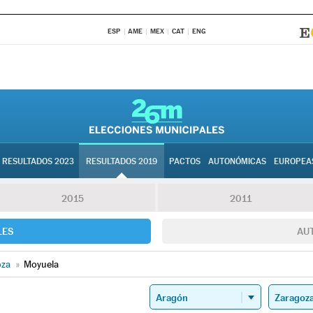
ESP
AME
MEX
CAT
ENG
RESULTADOS 2023
RESULTADOS 2019
PACTOS
AUTONÓMICAS
EUROPEA
2015
2011
LES
AU
oza
»
Moyuela