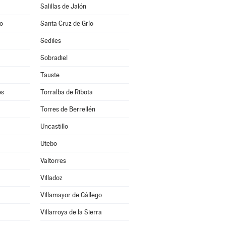
Salillas de Jalón
o
Santa Cruz de Grío
Sediles
Sobradiel
Tauste
es
Torralba de Ribota
Torres de Berrellén
Uncastillo
Utebo
Valtorres
Villadoz
Villamayor de Gállego
Villarroya de la Sierra