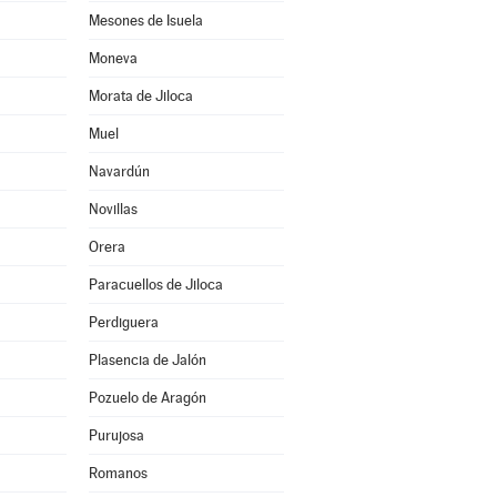
Mesones de Isuela
Moneva
Morata de Jiloca
Muel
Navardún
Novillas
Orera
Paracuellos de Jiloca
Perdiguera
Plasencia de Jalón
Pozuelo de Aragón
Purujosa
Romanos