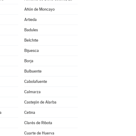
Añón de Moncayo
Artieda
Badules
Belchite
Bijuesca
Borja
Bulbuente
Cabolafuente
Calmarza
Castejón de Alarba
a
Cetina
Clarés de Ribota
Cuarte de Huerva