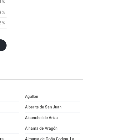
1 %
4 %
3 %
Aguilón
Alberite de San Juan
Alconchel de Ariza
Alhama de Aragón
rra
Almunia de Doña Godina, La