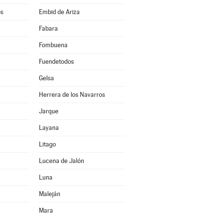
os
Embid de Ariza
Fabara
Fombuena
Fuendetodos
Gelsa
Herrera de los Navarros
Jarque
Layana
Litago
Lucena de Jalón
Luna
Maleján
Mara