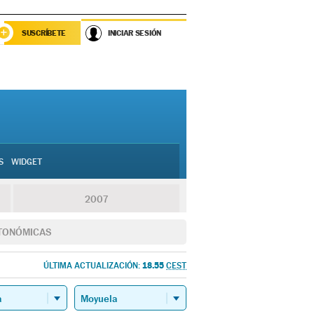
SUSCRÍBETE
INICIAR SESIÓN
S
WIDGET
2007
TONÓMICAS
18.55
ÚLTIMA ACTUALIZACIÓN:
CEST