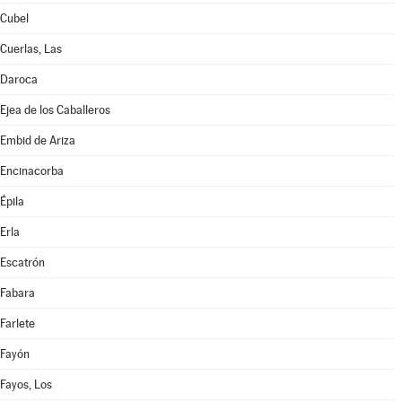
Cubel
Cuerlas, Las
Daroca
Ejea de los Caballeros
Embid de Ariza
Encinacorba
Épila
Erla
Escatrón
Fabara
Farlete
Fayón
Fayos, Los