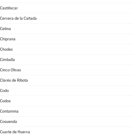
Castiliscar
Cervera de la Cañada
Cetina
Chiprana
Chodes
Cimballa
Cinco Olivas
Clarés de Ribota
Codo
Codos
Contamina
Cosuenda
Cuarte de Huerva