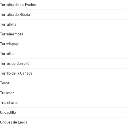
Torralba de los Frailes
Torralba de Ribota
Torralbilla
Torrehermosa
Torrelapaja
Torrellas
Torres de Berrellén
Torrijo de la Cañada
Tosos
Trasmoz
Trasobares
Uncastillo
Undués de Lerda