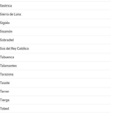
Sestrica
Sierra de Luna
Sigüés
Sisamón
Sobradiel
Sos del Rey Católico
Tabuenca
Talamantes
Tarazona
Tauste
Terrer
Tierga
Tobed