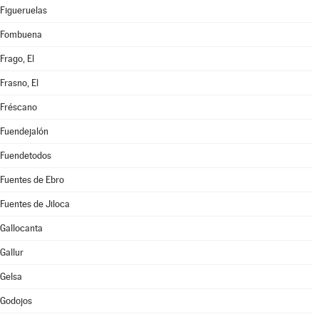
Figueruelas
Fombuena
Frago, El
Frasno, El
Fréscano
Fuendejalón
Fuendetodos
Fuentes de Ebro
Fuentes de Jiloca
Gallocanta
Gallur
Gelsa
Godojos