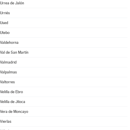
Urrea de Jalón
Urriés
Used
Utebo
Valdehorna
Val de San Martín
Valmadrid
Valpalmas
Valtorres
Velilla de Ebro
Velilla de Jiloca
Vera de Moncayo
Vierlas