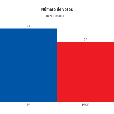
Número de votos
100
%
ESCRUTADO
33
27
PP
PSOE