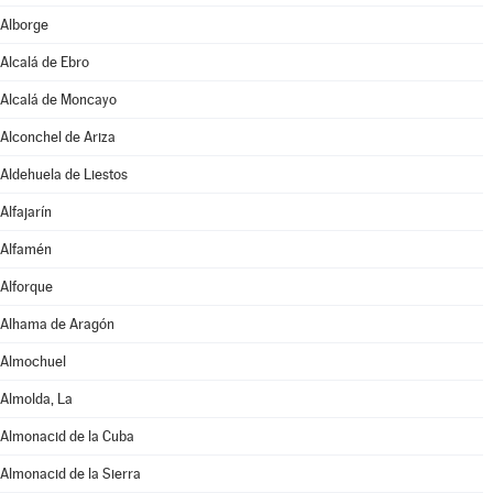
Alborge
Alcalá de Ebro
Alcalá de Moncayo
Alconchel de Ariza
Aldehuela de Liestos
Alfajarín
Alfamén
Alforque
Alhama de Aragón
Almochuel
Almolda, La
Almonacid de la Cuba
Almonacid de la Sierra