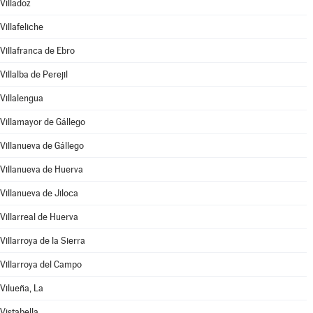
Villadoz
Villafeliche
Villafranca de Ebro
Villalba de Perejil
Villalengua
Villamayor de Gállego
Villanueva de Gállego
Villanueva de Huerva
Villanueva de Jiloca
Villarreal de Huerva
Villarroya de la Sierra
Villarroya del Campo
Vilueña, La
Vistabella