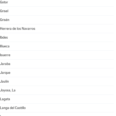
Gotor
Grisel
Grisén
Herrera de los Navarros
Ibdes
Illueca
Isuerre
Jaraba
Jarque
Jaulín
Joyosa, La
Lagata
Langa del Castillo