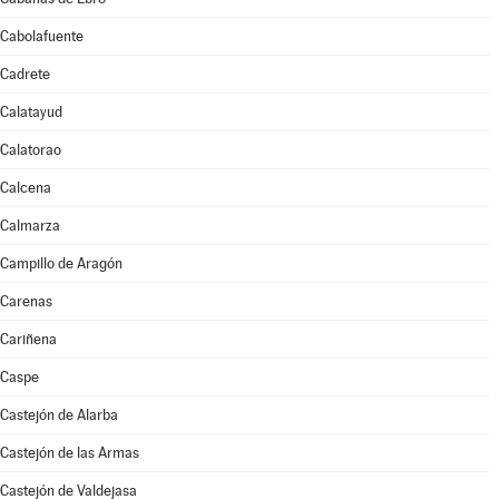
Cabolafuente
Cadrete
Calatayud
Calatorao
Calcena
Calmarza
Campillo de Aragón
Carenas
Cariñena
Caspe
Castejón de Alarba
Castejón de las Armas
Castejón de Valdejasa