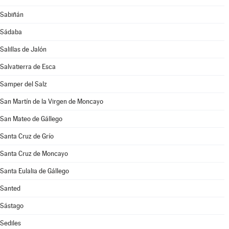
Sabiñán
Sádaba
Salillas de Jalón
Salvatierra de Esca
Samper del Salz
San Martín de la Virgen de Moncayo
San Mateo de Gállego
Santa Cruz de Grío
Santa Cruz de Moncayo
Santa Eulalia de Gállego
Santed
Sástago
Sediles