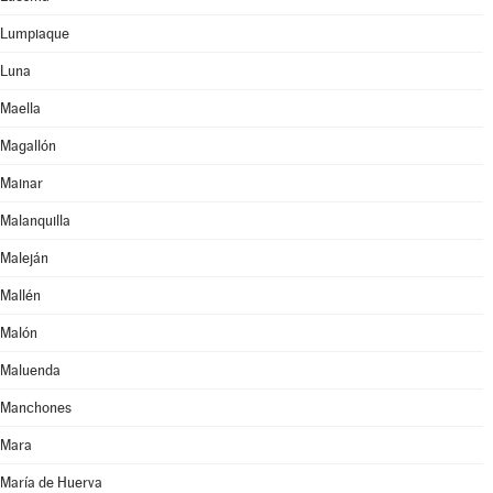
Lumpiaque
Luna
Maella
Magallón
Mainar
Malanquilla
Maleján
Mallén
Malón
Maluenda
Manchones
Mara
María de Huerva