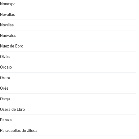
Nonaspe
Novallas
Novillas
Nuévalos
Nuez de Ebro
Olvés
Orcajo
Orera
Orés
Oseja
Osera de Ebro
Paniza
Paracuellos de Jiloca