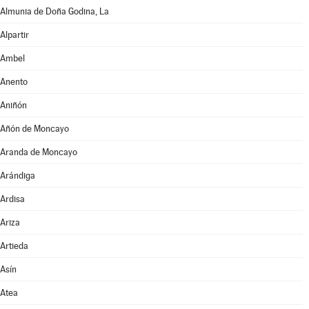
Almunia de Doña Godina, La
Alpartir
Ambel
Anento
Aniñón
Añón de Moncayo
Aranda de Moncayo
Arándiga
Ardisa
Ariza
Artieda
Asín
Atea