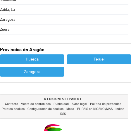
Zaida, La
Zaragoza
Zuera
Provincias de Aragón
Huesca
Teruel
Zaragoza
EDICIONES EL PAÍS S.L.
©
Contacto
Venta de contenidos
Publicidad
Aviso legal
Política de privacidad
Política cookies
Configuración de cookies
Mapa
EL PAÍS en KIOSKOyMÁS
Índice
RSS