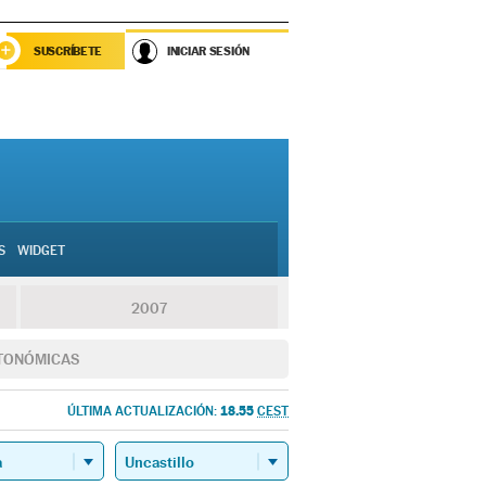
SUSCRÍBETE
INICIAR SESIÓN
S
WIDGET
2007
TONÓMICAS
18.55
ÚLTIMA ACTUALIZACIÓN:
CEST