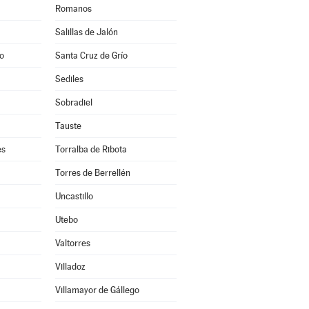
Romanos
Salillas de Jalón
o
Santa Cruz de Grío
Sediles
Sobradiel
Tauste
es
Torralba de Ribota
Torres de Berrellén
Uncastillo
Utebo
Valtorres
Villadoz
Villamayor de Gállego