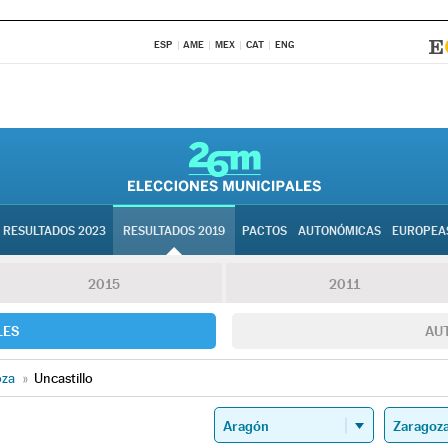
ESP
AME
MEX
CAT
ENG
RESULTADOS 2023
RESULTADOS 2019
PACTOS
AUTONÓMICAS
EUROPEA
2015
2011
LES
AU
oza
»
Uncastillo