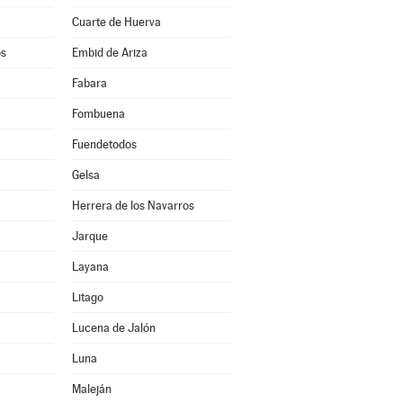
Cuarte de Huerva
os
Embid de Ariza
Fabara
Fombuena
Fuendetodos
Gelsa
Herrera de los Navarros
Jarque
Layana
Litago
Lucena de Jalón
Luna
Maleján