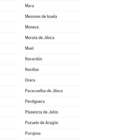
Mara
Mesones de Isuela
Moneva
Morata de Jiloca
Muel
Navardún
Novillas
Orera
Paracuellos de Jiloca
Perdiguera
Plasencia de Jalón
Pozuelo de Aragón
Purujosa