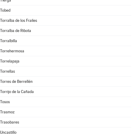
Tierga
Tobed
Torralba de los Frailes
Torralba de Ribota
Torralbilla
Torrehermosa
Torrelapaja
Torrellas
Torres de Berrellén
Torrijo de la Cañada
Tosos
Trasmoz
Trasobares
Uncastillo