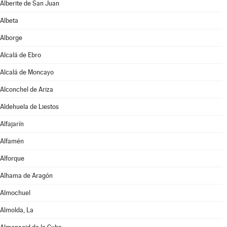
Alberite de San Juan
Albeta
Alborge
Alcalá de Ebro
Alcalá de Moncayo
Alconchel de Ariza
Aldehuela de Liestos
Alfajarín
Alfamén
Alforque
Alhama de Aragón
Almochuel
Almolda, La