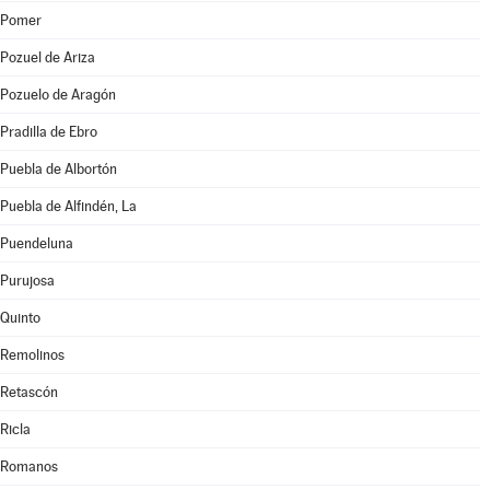
Pomer
Pozuel de Ariza
Pozuelo de Aragón
Pradilla de Ebro
Puebla de Albortón
Puebla de Alfindén, La
Puendeluna
Purujosa
Quinto
Remolinos
Retascón
Ricla
Romanos