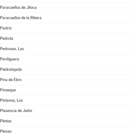
Paracuellos de Jiloca
Paracuellos de la Ribera
Pastriz
Pedrola
Pedrosas, Las
Perdiguera
Piedratajada
Pina de Ebro
Pinseque
Pintanos, Los
Plasencia de Jalón
Pleitas
Plenas