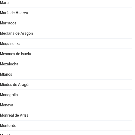
Mara
María de Huerva
Marracos
Mediana de Aragón
Mequinenza
Mesones de Isuela
Mezalocha
Mianos
Miedes de Aragón
Monegrillo
Moneva
Monreal de Ariza
Monterde