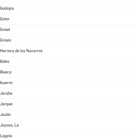
Godojos
Gotor
Grisel
Grisén
Herrera de los Navarros
Ibdes
Illueca
Isuerre
Jaraba
Jarque
Jaulín
Joyosa, La
Lagata