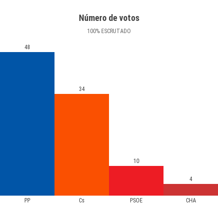
Número de votos
100
%
ESCRUTADO
48
34
10
4
PP
Cs
PSOE
CHA