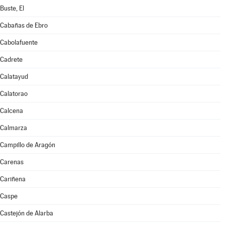
Buste, El
Cabañas de Ebro
Cabolafuente
Cadrete
Calatayud
Calatorao
Calcena
Calmarza
Campillo de Aragón
Carenas
Cariñena
Caspe
Castejón de Alarba