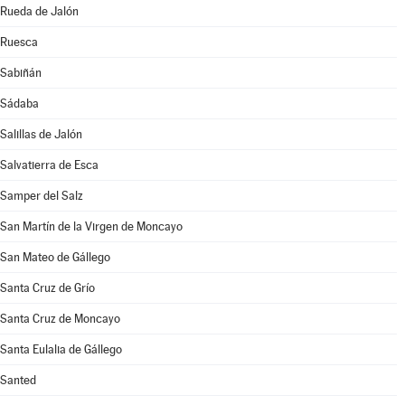
Rueda de Jalón
Ruesca
Sabiñán
Sádaba
Salillas de Jalón
Salvatierra de Esca
Samper del Salz
San Martín de la Virgen de Moncayo
San Mateo de Gállego
Santa Cruz de Grío
Santa Cruz de Moncayo
Santa Eulalia de Gállego
Santed