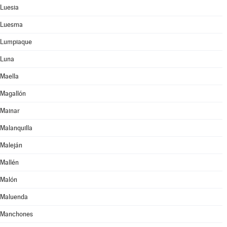
Luesia
Luesma
Lumpiaque
Luna
Maella
Magallón
Mainar
Malanquilla
Maleján
Mallén
Malón
Maluenda
Manchones