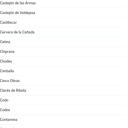
Castejón de las Armas
Castejón de Valdejasa
Castiliscar
Cervera de la Cañada
Cetina
Chiprana
Chodes
Cimballa
Cinco Olivas
Clarés de Ribota
Codo
Codos
Contamina