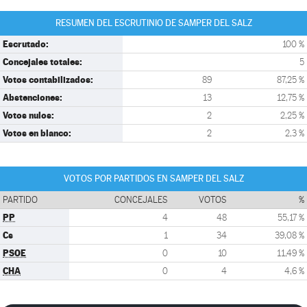
RESUMEN DEL ESCRUTINIO DE SAMPER DEL SALZ
Escrutado:
100 %
Concejales totales:
5
Votos contabilizados:
89
87,25 %
Abstenciones:
13
12,75 %
Votos nulos:
2
2,25 %
Votos en blanco:
2
2,3 %
VOTOS POR PARTIDOS EN SAMPER DEL SALZ
PARTIDO
CONCEJALES
VOTOS
%
PP
4
48
55,17 %
Cs
1
34
39,08 %
PSOE
0
10
11,49 %
CHA
0
4
4,6 %