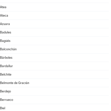
Atea
Ateca
Azuara
Badules
Bagüés
Balconchán
Bárboles
Bardallur
Belchite
Belmonte de Gracián
Berdejo
Berrueco
Biel