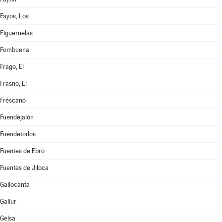
Fayos, Los
Figueruelas
Fombuena
Frago, El
Frasno, El
Fréscano
Fuendejalón
Fuendetodos
Fuentes de Ebro
Fuentes de Jiloca
Gallocanta
Gallur
Gelsa