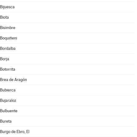
Bijuesca
Biota
Bisimbre
Boquiñeni
Bordalba
Borja
Botorrita
Brea de Aragón
Bubierca
Bujaraloz
Bulbuente
Bureta
Burgo de Ebro, El