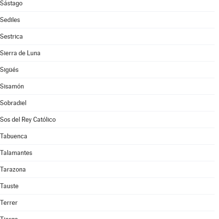
Sástago
Sediles
Sestrica
Sierra de Luna
Sigüés
Sisamón
Sobradiel
Sos del Rey Católico
Tabuenca
Talamantes
Tarazona
Tauste
Terrer