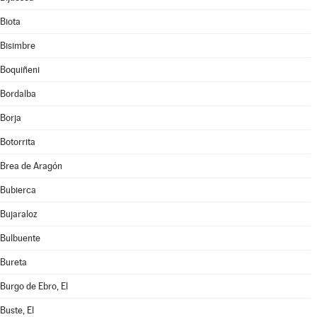
Biota
Bisimbre
Boquiñeni
Bordalba
Borja
Botorrita
Brea de Aragón
Bubierca
Bujaraloz
Bulbuente
Bureta
Burgo de Ebro, El
Buste, El