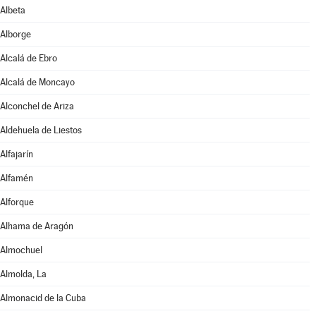
Albeta
Alborge
Alcalá de Ebro
Alcalá de Moncayo
Alconchel de Ariza
Aldehuela de Liestos
Alfajarín
Alfamén
Alforque
Alhama de Aragón
Almochuel
Almolda, La
Almonacid de la Cuba