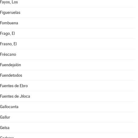
Fayos, Los
Figueruelas
Fombuena
Frago, El
Frasno, El
Fréscano
Fuendejalón
Fuendetodos
Fuentes de Ebro
Fuentes de Jiloca
Gallocanta
Gallur
Gelsa