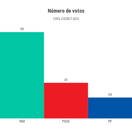
Número de votos
100
%
ESCRUTADO
99
41
24
PAR
PSOE
PP