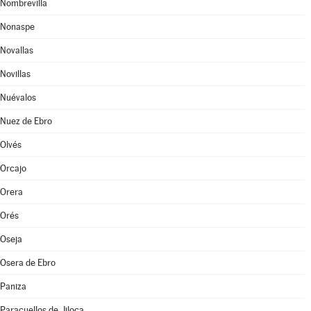
Nombrevilla
Nonaspe
Novallas
Novillas
Nuévalos
Nuez de Ebro
Olvés
Orcajo
Orera
Orés
Oseja
Osera de Ebro
Paniza
Paracuellos de Jiloca