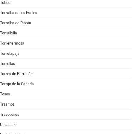
Tobed
Torralba de los Frailes
Torralba de Ribota
Torralbilla
Torrehermosa
Torrelapaja
Torrellas
Torres de Berrellén
Torrijo de la Cañada
Tosos
Trasmoz
Trasobares
Uncastillo