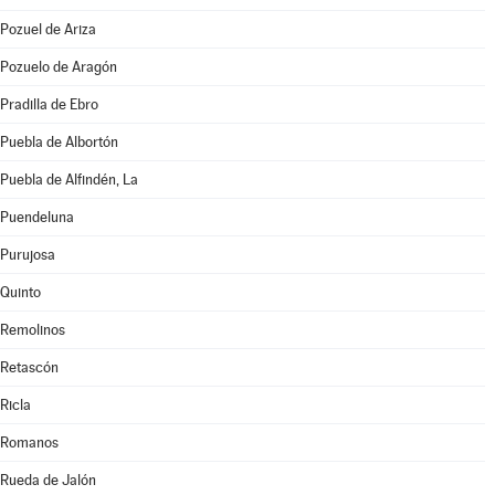
Pozuel de Ariza
Pozuelo de Aragón
Pradilla de Ebro
Puebla de Albortón
Puebla de Alfindén, La
Puendeluna
Purujosa
Quinto
Remolinos
Retascón
Ricla
Romanos
Rueda de Jalón