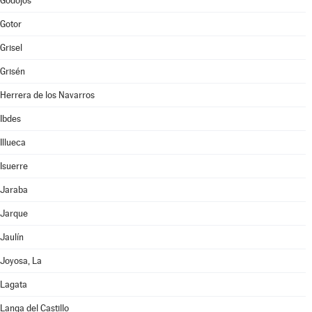
Godojos
Gotor
Grisel
Grisén
Herrera de los Navarros
Ibdes
Illueca
Isuerre
Jaraba
Jarque
Jaulín
Joyosa, La
Lagata
Langa del Castillo