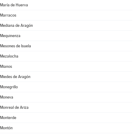
María de Huerva
Marracos
Mediana de Aragón
Mequinenza
Mesones de Isuela
Mezalocha
Mianos
Miedes de Aragón
Monegrillo
Moneva
Monreal de Ariza
Monterde
Montón