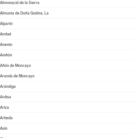
Almonacid de la Sierra
Almunia de Doña Godina, La
Alpartir
Ambel
Anento
Aniñón
Añón de Moncayo
Aranda de Moncayo
Arándiga
Ardisa
Ariza
Artieda
Asín