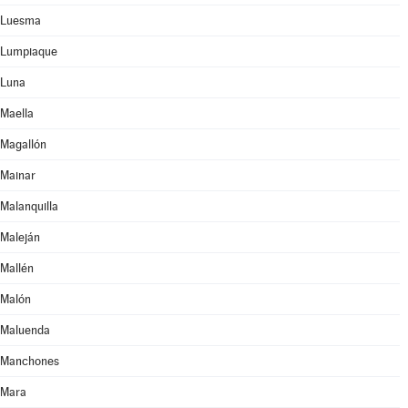
Luesma
Lumpiaque
Luna
Maella
Magallón
Mainar
Malanquilla
Maleján
Mallén
Malón
Maluenda
Manchones
Mara