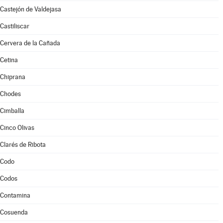
Castejón de Valdejasa
Castiliscar
Cervera de la Cañada
Cetina
Chiprana
Chodes
Cimballa
Cinco Olivas
Clarés de Ribota
Codo
Codos
Contamina
Cosuenda