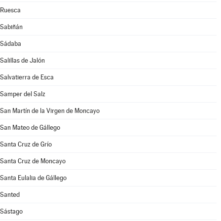
Ruesca
Sabiñán
Sádaba
Salillas de Jalón
Salvatierra de Esca
Samper del Salz
San Martín de la Virgen de Moncayo
San Mateo de Gállego
Santa Cruz de Grío
Santa Cruz de Moncayo
Santa Eulalia de Gállego
Santed
Sástago