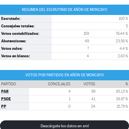
RESUMEN DEL ESCRUTINIO DE AÑÓN DE MONCAYO
Escrutado:
100 %
Concejales totales:
5
Votos contabilizados:
159
76,44 %
Abstenciones:
49
23,56 %
Votos nulos:
7
4,4 %
Votos en blanco:
4
2,63 %
VOTOS POR PARTIDOS EN AÑÓN DE MONCAYO
PARTIDO
CONCEJALES
VOTOS
%
PAR
4
99
65,13 %
PSOE
1
41
26,97 %
PP
0
24
15,79 %
Descárgate los datos en xml