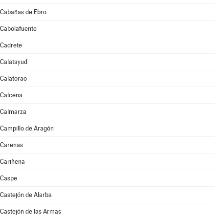
Cabañas de Ebro
Cabolafuente
Cadrete
Calatayud
Calatorao
Calcena
Calmarza
Campillo de Aragón
Carenas
Cariñena
Caspe
Castejón de Alarba
Castejón de las Armas