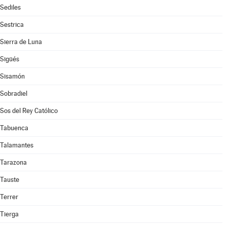
Sediles
Sestrica
Sierra de Luna
Sigüés
Sisamón
Sobradiel
Sos del Rey Católico
Tabuenca
Talamantes
Tarazona
Tauste
Terrer
Tierga