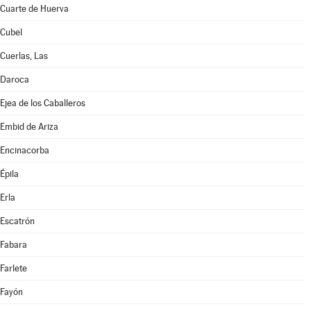
Cuarte de Huerva
Cubel
Cuerlas, Las
Daroca
Ejea de los Caballeros
Embid de Ariza
Encinacorba
Épila
Erla
Escatrón
Fabara
Farlete
Fayón