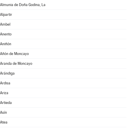
Almunia de Doña Godina, La
Alpartir
Ambel
Anento
Aniñón
Añón de Moncayo
Aranda de Moncayo
Arándiga
Ardisa
Ariza
Artieda
Asín
Atea