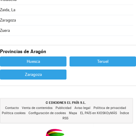
Zaida, La
Zaragoza
Zuera
Provincias de Aragón
Huesca
Teruel
Zaragoza
EDICIONES EL PAÍS S.L.
©
Contacto
Venta de contenidos
Publicidad
Aviso legal
Política de privacidad
Política cookies
Configuración de cookies
Mapa
EL PAÍS en KIOSKOyMÁS
Índice
RSS