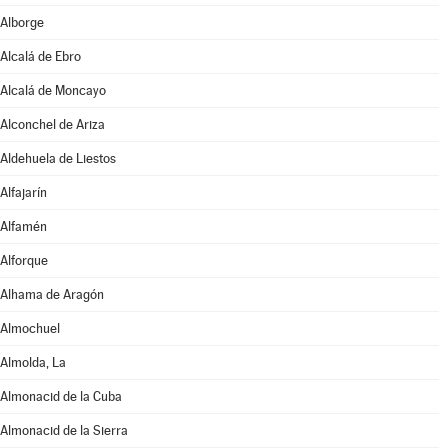
Alborge
Alcalá de Ebro
Alcalá de Moncayo
Alconchel de Ariza
Aldehuela de Liestos
Alfajarín
Alfamén
Alforque
Alhama de Aragón
Almochuel
Almolda, La
Almonacid de la Cuba
Almonacid de la Sierra