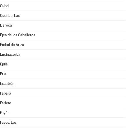
Cubel
Cuerlas, Las
Daroca
Ejea de los Caballeros
Embid de Ariza
Encinacorba
Épila
Erla
Escatrón
Fabara
Farlete
Fayón
Fayos, Los