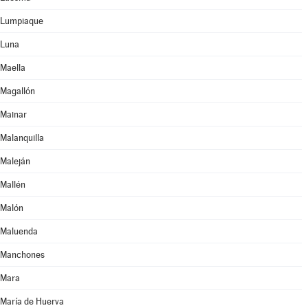
Lumpiaque
Luna
Maella
Magallón
Mainar
Malanquilla
Maleján
Mallén
Malón
Maluenda
Manchones
Mara
María de Huerva