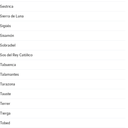
Sestrica
Sierra de Luna
Sigüés
Sisamón
Sobradiel
Sos del Rey Católico
Tabuenca
Talamantes
Tarazona
Tauste
Terrer
Tierga
Tobed