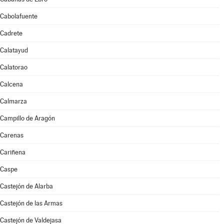
Cabolafuente
Cadrete
Calatayud
Calatorao
Calcena
Calmarza
Campillo de Aragón
Carenas
Cariñena
Caspe
Castejón de Alarba
Castejón de las Armas
Castejón de Valdejasa