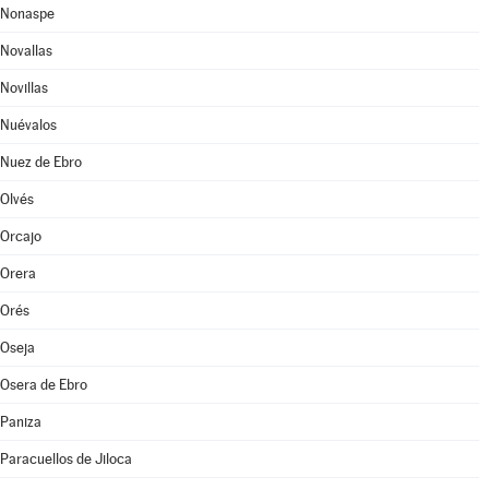
Nonaspe
Novallas
Novillas
Nuévalos
Nuez de Ebro
Olvés
Orcajo
Orera
Orés
Oseja
Osera de Ebro
Paniza
Paracuellos de Jiloca