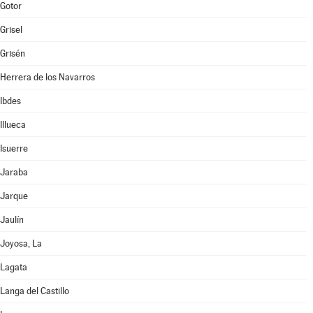
Gotor
Grisel
Grisén
Herrera de los Navarros
Ibdes
Illueca
Isuerre
Jaraba
Jarque
Jaulín
Joyosa, La
Lagata
Langa del Castillo