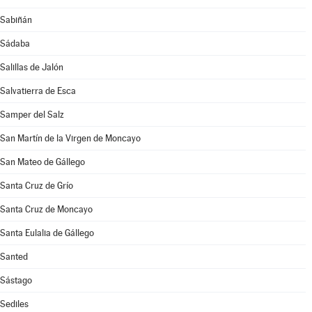
Sabiñán
Sádaba
Salillas de Jalón
Salvatierra de Esca
Samper del Salz
San Martín de la Virgen de Moncayo
San Mateo de Gállego
Santa Cruz de Grío
Santa Cruz de Moncayo
Santa Eulalia de Gállego
Santed
Sástago
Sediles