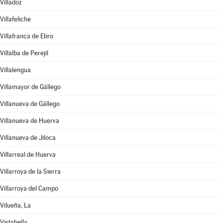
Villadoz
Villafeliche
Villafranca de Ebro
Villalba de Perejil
Villalengua
Villamayor de Gállego
Villanueva de Gállego
Villanueva de Huerva
Villanueva de Jiloca
Villarreal de Huerva
Villarroya de la Sierra
Villarroya del Campo
Vilueña, La
Vistabella