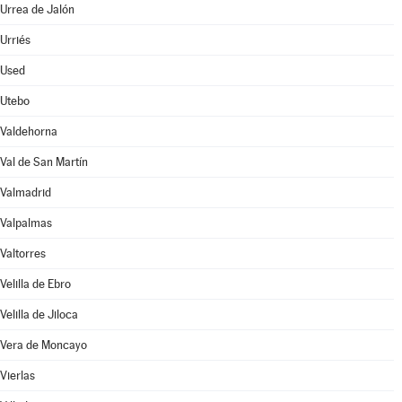
Urrea de Jalón
Urriés
Used
Utebo
Valdehorna
Val de San Martín
Valmadrid
Valpalmas
Valtorres
Velilla de Ebro
Velilla de Jiloca
Vera de Moncayo
Vierlas