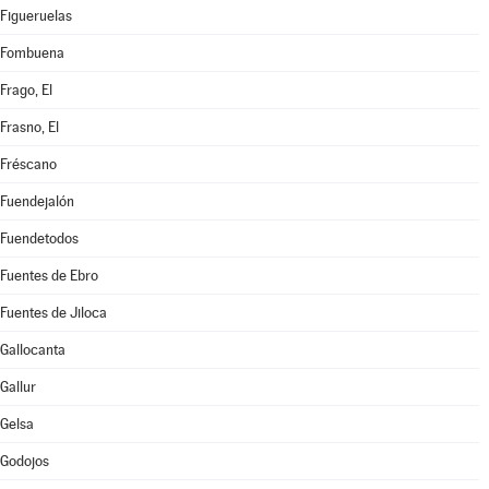
Figueruelas
Fombuena
Frago, El
Frasno, El
Fréscano
Fuendejalón
Fuendetodos
Fuentes de Ebro
Fuentes de Jiloca
Gallocanta
Gallur
Gelsa
Godojos