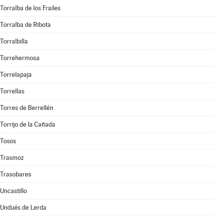
Torralba de los Frailes
Torralba de Ribota
Torralbilla
Torrehermosa
Torrelapaja
Torrellas
Torres de Berrellén
Torrijo de la Cañada
Tosos
Trasmoz
Trasobares
Uncastillo
Undués de Lerda