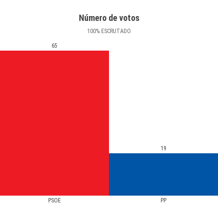
Número de votos
100
%
ESCRUTADO
65
19
PSOE
PP