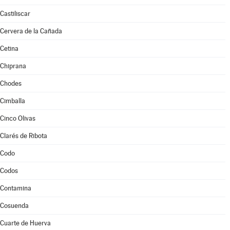
Castiliscar
Cervera de la Cañada
Cetina
Chiprana
Chodes
Cimballa
Cinco Olivas
Clarés de Ribota
Codo
Codos
Contamina
Cosuenda
Cuarte de Huerva