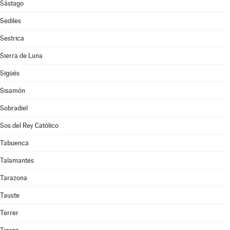
Sástago
Sediles
Sestrica
Sierra de Luna
Sigüés
Sisamón
Sobradiel
Sos del Rey Católico
Tabuenca
Talamantes
Tarazona
Tauste
Terrer