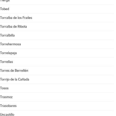
Tierga
Tobed
Torralba de los Frailes
Torralba de Ribota
Torralbilla
Torrehermosa
Torrelapaja
Torrellas
Torres de Berrellén
Torrijo de la Cañada
Tosos
Trasmoz
Trasobares
Uncastillo