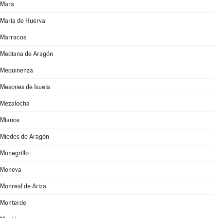
Mara
María de Huerva
Marracos
Mediana de Aragón
Mequinenza
Mesones de Isuela
Mezalocha
Mianos
Miedes de Aragón
Monegrillo
Moneva
Monreal de Ariza
Monterde