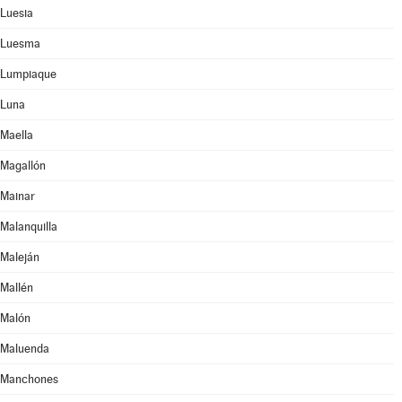
Luesia
Luesma
Lumpiaque
Luna
Maella
Magallón
Mainar
Malanquilla
Maleján
Mallén
Malón
Maluenda
Manchones