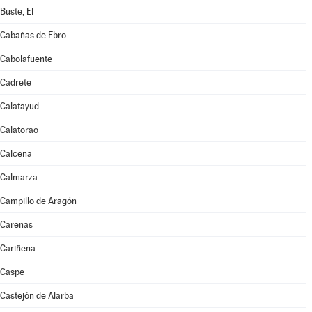
Buste, El
Cabañas de Ebro
Cabolafuente
Cadrete
Calatayud
Calatorao
Calcena
Calmarza
Campillo de Aragón
Carenas
Cariñena
Caspe
Castejón de Alarba