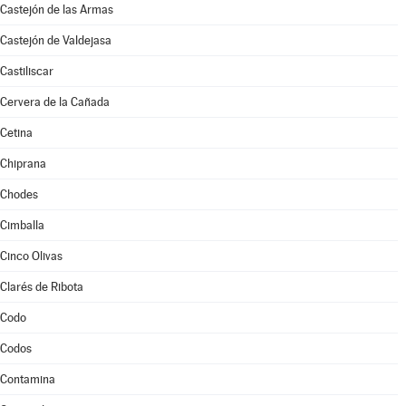
Castejón de las Armas
Castejón de Valdejasa
Castiliscar
Cervera de la Cañada
Cetina
Chiprana
Chodes
Cimballa
Cinco Olivas
Clarés de Ribota
Codo
Codos
Contamina