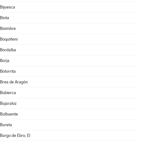
Bijuesca
Biota
Bisimbre
Boquiñeni
Bordalba
Borja
Botorrita
Brea de Aragón
Bubierca
Bujaraloz
Bulbuente
Bureta
Burgo de Ebro, El