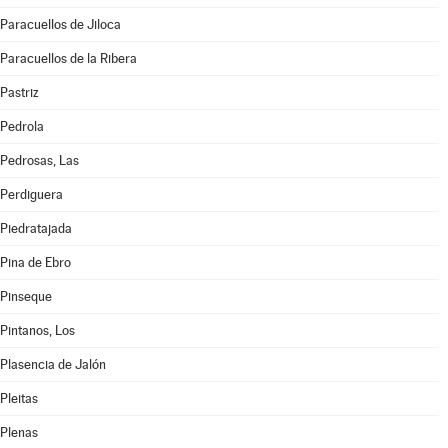
Paracuellos de Jiloca
Paracuellos de la Ribera
Pastriz
Pedrola
Pedrosas, Las
Perdiguera
Piedratajada
Pina de Ebro
Pinseque
Pintanos, Los
Plasencia de Jalón
Pleitas
Plenas