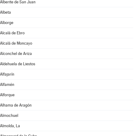
Alberite de San Juan
Albeta
Alborge
Alcalá de Ebro
Alcalá de Moncayo
Alconchel de Ariza
Aldehuela de Liestos
Alfajarín
Alfamén
Alforque
Alhama de Aragón
Almochuel
Almolda, La