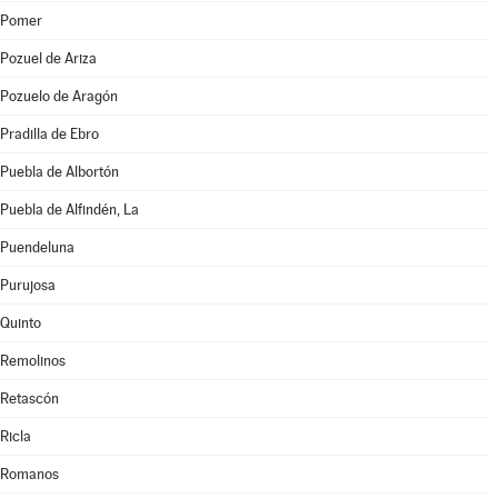
Pomer
Pozuel de Ariza
Pozuelo de Aragón
Pradilla de Ebro
Puebla de Albortón
Puebla de Alfindén, La
Puendeluna
Purujosa
Quinto
Remolinos
Retascón
Ricla
Romanos