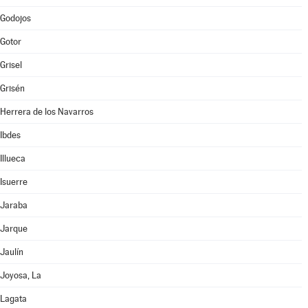
Godojos
Gotor
Grisel
Grisén
Herrera de los Navarros
Ibdes
Illueca
Isuerre
Jaraba
Jarque
Jaulín
Joyosa, La
Lagata