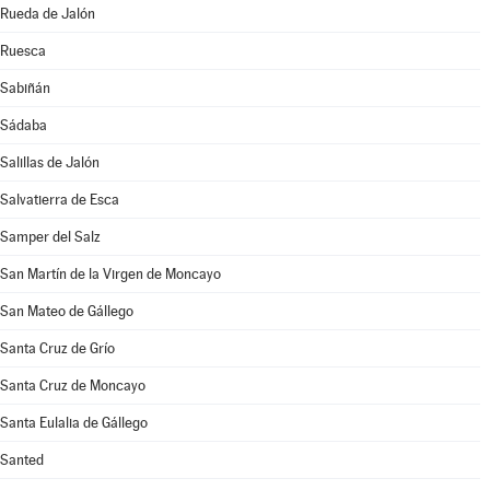
Rueda de Jalón
Ruesca
Sabiñán
Sádaba
Salillas de Jalón
Salvatierra de Esca
Samper del Salz
San Martín de la Virgen de Moncayo
San Mateo de Gállego
Santa Cruz de Grío
Santa Cruz de Moncayo
Santa Eulalia de Gállego
Santed