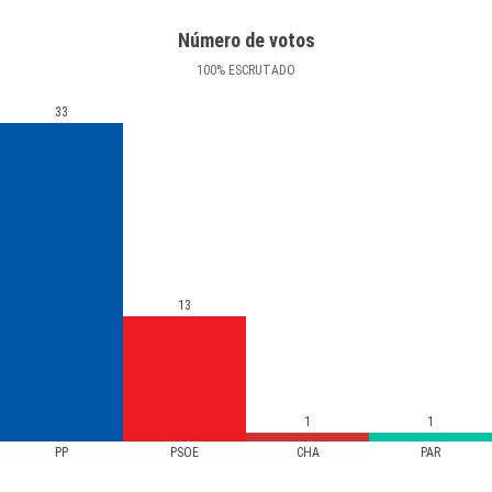
Número de votos
100
%
ESCRUTADO
33
13
1
1
PP
PSOE
CHA
PAR