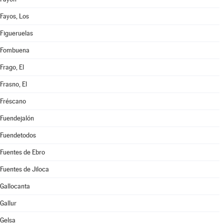
Fayos, Los
Figueruelas
Fombuena
Frago, El
Frasno, El
Fréscano
Fuendejalón
Fuendetodos
Fuentes de Ebro
Fuentes de Jiloca
Gallocanta
Gallur
Gelsa