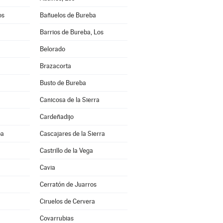
os
Bañuelos de Bureba
Barrios de Bureba, Los
Belorado
Brazacorta
Busto de Bureba
Canicosa de la Sierra
Cardeñadijo
ba
Cascajares de la Sierra
Castrillo de la Vega
Cavia
Cerratón de Juarros
Ciruelos de Cervera
Covarrubias