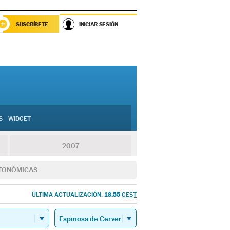
SUSCRÍBETE
INICIAR SESIÓN
S
WIDGET
2007
TONÓMICAS
18.55
ÚLTIMA ACTUALIZACIÓN:
CEST