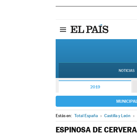
NOTICIAS
2019
MUNICIPA
Estás en:
Total España
»
Castilla y León
»
ESPINOSA DE CERVERA