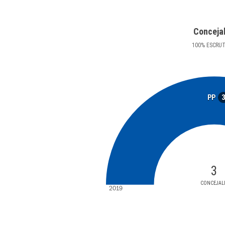
Conceja
100
%
ESCRU
PP
3
CONCEJAL
2019