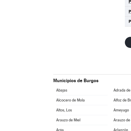
P
Municipios de Burgos
Abajas
Adrada de
Alcocero de Mola
Alfoz de Br
Altos, Los
Ameyugo
Arauzo de Miel
Arauzo de
Arija
Arlanzón