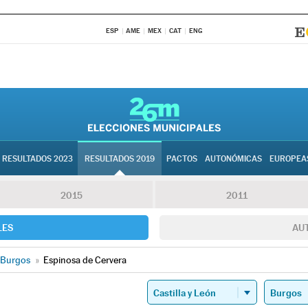
ESP
AME
MEX
CAT
ENG
RESULTADOS 2023
RESULTADOS 2019
PACTOS
AUTONÓMICAS
EUROPEA
2015
2011
LES
AU
Burgos
»
Espinosa de Cervera