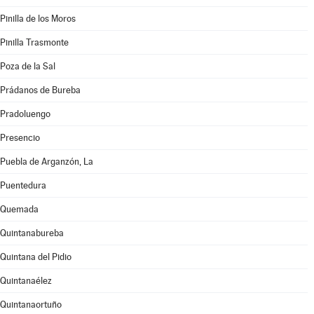
Pinilla de los Moros
Pinilla Trasmonte
Poza de la Sal
Prádanos de Bureba
Pradoluengo
Presencio
Puebla de Arganzón, La
Puentedura
Quemada
Quintanabureba
Quintana del Pidio
Quintanaélez
Quintanaortuño