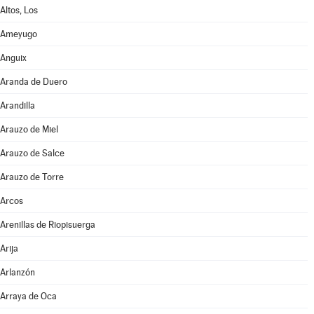
Altos, Los
Ameyugo
Anguix
Aranda de Duero
Arandilla
Arauzo de Miel
Arauzo de Salce
Arauzo de Torre
Arcos
Arenillas de Riopisuerga
Arija
Arlanzón
Arraya de Oca