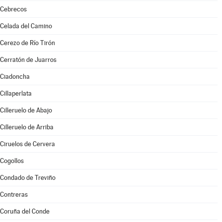
Cebrecos
Celada del Camino
Cerezo de Río Tirón
Cerratón de Juarros
Ciadoncha
Cillaperlata
Cilleruelo de Abajo
Cilleruelo de Arriba
Ciruelos de Cervera
Cogollos
Condado de Treviño
Contreras
Coruña del Conde