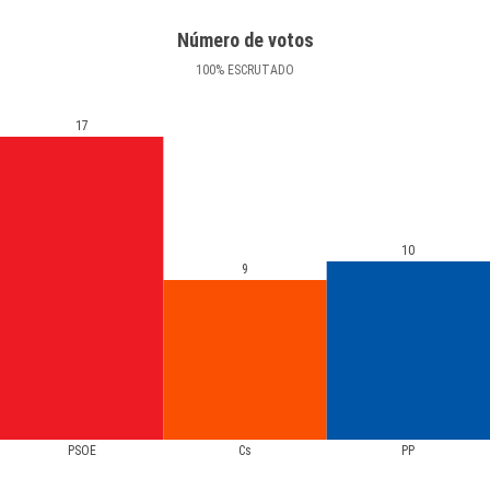
Número de votos
100
%
ESCRUTADO
17
10
9
PSOE
Cs
PP