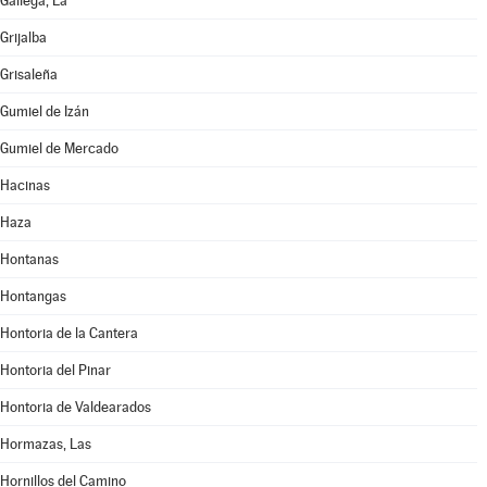
Gallega, La
Grijalba
Grisaleña
Gumiel de Izán
Gumiel de Mercado
Hacinas
Haza
Hontanas
Hontangas
Hontoria de la Cantera
Hontoria del Pinar
Hontoria de Valdearados
Hormazas, Las
Hornillos del Camino