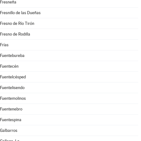
Fresneña
Fresnillo de las Dueñas
Fresno de Río Tirón
Fresno de Rodilla
Frías
Fuentebureba
Fuentecén
Fuentelcésped
Fuentelisendo
Fuentemolinos
Fuentenebro
Fuentespina
Galbarros