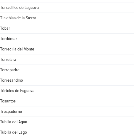
Terradillos de Esgueva
Tinieblas de la Sierra
Tobar
Tordómar
Torrecilla del Monte
Torrelara
Torrepadre
Torresandino
Tórtoles de Esgueva
Tosantos
Trespaderne
Tubilla del Agua
Tubilla del Lago