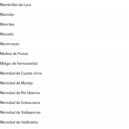
Mambrillas de Lara
Mamolar
Manciles
Mazuela
Mecerreyes
Medina de Pomar
Melgar de Fernamental
Merindad de Cuesta-Urria
Merindad de Montija
Merindad de Río Ubierna
Merindad de Sotoscueva
Merindad de Valdeporres
Merindad de Valdivielso