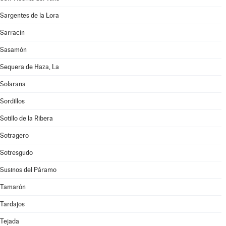
Sargentes de la Lora
Sarracín
Sasamón
Sequera de Haza, La
Solarana
Sordillos
Sotillo de la Ribera
Sotragero
Sotresgudo
Susinos del Páramo
Tamarón
Tardajos
Tejada