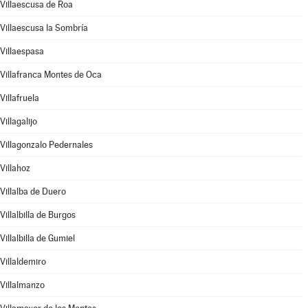
Villaescusa de Roa
Villaescusa la Sombría
Villaespasa
Villafranca Montes de Oca
Villafruela
Villagalijo
Villagonzalo Pedernales
Villahoz
Villalba de Duero
Villalbilla de Burgos
Villalbilla de Gumiel
Villaldemiro
Villalmanzo