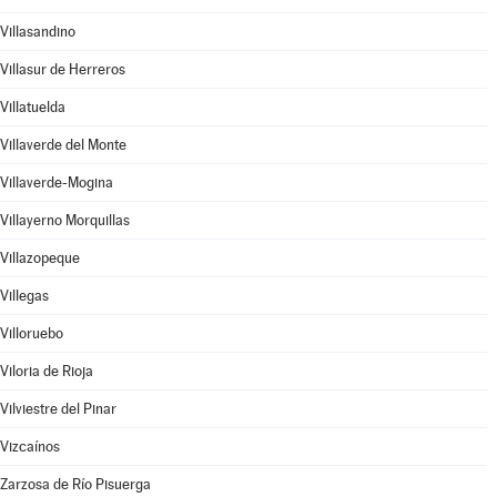
Villasandino
Villasur de Herreros
Villatuelda
Villaverde del Monte
Villaverde-Mogina
Villayerno Morquillas
Villazopeque
Villegas
Villoruebo
Viloria de Rioja
Vilviestre del Pinar
Vizcaínos
Zarzosa de Río Pisuerga