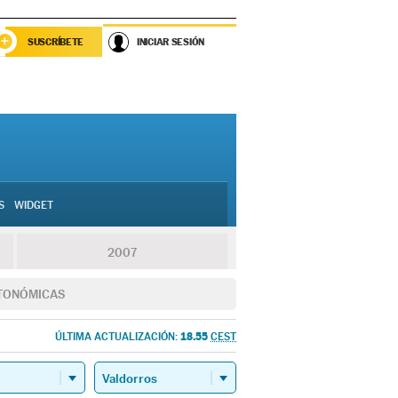
SUSCRÍBETE
INICIAR SESIÓN
S
WIDGET
2007
TONÓMICAS
18.55
ÚLTIMA ACTUALIZACIÓN:
CEST