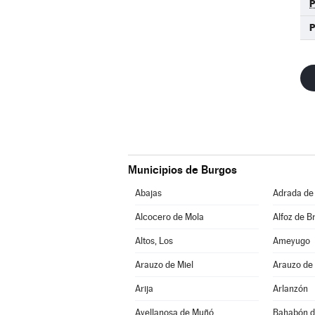
Municipios de Burgos
Abajas
Adrada de
Alcocero de Mola
Alfoz de Br
Altos, Los
Ameyugo
Arauzo de Miel
Arauzo de
Arija
Arlanzón
Avellanosa de Muñó
Bahabón d