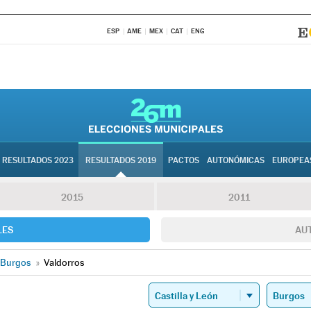
ESP
AME
MEX
CAT
ENG
RESULTADOS 2023
RESULTADOS 2019
PACTOS
AUTONÓMICAS
EUROPEA
2015
2011
LES
AU
Burgos
»
Valdorros