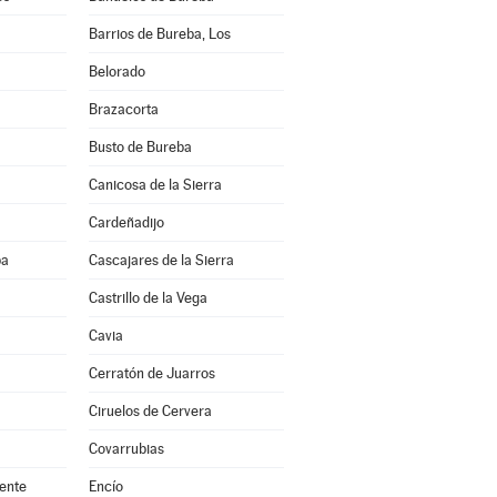
Barrios de Bureba, Los
Belorado
Brazacorta
Busto de Bureba
Canicosa de la Sierra
Cardeñadijo
ba
Cascajares de la Sierra
Castrillo de la Vega
Cavia
Cerratón de Juarros
Ciruelos de Cervera
Covarrubias
ente
Encío