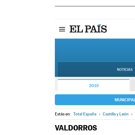
NOTICIAS
2019
MUNICIPA
Estás en:
Total España
»
Castilla y León
»
VALDORROS