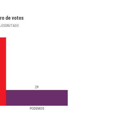
ro de votos
%
ESCRUTADO
29
PODEMOS