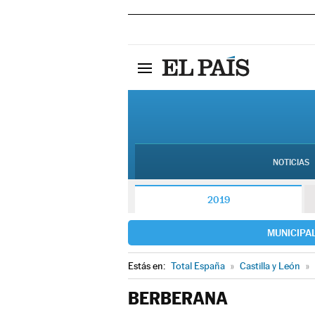
NOTICIAS
2019
MUNICIPA
Estás en:
Total España
»
Castilla y León
»
BERBERANA