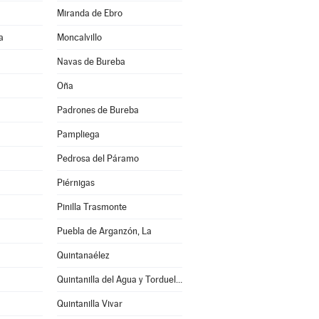
Miranda de Ebro
a
Moncalvillo
Navas de Bureba
Oña
Padrones de Bureba
Pampliega
Pedrosa del Páramo
Piérnigas
Pinilla Trasmonte
Puebla de Arganzón, La
Quintanaélez
Quintanilla del Agua y Tordueles
Quintanilla Vivar