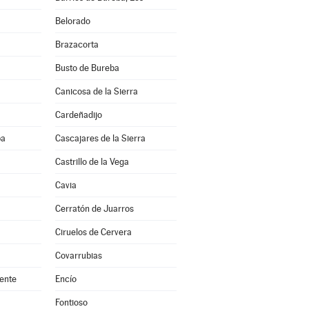
Belorado
Brazacorta
Busto de Bureba
Canicosa de la Sierra
Cardeñadijo
ba
Cascajares de la Sierra
Castrillo de la Vega
Cavia
Cerratón de Juarros
Ciruelos de Cervera
Covarrubias
ente
Encío
Fontioso