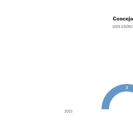
Conceja
100
%
ESCRU
3
2015