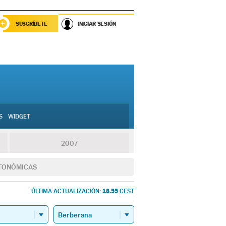
SUSCRÍBETE
INICIAR SESIÓN
S
WIDGET
2007
TONÓMICAS
18.55
ÚLTIMA ACTUALIZACIÓN:
CEST