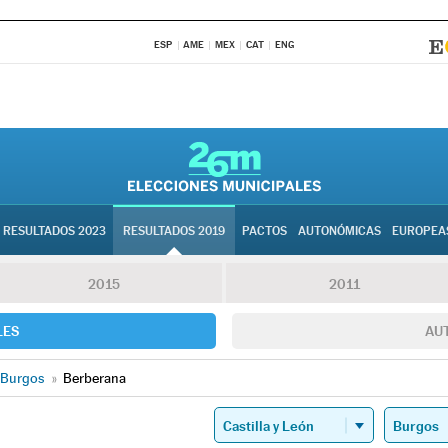
ESP
AME
MEX
CAT
ENG
RESULTADOS 2023
RESULTADOS 2019
PACTOS
AUTONÓMICAS
EUROPEA
2015
2011
LES
AU
Burgos
»
Berberana