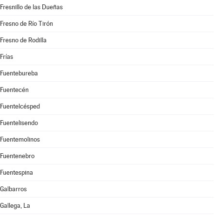
Fresnillo de las Dueñas
Fresno de Río Tirón
Fresno de Rodilla
Frías
Fuentebureba
Fuentecén
Fuentelcésped
Fuentelisendo
Fuentemolinos
Fuentenebro
Fuentespina
Galbarros
Gallega, La