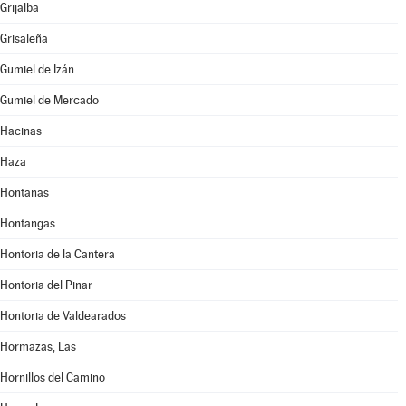
Grijalba
Grisaleña
Gumiel de Izán
Gumiel de Mercado
Hacinas
Haza
Hontanas
Hontangas
Hontoria de la Cantera
Hontoria del Pinar
Hontoria de Valdearados
Hormazas, Las
Hornillos del Camino