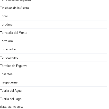
Tinieblas de la Sierra
Tobar
Tordómar
Torrecilla del Monte
Torrelara
Torrepadre
Torresandino
Tórtoles de Esgueva
Tosantos
Trespaderne
Tubilla del Agua
Tubilla del Lago
Úrbel del Castillo