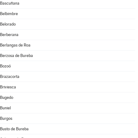
Bascuñana
Belbimbre
Belorado
Berberana
Berlangas de Roa
Berzosa de Bureba
Bozoó
Brazacorta
Briviesca
Bugedo
Buniel
Burgos
Busto de Bureba