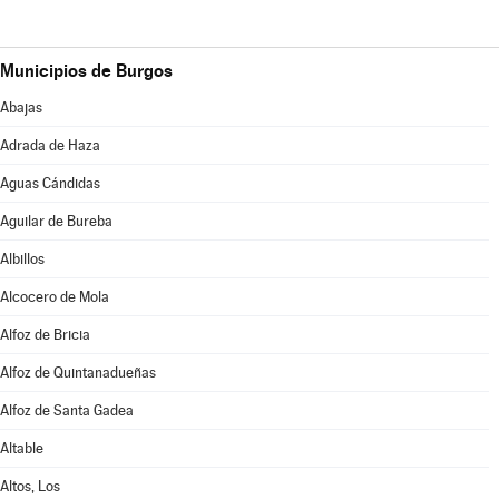
Municipios de Burgos
Abajas
Adrada de Haza
Aguas Cándidas
Aguilar de Bureba
Albillos
Alcocero de Mola
Alfoz de Bricia
Alfoz de Quintanadueñas
Alfoz de Santa Gadea
Altable
Altos, Los