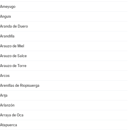
Ameyugo
Anguix
Aranda de Duero
Arandilla
Arauzo de Miel
Arauzo de Salce
Arauzo de Torre
Arcos
Arenillas de Riopisuerga
Arija
Arlanzón
Arraya de Oca
Atapuerca