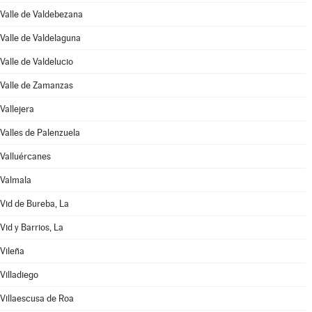
Valle de Valdebezana
Valle de Valdelaguna
Valle de Valdelucio
Valle de Zamanzas
Vallejera
Valles de Palenzuela
Valluércanes
Valmala
Vid de Bureba, La
Vid y Barrios, La
Vileña
Villadiego
Villaescusa de Roa