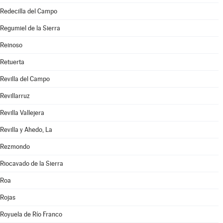
Redecilla del Campo
Regumiel de la Sierra
Reinoso
Retuerta
Revilla del Campo
Revillarruz
Revilla Vallejera
Revilla y Ahedo, La
Rezmondo
Riocavado de la Sierra
Roa
Rojas
Royuela de Río Franco