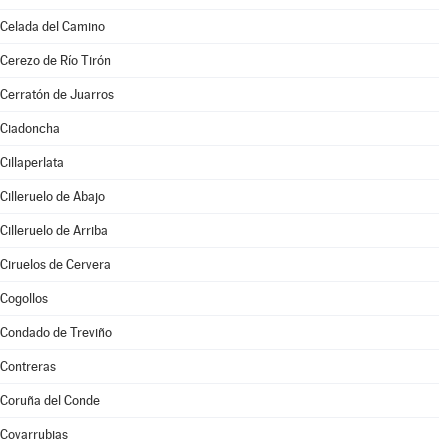
Celada del Camino
Cerezo de Río Tirón
Cerratón de Juarros
Ciadoncha
Cillaperlata
Cilleruelo de Abajo
Cilleruelo de Arriba
Ciruelos de Cervera
Cogollos
Condado de Treviño
Contreras
Coruña del Conde
Covarrubias