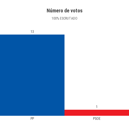
Número de votos
100
%
ESCRUTADO
13
1
PP
PSOE