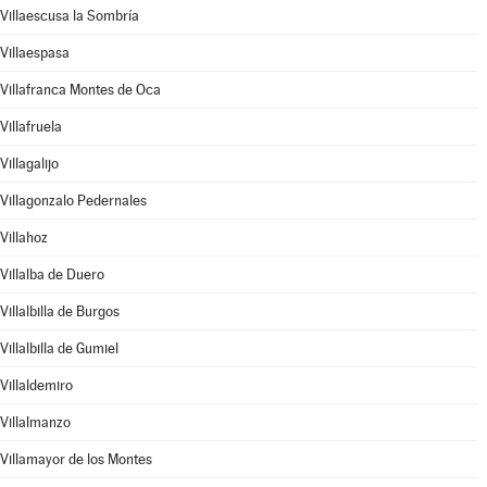
Villaescusa la Sombría
Villaespasa
Villafranca Montes de Oca
Villafruela
Villagalijo
Villagonzalo Pedernales
Villahoz
Villalba de Duero
Villalbilla de Burgos
Villalbilla de Gumiel
Villaldemiro
Villalmanzo
Villamayor de los Montes