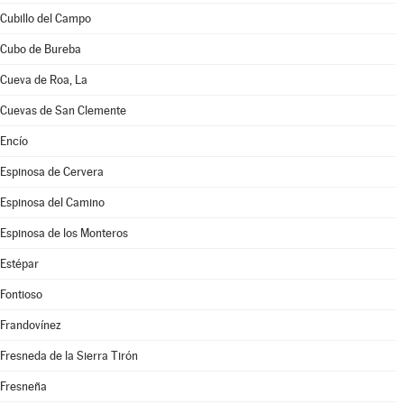
Cubillo del Campo
Cubo de Bureba
Cueva de Roa, La
Cuevas de San Clemente
Encío
Espinosa de Cervera
Espinosa del Camino
Espinosa de los Monteros
Estépar
Fontioso
Frandovínez
Fresneda de la Sierra Tirón
Fresneña