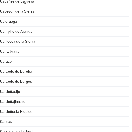
Cabañes de Esgueva
Cabezón de la Sierra
Caleruega
Campillo de Aranda
Canicosa de la Sierra
Cantabrana
Carazo
Carcedo de Bureba
Carcedo de Burgos
Cardeñadijo
Cardeñajimeno
Cardeñuela Riopico
Carrias
Cascajares de Bureba