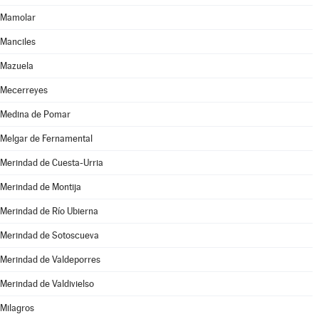
Mamolar
Manciles
Mazuela
Mecerreyes
Medina de Pomar
Melgar de Fernamental
Merindad de Cuesta-Urria
Merindad de Montija
Merindad de Río Ubierna
Merindad de Sotoscueva
Merindad de Valdeporres
Merindad de Valdivielso
Milagros