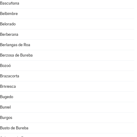
Bascuñana
Belbimbre
Belorado
Berberana
Berlangas de Roa
Berzosa de Bureba
Bozoó
Brazacorta
Briviesca
Bugedo
Buniel
Burgos
Busto de Bureba