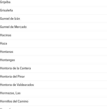
Grijalba
Grisaleña
Gumiel de Izán
Gumiel de Mercado
Hacinas
Haza
Hontanas
Hontangas
Hontoria de la Cantera
Hontoria del Pinar
Hontoria de Valdearados
Hormazas, Las
Hornillos del Camino