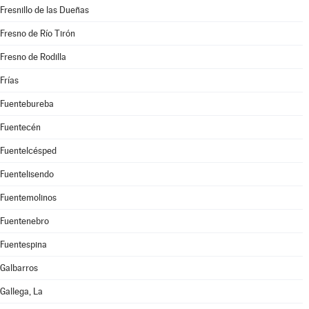
Fresnillo de las Dueñas
Fresno de Río Tirón
Fresno de Rodilla
Frías
Fuentebureba
Fuentecén
Fuentelcésped
Fuentelisendo
Fuentemolinos
Fuentenebro
Fuentespina
Galbarros
Gallega, La