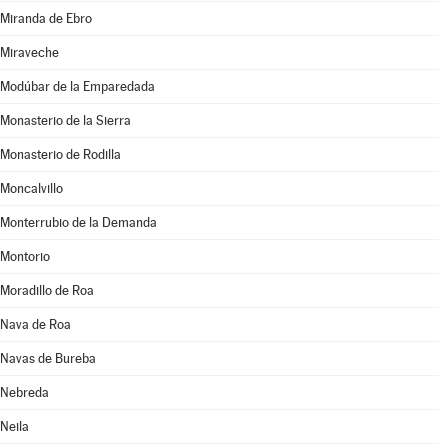
Miranda de Ebro
Miraveche
Modúbar de la Emparedada
Monasterio de la Sierra
Monasterio de Rodilla
Moncalvillo
Monterrubio de la Demanda
Montorio
Moradillo de Roa
Nava de Roa
Navas de Bureba
Nebreda
Neila