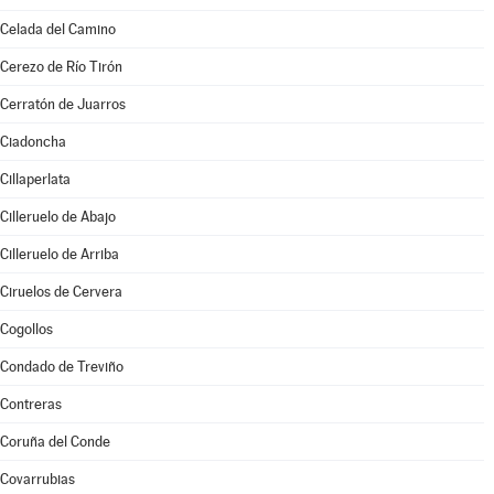
Celada del Camino
Cerezo de Río Tirón
Cerratón de Juarros
Ciadoncha
Cillaperlata
Cilleruelo de Abajo
Cilleruelo de Arriba
Ciruelos de Cervera
Cogollos
Condado de Treviño
Contreras
Coruña del Conde
Covarrubias