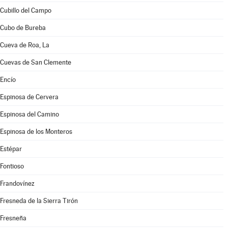
Cubillo del Campo
Cubo de Bureba
Cueva de Roa, La
Cuevas de San Clemente
Encío
Espinosa de Cervera
Espinosa del Camino
Espinosa de los Monteros
Estépar
Fontioso
Frandovínez
Fresneda de la Sierra Tirón
Fresneña