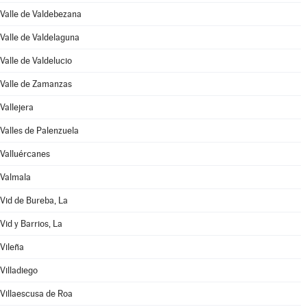
Valle de Valdebezana
Valle de Valdelaguna
Valle de Valdelucio
Valle de Zamanzas
Vallejera
Valles de Palenzuela
Valluércanes
Valmala
Vid de Bureba, La
Vid y Barrios, La
Vileña
Villadiego
Villaescusa de Roa