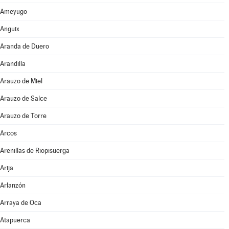
Ameyugo
Anguix
Aranda de Duero
Arandilla
Arauzo de Miel
Arauzo de Salce
Arauzo de Torre
Arcos
Arenillas de Riopisuerga
Arija
Arlanzón
Arraya de Oca
Atapuerca