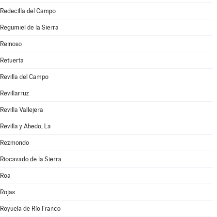
Redecilla del Campo
Regumiel de la Sierra
Reinoso
Retuerta
Revilla del Campo
Revillarruz
Revilla Vallejera
Revilla y Ahedo, La
Rezmondo
Riocavado de la Sierra
Roa
Rojas
Royuela de Río Franco