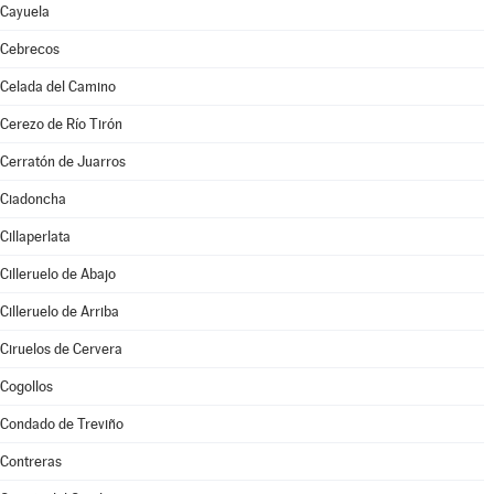
Cayuela
Cebrecos
Celada del Camino
Cerezo de Río Tirón
Cerratón de Juarros
Ciadoncha
Cillaperlata
Cilleruelo de Abajo
Cilleruelo de Arriba
Ciruelos de Cervera
Cogollos
Condado de Treviño
Contreras