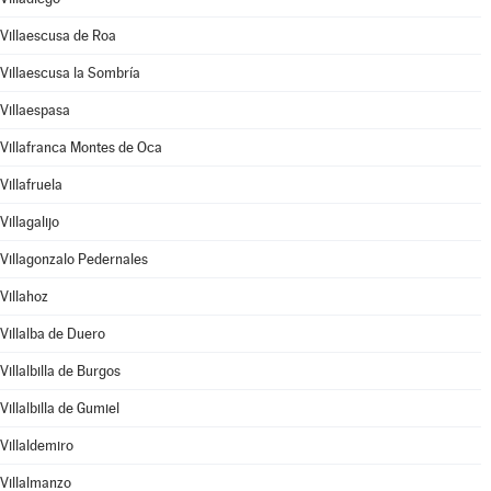
Villaescusa de Roa
Villaescusa la Sombría
Villaespasa
Villafranca Montes de Oca
Villafruela
Villagalijo
Villagonzalo Pedernales
Villahoz
Villalba de Duero
Villalbilla de Burgos
Villalbilla de Gumiel
Villaldemiro
Villalmanzo