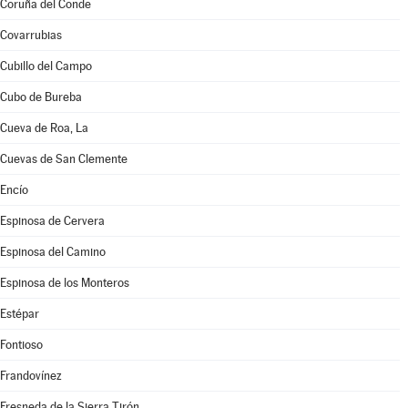
Coruña del Conde
Covarrubias
Cubillo del Campo
Cubo de Bureba
Cueva de Roa, La
Cuevas de San Clemente
Encío
Espinosa de Cervera
Espinosa del Camino
Espinosa de los Monteros
Estépar
Fontioso
Frandovínez
Fresneda de la Sierra Tirón