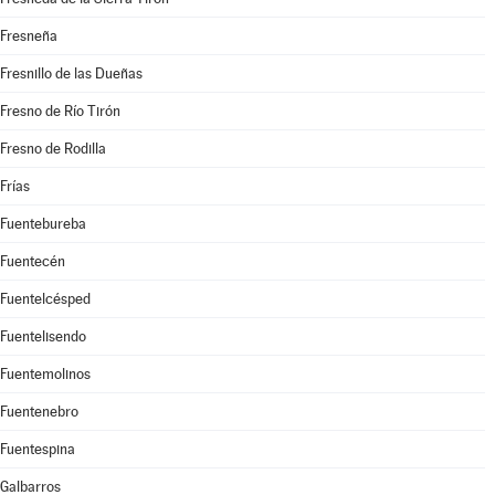
Fresneña
Fresnillo de las Dueñas
Fresno de Río Tirón
Fresno de Rodilla
Frías
Fuentebureba
Fuentecén
Fuentelcésped
Fuentelisendo
Fuentemolinos
Fuentenebro
Fuentespina
Galbarros