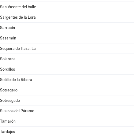
San Vicente del Valle
Sargentes de la Lora
Sarracín
Sasamón
Sequera de Haza, La
Solarana
Sordillos
Sotillo de la Ribera
Sotragero
Sotresgudo
Susinos del Páramo
Tamarón
Tardajos