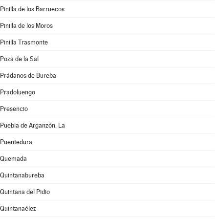
Pinilla de los Barruecos
Pinilla de los Moros
Pinilla Trasmonte
Poza de la Sal
Prádanos de Bureba
Pradoluengo
Presencio
Puebla de Arganzón, La
Puentedura
Quemada
Quintanabureba
Quintana del Pidio
Quintanaélez