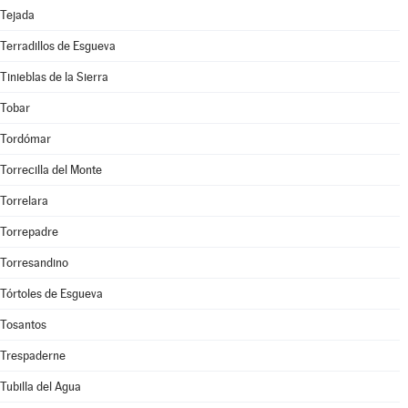
Tejada
Terradillos de Esgueva
Tinieblas de la Sierra
Tobar
Tordómar
Torrecilla del Monte
Torrelara
Torrepadre
Torresandino
Tórtoles de Esgueva
Tosantos
Trespaderne
Tubilla del Agua