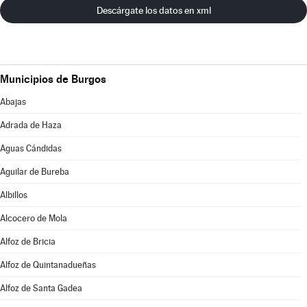
Descárgate los datos en xml
Municipios de Burgos
Abajas
Adrada de Haza
Aguas Cándidas
Aguilar de Bureba
Albillos
Alcocero de Mola
Alfoz de Bricia
Alfoz de Quintanadueñas
Alfoz de Santa Gadea