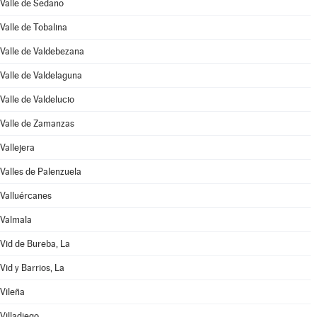
Valle de Sedano
Valle de Tobalina
Valle de Valdebezana
Valle de Valdelaguna
Valle de Valdelucio
Valle de Zamanzas
Vallejera
Valles de Palenzuela
Valluércanes
Valmala
Vid de Bureba, La
Vid y Barrios, La
Vileña
Villadiego