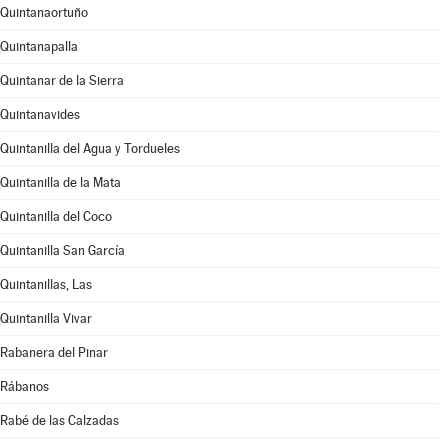
Quintanaortuño
Quintanapalla
Quintanar de la Sierra
Quintanavides
Quintanilla del Agua y Tordueles
Quintanilla de la Mata
Quintanilla del Coco
Quintanilla San García
Quintanillas, Las
Quintanilla Vivar
Rabanera del Pinar
Rábanos
Rabé de las Calzadas