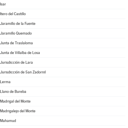
Isar
Itero del Castillo
Jaramillo de la Fuente
Jaramillo Quemado
Junta de Traslaloma
Junta de Villalba de Losa
Jurisdicción de Lara
Jurisdicción de San Zadornil
Lerma
Llano de Bureba
Madrigal del Monte
Madrigalejo del Monte
Mahamud