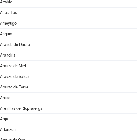
Altable
Altos, Los
Ameyugo
Anguix
Aranda de Duero
Arandilla
Arauzo de Miel
Arauzo de Salce
Arauzo de Torre
Arcos
Arenillas de Riopisuerga
Arija
Arlanzón