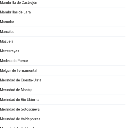
Mambrilla de Castrejón
Mambrillas de Lara
Mamolar
Manciles
Mazuela
Mecerreyes
Medina de Pomar
Melgar de Fernamental
Merindad de Cuesta-Urria
Merindad de Montija
Merindad de Río Ubierna
Merindad de Sotoscueva
Merindad de Valdeporres