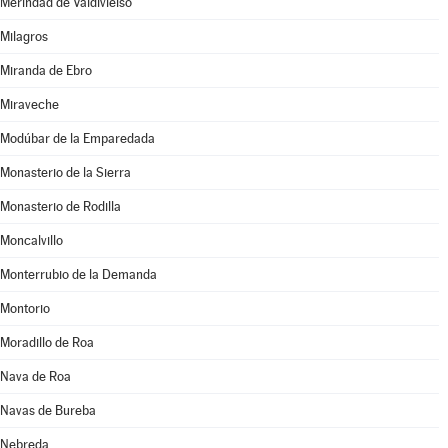
Merindad de Valdivielso
Milagros
Miranda de Ebro
Miraveche
Modúbar de la Emparedada
Monasterio de la Sierra
Monasterio de Rodilla
Moncalvillo
Monterrubio de la Demanda
Montorio
Moradillo de Roa
Nava de Roa
Navas de Bureba
Nebreda