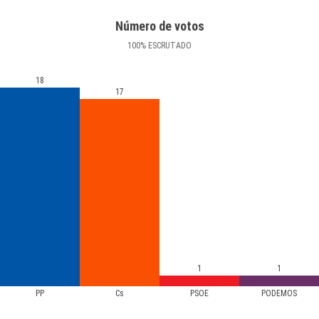
Número de votos
100
%
ESCRUTADO
18
17
1
1
PP
Cs
PSOE
PODEMOS