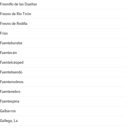
Fresnillo de las Dueñas
Fresno de Río Tirón
Fresno de Rodilla
Frías
Fuentebureba
Fuentecén
Fuentelcésped
Fuentelisendo
Fuentemolinos
Fuentenebro
Fuentespina
Galbarros
Gallega, La