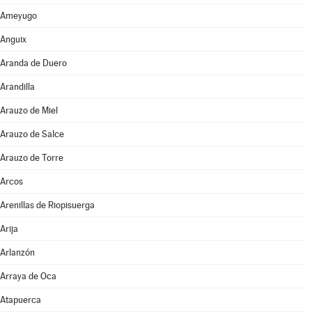
Ameyugo
Anguix
Aranda de Duero
Arandilla
Arauzo de Miel
Arauzo de Salce
Arauzo de Torre
Arcos
Arenillas de Riopisuerga
Arija
Arlanzón
Arraya de Oca
Atapuerca