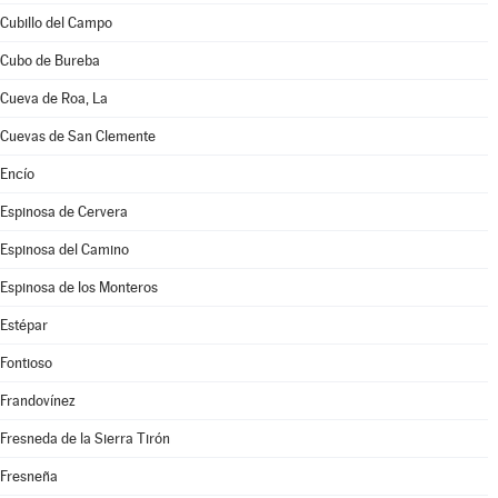
Cubillo del Campo
Cubo de Bureba
Cueva de Roa, La
Cuevas de San Clemente
Encío
Espinosa de Cervera
Espinosa del Camino
Espinosa de los Monteros
Estépar
Fontioso
Frandovínez
Fresneda de la Sierra Tirón
Fresneña