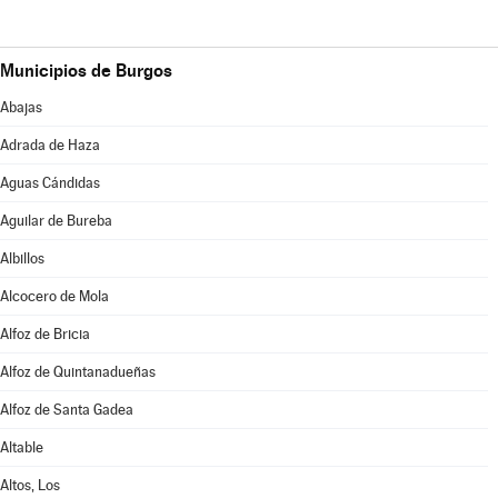
Municipios de Burgos
Abajas
Adrada de Haza
Aguas Cándidas
Aguilar de Bureba
Albillos
Alcocero de Mola
Alfoz de Bricia
Alfoz de Quintanadueñas
Alfoz de Santa Gadea
Altable
Altos, Los