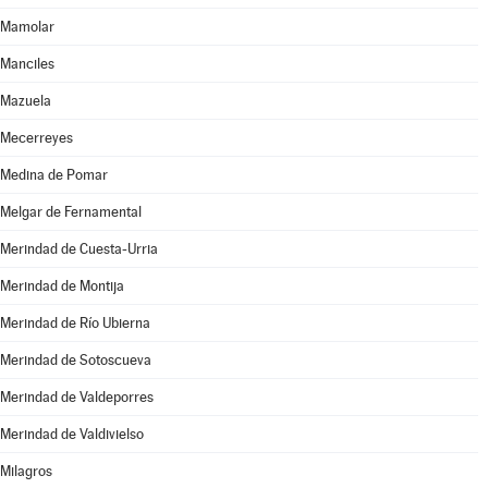
Mamolar
Manciles
Mazuela
Mecerreyes
Medina de Pomar
Melgar de Fernamental
Merindad de Cuesta-Urria
Merindad de Montija
Merindad de Río Ubierna
Merindad de Sotoscueva
Merindad de Valdeporres
Merindad de Valdivielso
Milagros