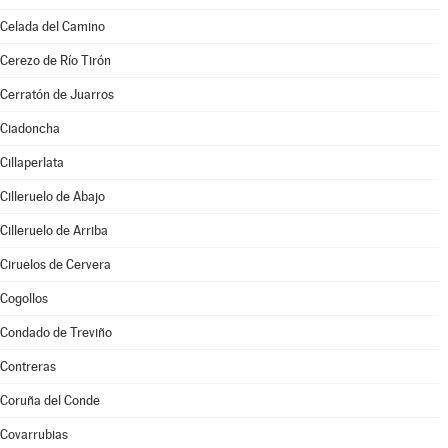
Celada del Camino
Cerezo de Río Tirón
Cerratón de Juarros
Ciadoncha
Cillaperlata
Cilleruelo de Abajo
Cilleruelo de Arriba
Ciruelos de Cervera
Cogollos
Condado de Treviño
Contreras
Coruña del Conde
Covarrubias