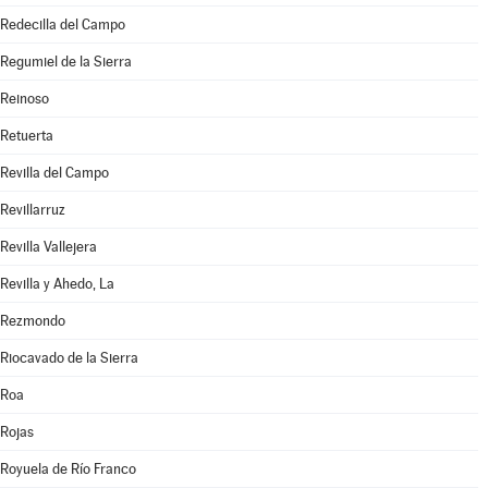
Redecilla del Campo
Regumiel de la Sierra
Reinoso
Retuerta
Revilla del Campo
Revillarruz
Revilla Vallejera
Revilla y Ahedo, La
Rezmondo
Riocavado de la Sierra
Roa
Rojas
Royuela de Río Franco