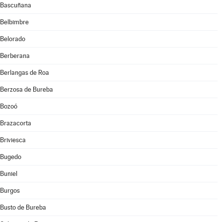
Bascuñana
Belbimbre
Belorado
Berberana
Berlangas de Roa
Berzosa de Bureba
Bozoó
Brazacorta
Briviesca
Bugedo
Buniel
Burgos
Busto de Bureba