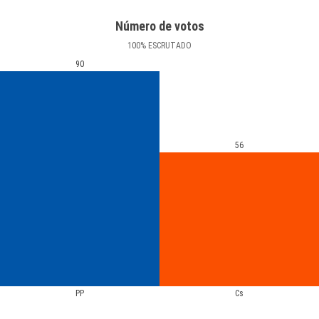
Número de votos
100
%
ESCRUTADO
90
56
PP
Cs