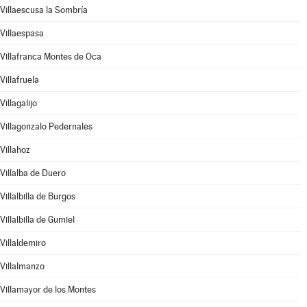
Villaescusa la Sombría
Villaespasa
Villafranca Montes de Oca
Villafruela
Villagalijo
Villagonzalo Pedernales
Villahoz
Villalba de Duero
Villalbilla de Burgos
Villalbilla de Gumiel
Villaldemiro
Villalmanzo
Villamayor de los Montes