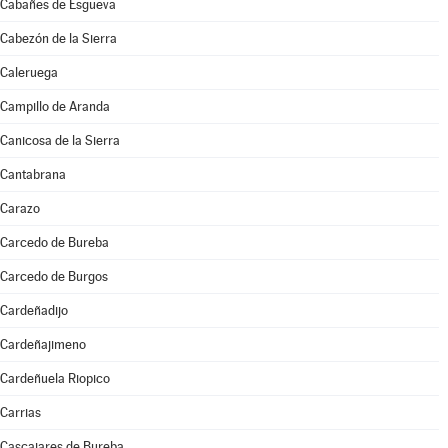
Cabañes de Esgueva
Cabezón de la Sierra
Caleruega
Campillo de Aranda
Canicosa de la Sierra
Cantabrana
Carazo
Carcedo de Bureba
Carcedo de Burgos
Cardeñadijo
Cardeñajimeno
Cardeñuela Riopico
Carrias
Cascajares de Bureba