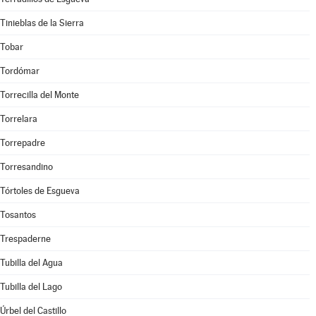
Tinieblas de la Sierra
Tobar
Tordómar
Torrecilla del Monte
Torrelara
Torrepadre
Torresandino
Tórtoles de Esgueva
Tosantos
Trespaderne
Tubilla del Agua
Tubilla del Lago
Úrbel del Castillo