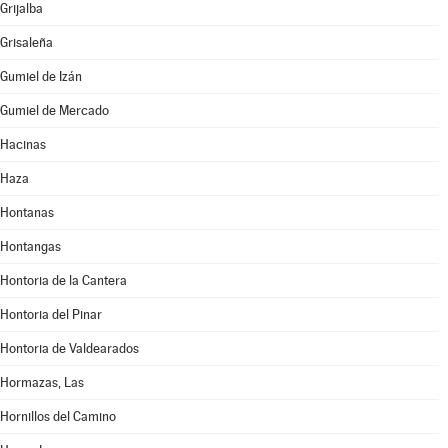
Grijalba
Grisaleña
Gumiel de Izán
Gumiel de Mercado
Hacinas
Haza
Hontanas
Hontangas
Hontoria de la Cantera
Hontoria del Pinar
Hontoria de Valdearados
Hormazas, Las
Hornillos del Camino