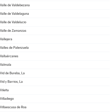
Valle de Valdebezana
Valle de Valdelaguna
Valle de Valdelucio
Valle de Zamanzas
Vallejera
Valles de Palenzuela
Valluércanes
Valmala
Vid de Bureba, La
Vid y Barrios, La
Vileña
Villadiego
Villaescusa de Roa