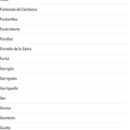
Fontanals de Cerdanya
Fontanilles
Fontcoberta
Forallac
Fornells de la Selva
Fortià
Garrigàs
Garrigoles
Garriguella
Ger
Girona
Gombrèn
Gualta