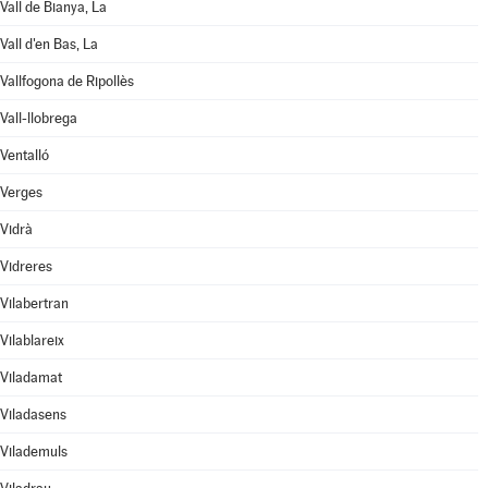
Vall de Bianya, La
Vall d'en Bas, La
Vallfogona de Ripollès
Vall-llobrega
Ventalló
Verges
Vidrà
Vidreres
Vilabertran
Vilablareix
Viladamat
Viladasens
Vilademuls