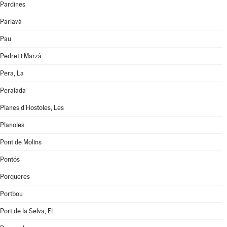
Pardines
Parlavà
Pau
Pedret i Marzà
Pera, La
Peralada
Planes d'Hostoles, Les
Planoles
Pont de Molins
Pontós
Porqueres
Portbou
Port de la Selva, El