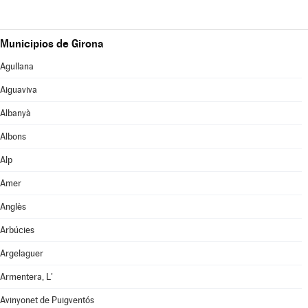
Municipios de Girona
Agullana
Aiguaviva
Albanyà
Albons
Alp
Amer
Anglès
Arbúcies
Argelaguer
Armentera, L'
Avinyonet de Puigventós