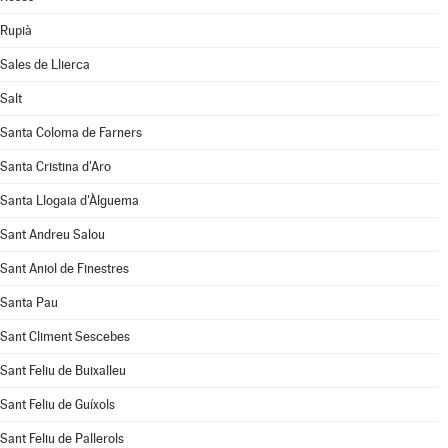
Rupià
Sales de Llierca
Salt
Santa Coloma de Farners
Santa Cristina d'Aro
Santa Llogaia d'Àlguema
Sant Andreu Salou
Sant Aniol de Finestres
Santa Pau
Sant Climent Sescebes
Sant Feliu de Buixalleu
Sant Feliu de Guíxols
Sant Feliu de Pallerols