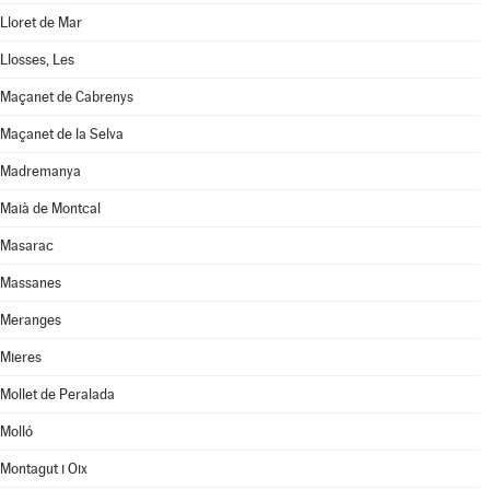
Lloret de Mar
Llosses, Les
Maçanet de Cabrenys
Maçanet de la Selva
Madremanya
Maià de Montcal
Masarac
Massanes
Meranges
Mieres
Mollet de Peralada
Molló
Montagut i Oix