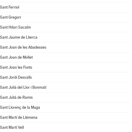
Sant Ferriol
Sant Gregori
Sant Hilari Sacalm
Sant Jaume de Llierca
Sant Joan de les Abadesses
Sant Joan de Mollet
Sant Joan les Fonts
Sant Jordi Desvalls
Sant Julià del Llor i Bonmatí
Sant Julià de Ramis
Sant Llorenç de la Muga
Sant Martí de Llémena
Sant Martí Vell