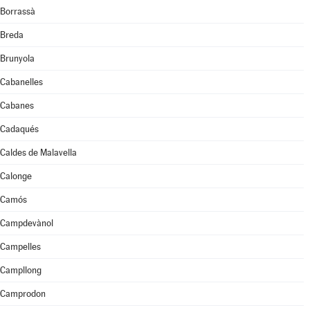
Borrassà
Breda
Brunyola
Cabanelles
Cabanes
Cadaqués
Caldes de Malavella
Calonge
Camós
Campdevànol
Campelles
Campllong
Camprodon