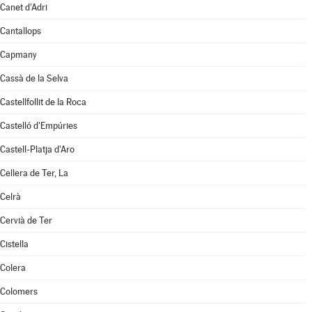
Canet d'Adri
Cantallops
Capmany
Cassà de la Selva
Castellfollit de la Roca
Castelló d'Empúries
Castell-Platja d'Aro
Cellera de Ter, La
Celrà
Cervià de Ter
Cistella
Colera
Colomers