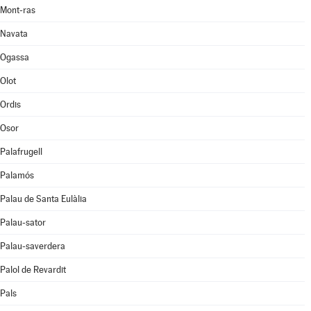
Mont-ras
Navata
Ogassa
Olot
Ordis
Osor
Palafrugell
Palamós
Palau de Santa Eulàlia
Palau-sator
Palau-saverdera
Palol de Revardit
Pals