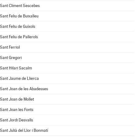
Sant Climent Sescebes
Sant Feliu de Buixalleu
Sant Feliu de Guíxols
Sant Feliu de Pallerols
Sant Ferriol
Sant Gregori
Sant Hilari Sacalm
Sant Jaume de Llierca
Sant Joan de les Abadesses
Sant Joan de Mollet
Sant Joan les Fonts
Sant Jordi Desvalls
Sant Julià del Llor i Bonmatí