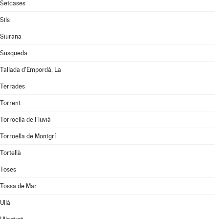
Setcases
Sils
Siurana
Susqueda
Tallada d'Empordà, La
Terrades
Torrent
Torroella de Fluvià
Torroella de Montgrí
Tortellà
Toses
Tossa de Mar
Ullà