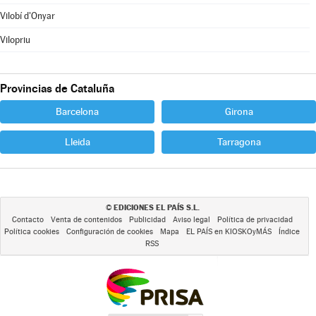
Vilobí d'Onyar
Vilopriu
Provincias de Cataluña
Barcelona
Girona
Lleida
Tarragona
EDICIONES EL PAÍS S.L.
©
Contacto
Venta de contenidos
Publicidad
Aviso legal
Política de privacidad
Política cookies
Configuración de cookies
Mapa
EL PAÍS en KIOSKOyMÁS
Índice
RSS