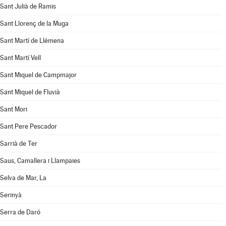
Sant Julià de Ramis
Sant Llorenç de la Muga
Sant Martí de Llémena
Sant Martí Vell
Sant Miquel de Campmajor
Sant Miquel de Fluvià
Sant Mori
Sant Pere Pescador
Sarrià de Ter
Saus, Camallera i Llampaies
Selva de Mar, La
Serinyà
Serra de Daró