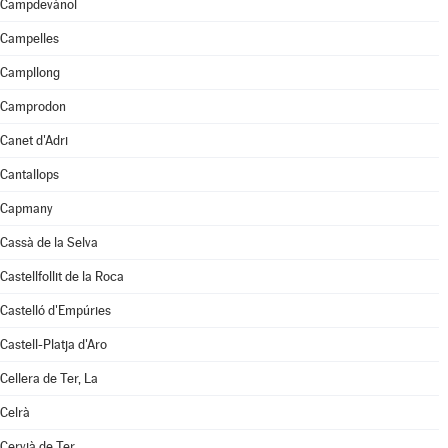
Campdevànol
Campelles
Campllong
Camprodon
Canet d'Adri
Cantallops
Capmany
Cassà de la Selva
Castellfollit de la Roca
Castelló d'Empúries
Castell-Platja d'Aro
Cellera de Ter, La
Celrà
Cervià de Ter