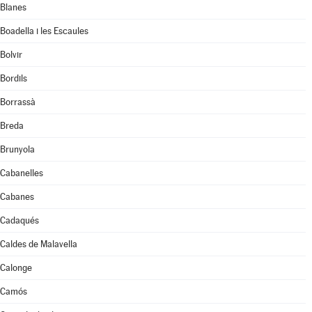
Blanes
Boadella i les Escaules
Bolvir
Bordils
Borrassà
Breda
Brunyola
Cabanelles
Cabanes
Cadaqués
Caldes de Malavella
Calonge
Camós