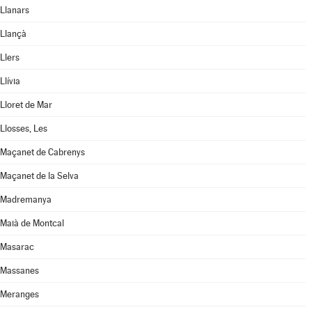
Llanars
Llançà
Llers
Llívia
Lloret de Mar
Llosses, Les
Maçanet de Cabrenys
Maçanet de la Selva
Madremanya
Maià de Montcal
Masarac
Massanes
Meranges