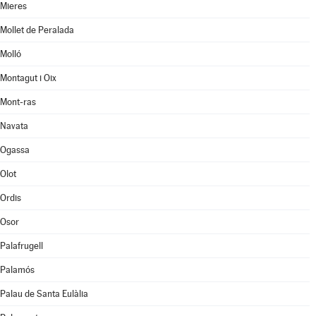
Mieres
Mollet de Peralada
Molló
Montagut i Oix
Mont-ras
Navata
Ogassa
Olot
Ordis
Osor
Palafrugell
Palamós
Palau de Santa Eulàlia