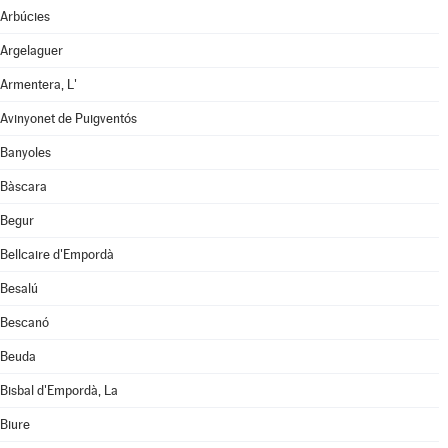
Arbúcies
Argelaguer
Armentera, L'
Avinyonet de Puigventós
Banyoles
Bàscara
Begur
Bellcaire d'Empordà
Besalú
Bescanó
Beuda
Bisbal d'Empordà, La
Biure