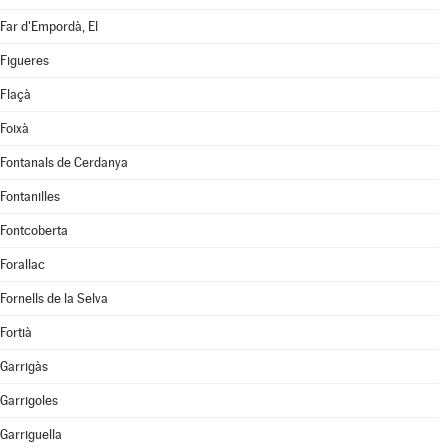
Far d'Empordà, El
Figueres
Flaçà
Foixà
Fontanals de Cerdanya
Fontanilles
Fontcoberta
Forallac
Fornells de la Selva
Fortià
Garrigàs
Garrigoles
Garriguella