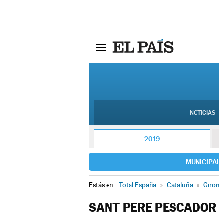
NOTICIAS
2019
MUNICIPA
Estás en:
Total España
»
Cataluña
»
Giro
SANT PERE PESCADOR