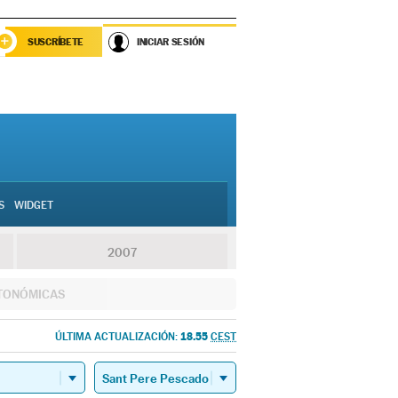
SUSCRÍBETE
INICIAR SESIÓN
S
WIDGET
2007
TONÓMICAS
18.55
ÚLTIMA ACTUALIZACIÓN:
CEST