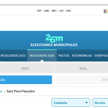
ESP
AME
MEX
CAT
ENG
RESULTADOS 2023
RESULTADOS 2019
PACTOS
AUTONÓMICAS
EUROPEA
2015
2011
LES
AU
na
»
Sant Pere Pescador