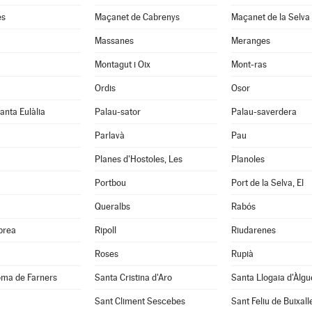
es
Maçanet de Cabrenys
Maçanet de la Selva
Massanes
Meranges
Montagut i Oix
Mont-ras
Ordis
Osor
anta Eulàlia
Palau-sator
Palau-saverdera
Parlavà
Pau
Planes d'Hostoles, Les
Planoles
Portbou
Port de la Selva, El
Queralbs
Rabós
abrea
Ripoll
Riudarenes
Roses
Rupià
oma de Farners
Santa Cristina d'Aro
Santa Llogaia d'Àlg
Sant Climent Sescebes
Sant Feliu de Buixall