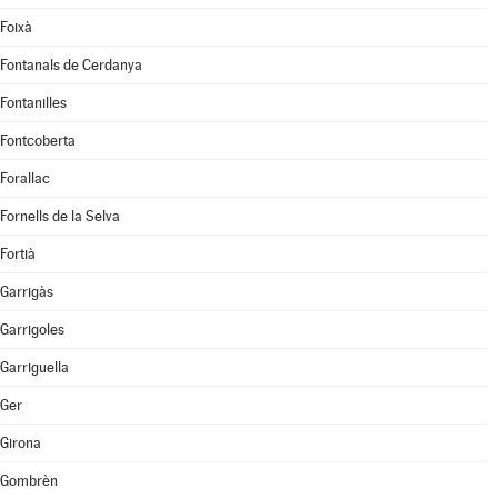
Foixà
Fontanals de Cerdanya
Fontanilles
Fontcoberta
Forallac
Fornells de la Selva
Fortià
Garrigàs
Garrigoles
Garriguella
Ger
Girona
Gombrèn