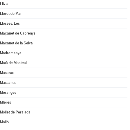
Llívia
Lloret de Mar
Llosses, Les
Maçanet de Cabrenys
Maçanet de la Selva
Madremanya
Maià de Montcal
Masarac
Massanes
Meranges
Mieres
Mollet de Peralada
Molló