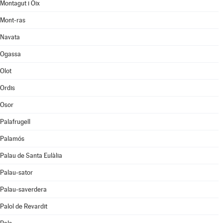
Montagut i Oix
Mont-ras
Navata
Ogassa
Olot
Ordis
Osor
Palafrugell
Palamós
Palau de Santa Eulàlia
Palau-sator
Palau-saverdera
Palol de Revardit