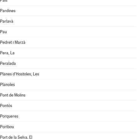
Pals
Pardines
Parlavà
Pau
Pedret i Marzà
Pera, La
Peralada
Planes d'Hostoles, Les
Planoles
Pont de Molins
Pontós
Porqueres
Portbou
Port de la Selva, El