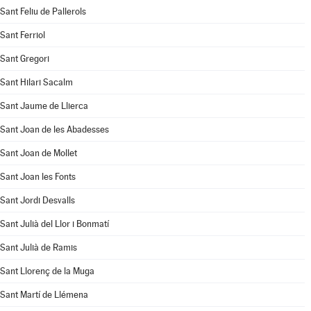
Sant Feliu de Pallerols
Sant Ferriol
Sant Gregori
Sant Hilari Sacalm
Sant Jaume de Llierca
Sant Joan de les Abadesses
Sant Joan de Mollet
Sant Joan les Fonts
Sant Jordi Desvalls
Sant Julià del Llor i Bonmatí
Sant Julià de Ramis
Sant Llorenç de la Muga
Sant Martí de Llémena