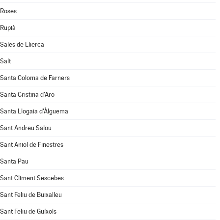
Roses
Rupià
Sales de Llierca
Salt
Santa Coloma de Farners
Santa Cristina d'Aro
Santa Llogaia d'Àlguema
Sant Andreu Salou
Sant Aniol de Finestres
Santa Pau
Sant Climent Sescebes
Sant Feliu de Buixalleu
Sant Feliu de Guíxols