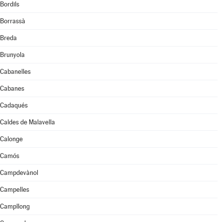
Bordils
Borrassà
Breda
Brunyola
Cabanelles
Cabanes
Cadaqués
Caldes de Malavella
Calonge
Camós
Campdevànol
Campelles
Campllong