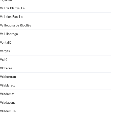
Vall de Bianya, La
Vall d'en Bas, La
Vallfogona de Ripollès
Vall-llobrega
Ventalló
Verges
Vidrà
Vidreres
Vilabertran
Vilablareix
Viladamat
Viladasens
Vilademuls