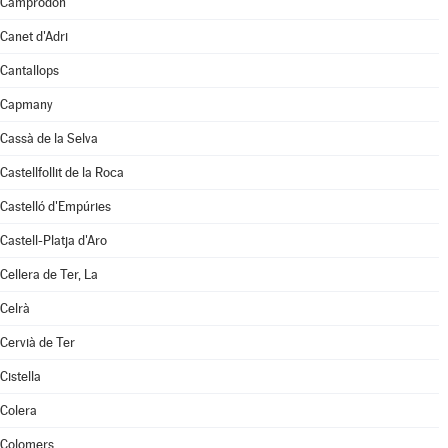
Camprodon
Canet d'Adri
Cantallops
Capmany
Cassà de la Selva
Castellfollit de la Roca
Castelló d'Empúries
Castell-Platja d'Aro
Cellera de Ter, La
Celrà
Cervià de Ter
Cistella
Colera
Colomers