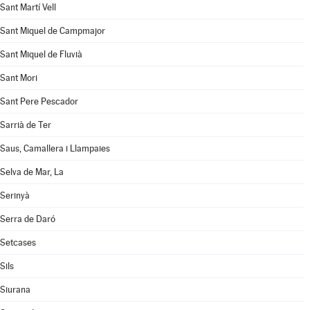
Sant Martí Vell
Sant Miquel de Campmajor
Sant Miquel de Fluvià
Sant Mori
Sant Pere Pescador
Sarrià de Ter
Saus, Camallera i Llampaies
Selva de Mar, La
Serinyà
Serra de Daró
Setcases
Sils
Siurana