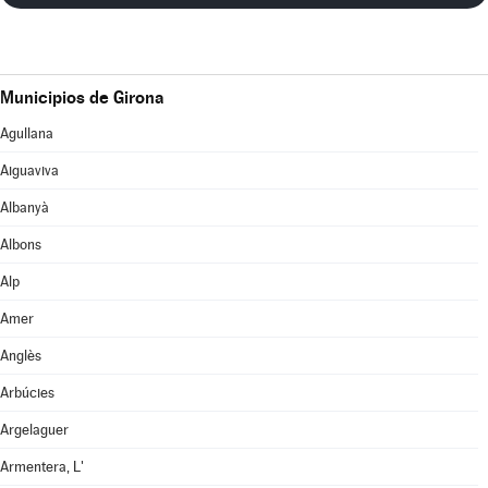
Municipios de Girona
Agullana
Aiguaviva
Albanyà
Albons
Alp
Amer
Anglès
Arbúcies
Argelaguer
Armentera, L'