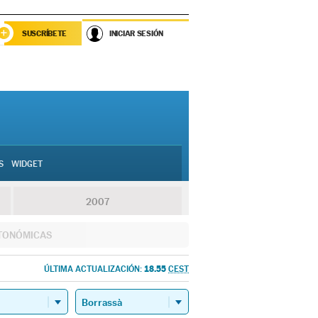
SUSCRÍBETE
INICIAR SESIÓN
S
WIDGET
2007
TONÓMICAS
18.55
ÚLTIMA ACTUALIZACIÓN:
CEST