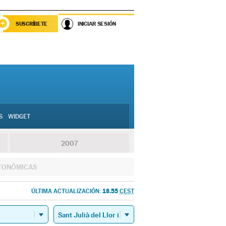
SUSCRÍBETE
INICIAR SESIÓN
S
WIDGET
2007
TONÓMICAS
18.55
ÚLTIMA ACTUALIZACIÓN:
CEST