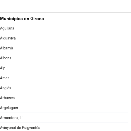
Municipios de Girona
Agullana
Aiguaviva
Albanyà
Albons
Alp
Amer
Anglès
Arbúcies
Argelaguer
Armentera, L'
Avinyonet de Puigventós