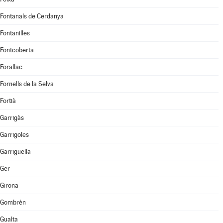
Fontanals de Cerdanya
Fontanilles
Fontcoberta
Forallac
Fornells de la Selva
Fortià
Garrigàs
Garrigoles
Garriguella
Ger
Girona
Gombrèn
Gualta