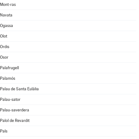
Mont-ras
Navata
Ogassa
Olot
Ordis
Osor
Palafrugell
Palamós
Palau de Santa Eulàlia
Palau-sator
Palau-saverdera
Palol de Revardit
Pals