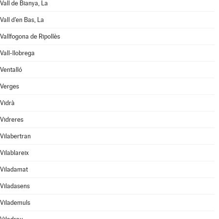
Vall de Bianya, La
Vall d'en Bas, La
Vallfogona de Ripollès
Vall-llobrega
Ventalló
Verges
Vidrà
Vidreres
Vilabertran
Vilablareix
Viladamat
Viladasens
Vilademuls