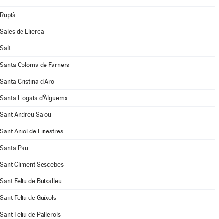
Rupià
Sales de Llierca
Salt
Santa Coloma de Farners
Santa Cristina d'Aro
Santa Llogaia d'Àlguema
Sant Andreu Salou
Sant Aniol de Finestres
Santa Pau
Sant Climent Sescebes
Sant Feliu de Buixalleu
Sant Feliu de Guíxols
Sant Feliu de Pallerols