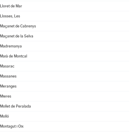
Lloret de Mar
Llosses, Les
Maçanet de Cabrenys
Maçanet de la Selva
Madremanya
Maià de Montcal
Masarac
Massanes
Meranges
Mieres
Mollet de Peralada
Molló
Montagut i Oix