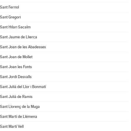
Sant Ferriol
Sant Gregori
Sant Hilari Sacalm
Sant Jaume de Llierca
Sant Joan de les Abadesses
Sant Joan de Mollet
Sant Joan les Fonts
Sant Jordi Desvalls
Sant Julià del Llor i Bonmatí
Sant Julià de Ramis
Sant Llorenç de la Muga
Sant Martí de Llémena
Sant Martí Vell