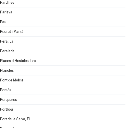
Pardines
Parlavà
Pau
Pedret i Marzà
Pera, La
Peralada
Planes d'Hostoles, Les
Planoles
Pont de Molins
Pontós
Porqueres
Portbou
Port de la Selva, El