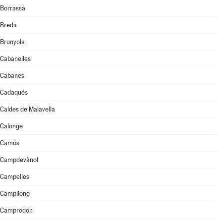
Borrassà
Breda
Brunyola
Cabanelles
Cabanes
Cadaqués
Caldes de Malavella
Calonge
Camós
Campdevànol
Campelles
Campllong
Camprodon