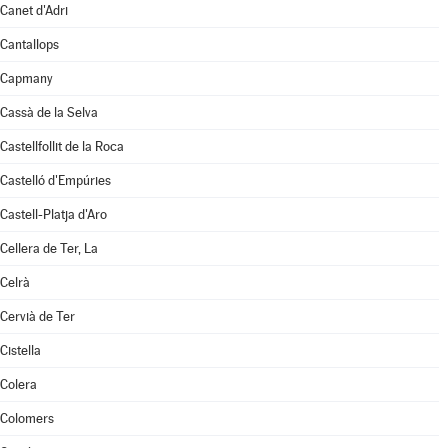
Canet d'Adri
Cantallops
Capmany
Cassà de la Selva
Castellfollit de la Roca
Castelló d'Empúries
Castell-Platja d'Aro
Cellera de Ter, La
Celrà
Cervià de Ter
Cistella
Colera
Colomers