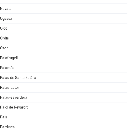
Navata
Ogassa
Olot
Ordis
Osor
Palafrugell
Palamós
Palau de Santa Eulàlia
Palau-sator
Palau-saverdera
Palol de Revardit
Pals
Pardines