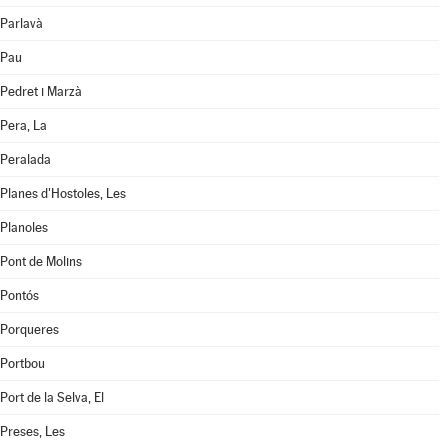
Parlavà
Pau
Pedret i Marzà
Pera, La
Peralada
Planes d'Hostoles, Les
Planoles
Pont de Molins
Pontós
Porqueres
Portbou
Port de la Selva, El
Preses, Les