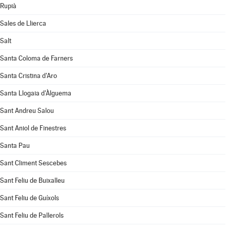
Rupià
Sales de Llierca
Salt
Santa Coloma de Farners
Santa Cristina d'Aro
Santa Llogaia d'Àlguema
Sant Andreu Salou
Sant Aniol de Finestres
Santa Pau
Sant Climent Sescebes
Sant Feliu de Buixalleu
Sant Feliu de Guíxols
Sant Feliu de Pallerols