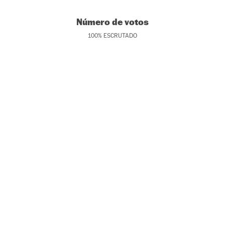
Número de votos
100
%
ESCRUTADO