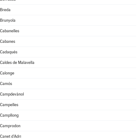
Breda
Brunyola
Cabanelles
Cabanes
Cadaqués
Caldes de Malavella
Calonge
Camós
Campdevànol
Campelles
Campllong
Camprodon
Canet d'Adri