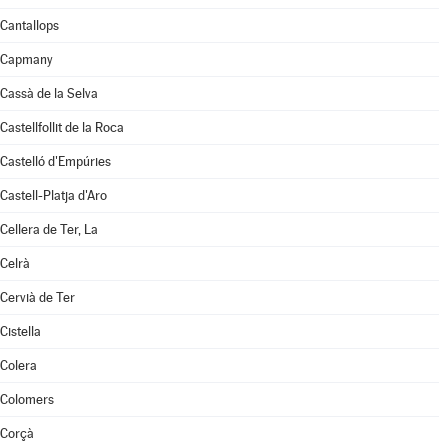
Cantallops
Capmany
Cassà de la Selva
Castellfollit de la Roca
Castelló d'Empúries
Castell-Platja d'Aro
Cellera de Ter, La
Celrà
Cervià de Ter
Cistella
Colera
Colomers
Corçà