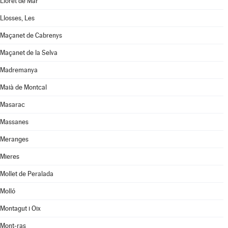
Lloret de Mar
Llosses, Les
Maçanet de Cabrenys
Maçanet de la Selva
Madremanya
Maià de Montcal
Masarac
Massanes
Meranges
Mieres
Mollet de Peralada
Molló
Montagut i Oix
Mont-ras