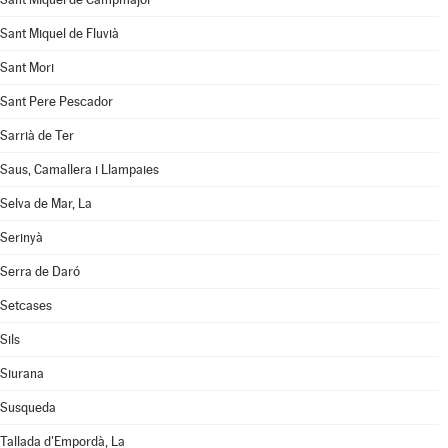
Sant Miquel de Fluvià
Sant Mori
Sant Pere Pescador
Sarrià de Ter
Saus, Camallera i Llampaies
Selva de Mar, La
Serinyà
Serra de Daró
Setcases
Sils
Siurana
Susqueda
Tallada d'Empordà, La