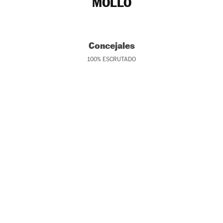
MOLLÓ
Concejales
100
%
ESCRUTADO