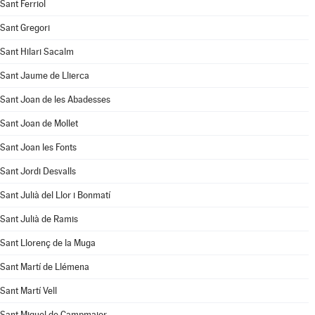
Sant Ferriol
Sant Gregori
Sant Hilari Sacalm
Sant Jaume de Llierca
Sant Joan de les Abadesses
Sant Joan de Mollet
Sant Joan les Fonts
Sant Jordi Desvalls
Sant Julià del Llor i Bonmatí
Sant Julià de Ramis
Sant Llorenç de la Muga
Sant Martí de Llémena
Sant Martí Vell
Sant Miquel de Campmajor