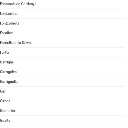
Fontanals de Cerdanya
Fontanilles
Fontcoberta
Forallac
Fornells de la Selva
Fortià
Garrigàs
Garrigoles
Garriguella
Ger
Girona
Gombrèn
Gualta