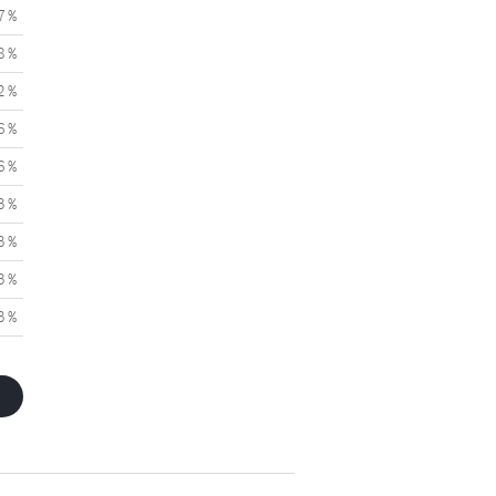
7 %
8 %
2 %
6 %
6 %
3 %
3 %
3 %
3 %