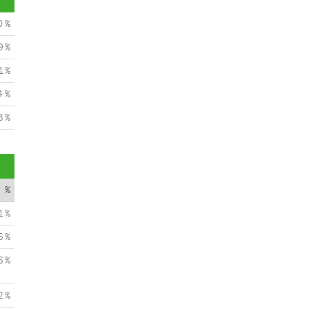
0 %
9 %
1 %
4 %
3 %
%
1 %
6 %
6 %
2 %