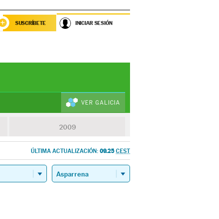
SUSCRÍBETE
INICIAR SESIÓN
VER GALICIA
2009
09.25
ÚLTIMA ACTUALIZACIÓN:
CEST