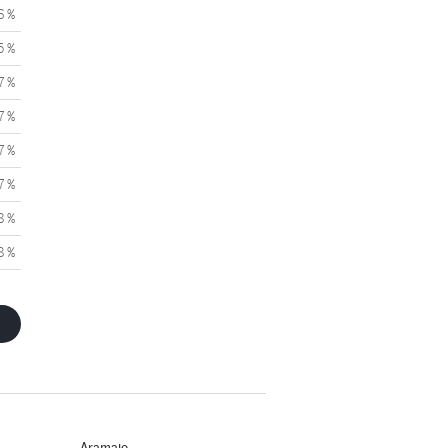
6 %
5 %
7 %
7 %
7 %
7 %
8 %
8 %
Aramaio