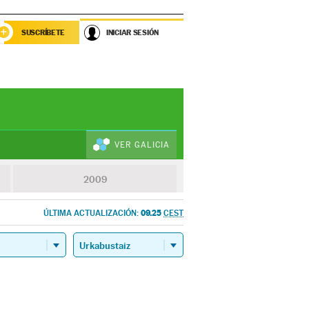
SUSCRÍBETE
INICIAR SESIÓN
VER GALICIA
2009
09.25
ÚLTIMA ACTUALIZACIÓN:
CEST