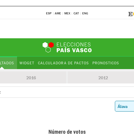
ESP
AME
MEX
CAT
ENG
LTADOS
WIDGET
CALCULADORA DE PACTOS
PRONOSTICOS
2016
2012
z
Número de votos