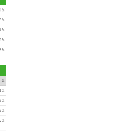
0 %
6 %
4 %
9 %
3 %
%
1 %
2 %
8 %
6 %