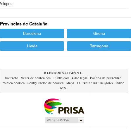
Vilopriu
Provincias de Cataluña
Barcelona
Girona
Lleida
Tarragona
EDICIONES EL PAÍS S.L.
©
Contacto
Venta de contenidos
Publicidad
Aviso legal
Política de privacidad
Política cookies
Configuración de cookies
Mapa
EL PAÍS en KIOSKOyMÁS
Índice
RSS