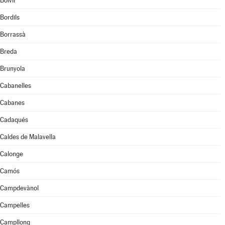
Bolvir
Bordils
Borrassà
Breda
Brunyola
Cabanelles
Cabanes
Cadaqués
Caldes de Malavella
Calonge
Camós
Campdevànol
Campelles
Campllong