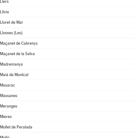
Llers
Llívia
Lloret de Mar
Llosses (Les)
Maçanet de Cabrenys
Maçanet de la Selva
Madremanya
Maià de Montcal
Masarac
Massanes
Meranges
Mieres
Mollet de Peralada
Molló