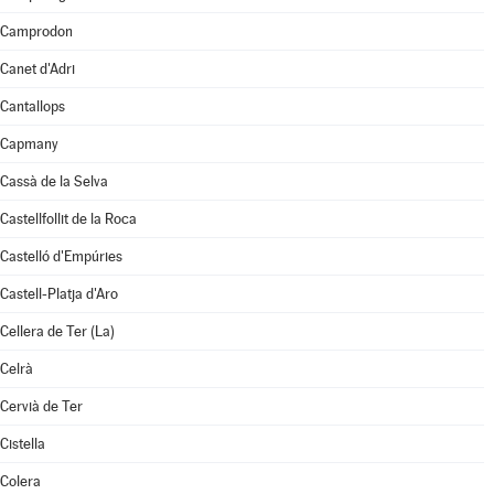
Camprodon
Canet d'Adri
Cantallops
Capmany
Cassà de la Selva
Castellfollit de la Roca
Castelló d'Empúries
Castell-Platja d'Aro
Cellera de Ter (La)
Celrà
Cervià de Ter
Cistella
Colera