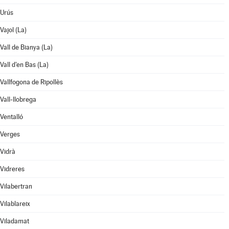
Urús
Vajol (La)
Vall de Bianya (La)
Vall d'en Bas (La)
Vallfogona de Ripollès
Vall-llobrega
Ventalló
Verges
Vidrà
Vidreres
Vilabertran
Vilablareix
Viladamat