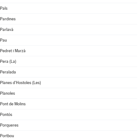
Pals
Pardines
Parlavà
Pau
Pedret i Marzà
Pera (La)
Peralada
Planes d'Hostoles (Les)
Planoles
Pont de Molins
Pontós
Porqueres
Portbou