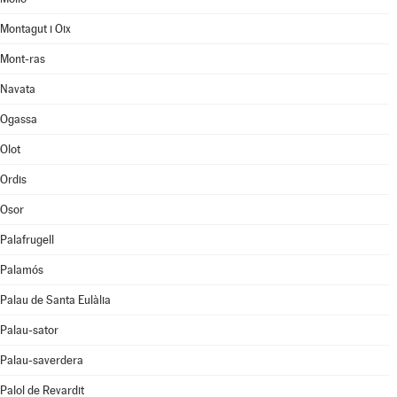
Montagut i Oix
Mont-ras
Navata
Ogassa
Olot
Ordis
Osor
Palafrugell
Palamós
Palau de Santa Eulàlia
Palau-sator
Palau-saverdera
Palol de Revardit