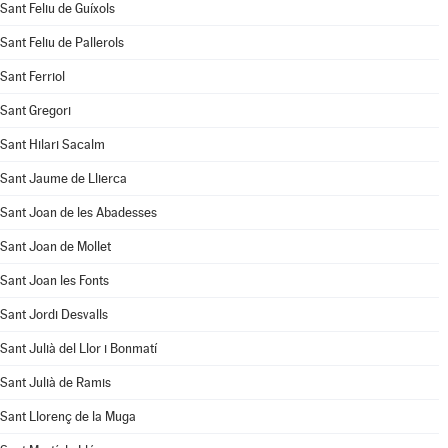
Sant Feliu de Guíxols
Sant Feliu de Pallerols
Sant Ferriol
Sant Gregori
Sant Hilari Sacalm
Sant Jaume de Llierca
Sant Joan de les Abadesses
Sant Joan de Mollet
Sant Joan les Fonts
Sant Jordi Desvalls
Sant Julià del Llor i Bonmatí
Sant Julià de Ramis
Sant Llorenç de la Muga