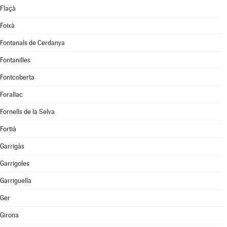
Flaçà
Foixà
Fontanals de Cerdanya
Fontanilles
Fontcoberta
Forallac
Fornells de la Selva
Fortià
Garrigàs
Garrigoles
Garriguella
Ger
Girona