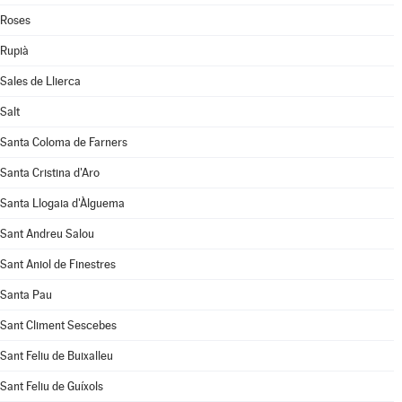
Roses
Rupià
Sales de Llierca
Salt
Santa Coloma de Farners
Santa Cristina d'Aro
Santa Llogaia d'Àlguema
Sant Andreu Salou
Sant Aniol de Finestres
Santa Pau
Sant Climent Sescebes
Sant Feliu de Buixalleu
Sant Feliu de Guíxols