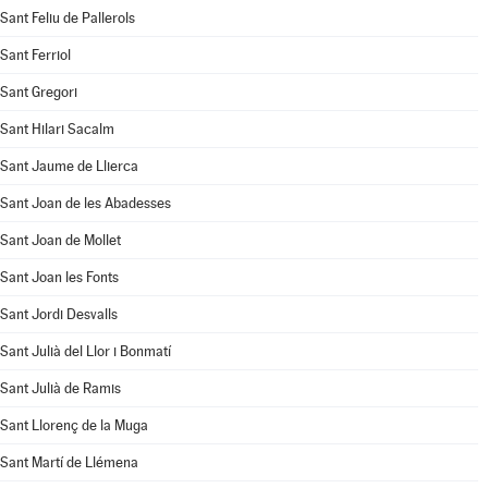
Sant Feliu de Pallerols
Sant Ferriol
Sant Gregori
Sant Hilari Sacalm
Sant Jaume de Llierca
Sant Joan de les Abadesses
Sant Joan de Mollet
Sant Joan les Fonts
Sant Jordi Desvalls
Sant Julià del Llor i Bonmatí
Sant Julià de Ramis
Sant Llorenç de la Muga
Sant Martí de Llémena