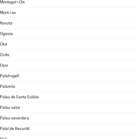
Montagut i Oix
Mont-ras
Navata
Ogassa
Olot
Ordis
Osor
Palafrugell
Palamós
Palau de Santa Eulàlia
Palau-sator
Palau-saverdera
Palol de Revardit