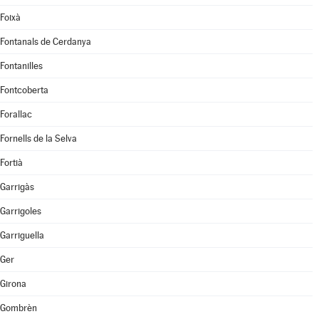
Foixà
Fontanals de Cerdanya
Fontanilles
Fontcoberta
Forallac
Fornells de la Selva
Fortià
Garrigàs
Garrigoles
Garriguella
Ger
Girona
Gombrèn