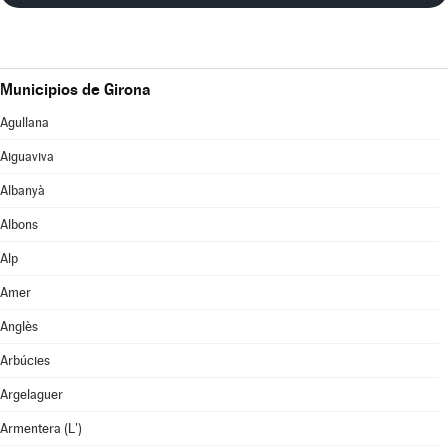
Municipios de Girona
Agullana
Aiguaviva
Albanyà
Albons
Alp
Amer
Anglès
Arbúcies
Argelaguer
Armentera (L')