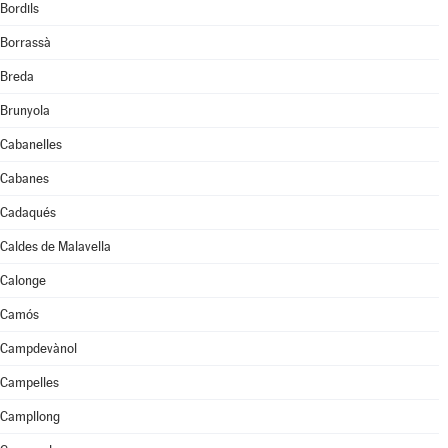
Bordils
Borrassà
Breda
Brunyola
Cabanelles
Cabanes
Cadaqués
Caldes de Malavella
Calonge
Camós
Campdevànol
Campelles
Campllong