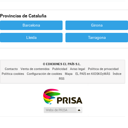
Provincias de Cataluña
Barcelona
Girona
Lleida
Tarragona
EDICIONES EL PAÍS S.L.
©
Contacto
Venta de contenidos
Publicidad
Aviso legal
Política de privacidad
Política cookies
Configuración de cookies
Mapa
EL PAÍS en KIOSKOyMÁS
Índice
RSS