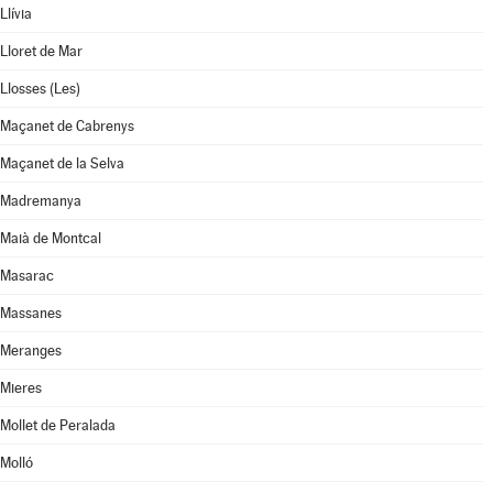
Llívia
Lloret de Mar
Llosses (Les)
Maçanet de Cabrenys
Maçanet de la Selva
Madremanya
Maià de Montcal
Masarac
Massanes
Meranges
Mieres
Mollet de Peralada
Molló