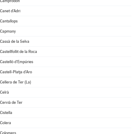
Camprodon
Canet d'Adri
Cantallops
Capmany
Cassà de la Selva
Castellfollit de la Roca
Castelló d'Empúries
Castell-Platja d'Aro
Cellera de Ter (La)
Celrà
Cervià de Ter
Cistella
Colera
Colomers