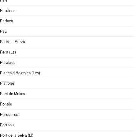
Pals
Pardines
Parlavà
Pau
Pedret i Marzà
Pera (La)
Peralada
Planes d'Hostoles (Les)
Planoles
Pont de Molins
Pontós
Porqueres
Portbou
Port de la Selva (El)