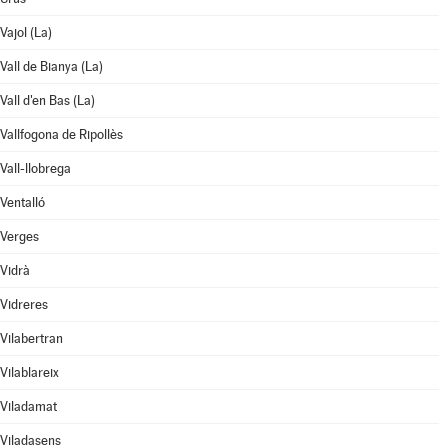
Vajol (La)
Vall de Bianya (La)
Vall d'en Bas (La)
Vallfogona de Ripollès
Vall-llobrega
Ventalló
Verges
Vidrà
Vidreres
Vilabertran
Vilablareix
Viladamat
Viladasens