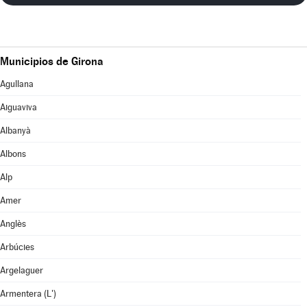
Municipios de Girona
Agullana
Aiguaviva
Albanyà
Albons
Alp
Amer
Anglès
Arbúcies
Argelaguer
Armentera (L')