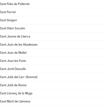
Sant Feliu de Pallerols
Sant Ferriol
Sant Gregori
Sant Hilari Sacalm
Sant Jaume de Llierca
Sant Joan de les Abadesses
Sant Joan de Mollet
Sant Joan les Fonts
Sant Jordi Desvalls
Sant Julià del Llor i Bonmatí
Sant Julià de Ramis
Sant Llorenç de la Muga
Sant Martí de Llémena