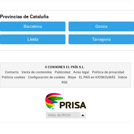
Provincias de Cataluña
Barcelona
Girona
Lleida
Tarragona
EDICIONES EL PAÍS S.L.
©
Contacto
Venta de contenidos
Publicidad
Aviso legal
Política de privacidad
Política cookies
Configuración de cookies
Mapa
EL PAÍS en KIOSKOyMÁS
Índice
RSS