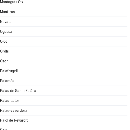
Montagut i Oix
Mont-ras
Navata
Ogassa
Olot
Ordis
Osor
Palafrugell
Palamós
Palau de Santa Eulàlia
Palau-sator
Palau-saverdera
Palol de Revardit