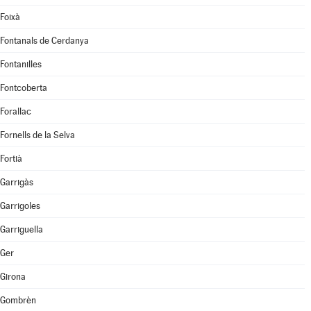
Foixà
Fontanals de Cerdanya
Fontanilles
Fontcoberta
Forallac
Fornells de la Selva
Fortià
Garrigàs
Garrigoles
Garriguella
Ger
Girona
Gombrèn