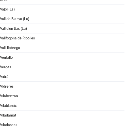
Vajol (La)
Vall de Bianya (La)
Vall d'en Bas (La)
Vallfogona de Ripollès
Vall-llobrega
Ventalló
Verges
Vidrà
Vidreres
Vilabertran
Vilablareix
Viladamat
Viladasens