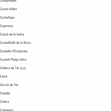
Camprodon
Canet d'Adri
Cantallops
Capmany
Cassà de la Selva
Castellfollit de la Roca
Castelló d'Empúries
Castell-Platja d'Aro
Cellera de Ter (La)
Celrà
Cervià de Ter
Cistella
Colera
Colomers