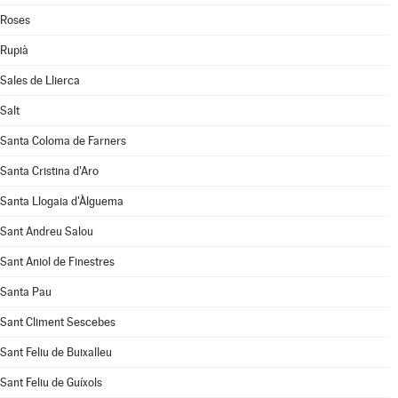
Roses
Rupià
Sales de Llierca
Salt
Santa Coloma de Farners
Santa Cristina d'Aro
Santa Llogaia d'Àlguema
Sant Andreu Salou
Sant Aniol de Finestres
Santa Pau
Sant Climent Sescebes
Sant Feliu de Buixalleu
Sant Feliu de Guíxols