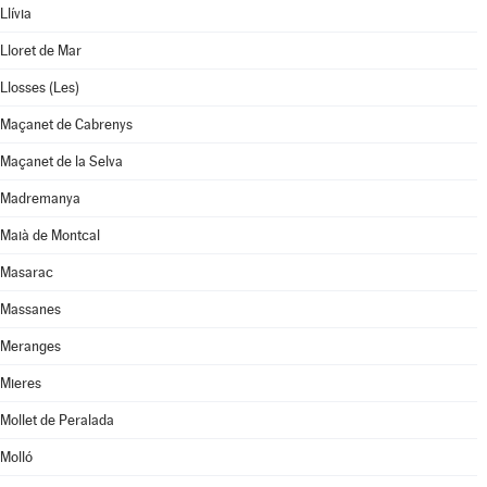
Llívia
Lloret de Mar
Llosses (Les)
Maçanet de Cabrenys
Maçanet de la Selva
Madremanya
Maià de Montcal
Masarac
Massanes
Meranges
Mieres
Mollet de Peralada
Molló