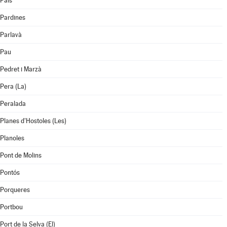
Pals
Pardines
Parlavà
Pau
Pedret i Marzà
Pera (La)
Peralada
Planes d'Hostoles (Les)
Planoles
Pont de Molins
Pontós
Porqueres
Portbou
Port de la Selva (El)