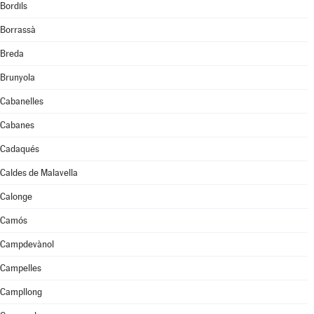
Bordils
Borrassà
Breda
Brunyola
Cabanelles
Cabanes
Cadaqués
Caldes de Malavella
Calonge
Camós
Campdevànol
Campelles
Campllong