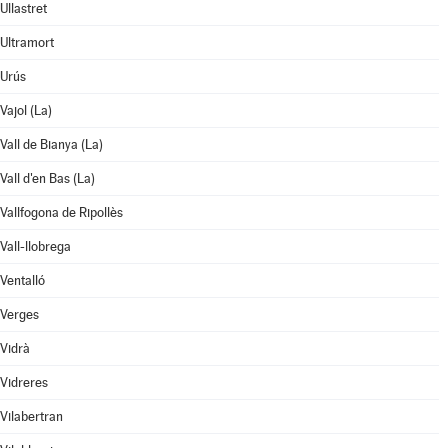
Ullastret
Ultramort
Urús
Vajol (La)
Vall de Bianya (La)
Vall d'en Bas (La)
Vallfogona de Ripollès
Vall-llobrega
Ventalló
Verges
Vidrà
Vidreres
Vilabertran