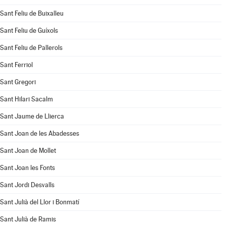
Sant Feliu de Buixalleu
Sant Feliu de Guíxols
Sant Feliu de Pallerols
Sant Ferriol
Sant Gregori
Sant Hilari Sacalm
Sant Jaume de Llierca
Sant Joan de les Abadesses
Sant Joan de Mollet
Sant Joan les Fonts
Sant Jordi Desvalls
Sant Julià del Llor i Bonmatí
Sant Julià de Ramis