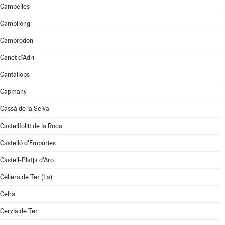
Campelles
Campllong
Camprodon
Canet d'Adri
Cantallops
Capmany
Cassà de la Selva
Castellfollit de la Roca
Castelló d'Empúries
Castell-Platja d'Aro
Cellera de Ter (La)
Celrà
Cervià de Ter