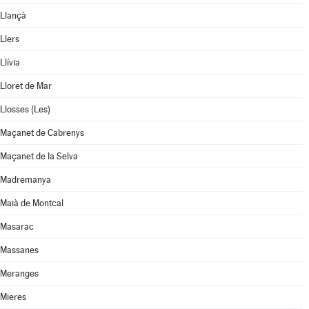
Llançà
Llers
Llívia
Lloret de Mar
Llosses (Les)
Maçanet de Cabrenys
Maçanet de la Selva
Madremanya
Maià de Montcal
Masarac
Massanes
Meranges
Mieres