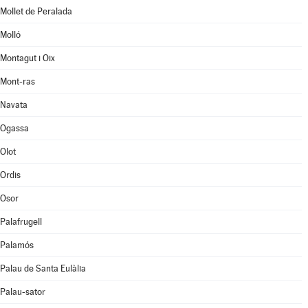
Mollet de Peralada
Molló
Montagut i Oix
Mont-ras
Navata
Ogassa
Olot
Ordis
Osor
Palafrugell
Palamós
Palau de Santa Eulàlia
Palau-sator