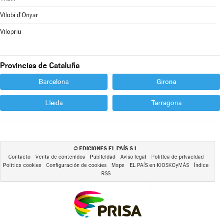
Vilobí d'Onyar
Vilopriu
Provincias de Cataluña
Barcelona
Girona
Lleida
Tarragona
EDICIONES EL PAÍS S.L.
©
Contacto
Venta de contenidos
Publicidad
Aviso legal
Política de privacidad
Política cookies
Configuración de cookies
Mapa
EL PAÍS en KIOSKOyMÁS
Índice
RSS