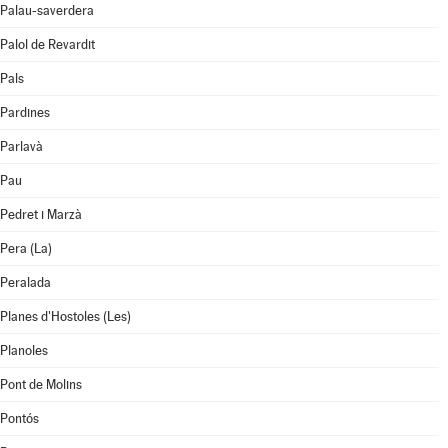
Palau-saverdera
Palol de Revardit
Pals
Pardines
Parlavà
Pau
Pedret i Marzà
Pera (La)
Peralada
Planes d'Hostoles (Les)
Planoles
Pont de Molins
Pontós