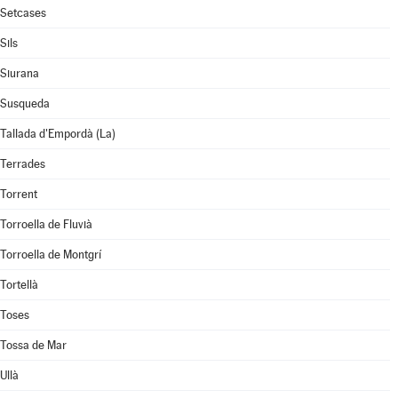
Setcases
Sils
Siurana
Susqueda
Tallada d'Empordà (La)
Terrades
Torrent
Torroella de Fluvià
Torroella de Montgrí
Tortellà
Toses
Tossa de Mar
Ullà