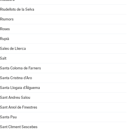
Riudellots de la Selva
Riumors
Roses
Rupià
Sales de Llierca
Salt
Santa Coloma de Farners
Santa Cristina d'Aro
Santa Llogaia d'Àlguema
Sant Andreu Salou
Sant Aniol de Finestres
Santa Pau
Sant Climent Sescebes