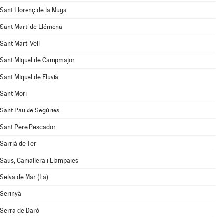
Sant Llorenç de la Muga
Sant Martí de Llémena
Sant Martí Vell
Sant Miquel de Campmajor
Sant Miquel de Fluvià
Sant Mori
Sant Pau de Segúries
Sant Pere Pescador
Sarrià de Ter
Saus, Camallera i Llampaies
Selva de Mar (La)
Serinyà
Serra de Daró