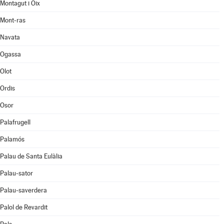
Montagut i Oix
Mont-ras
Navata
Ogassa
Olot
Ordis
Osor
Palafrugell
Palamós
Palau de Santa Eulàlia
Palau-sator
Palau-saverdera
Palol de Revardit