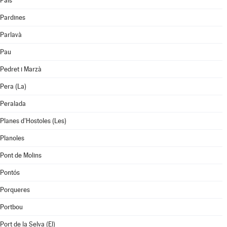
Pals
Pardines
Parlavà
Pau
Pedret i Marzà
Pera (La)
Peralada
Planes d'Hostoles (Les)
Planoles
Pont de Molins
Pontós
Porqueres
Portbou
Port de la Selva (El)