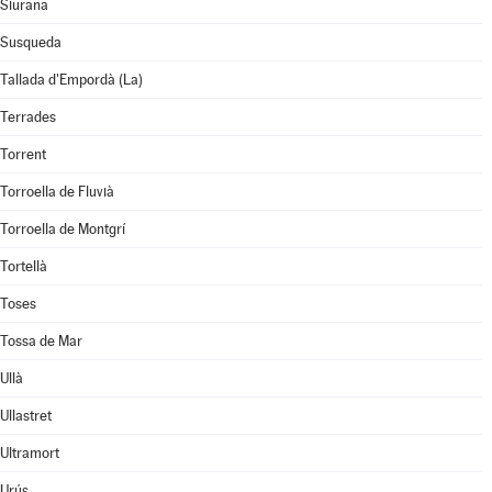
Siurana
Susqueda
Tallada d'Empordà (La)
Terrades
Torrent
Torroella de Fluvià
Torroella de Montgrí
Tortellà
Toses
Tossa de Mar
Ullà
Ullastret
Ultramort
Urús