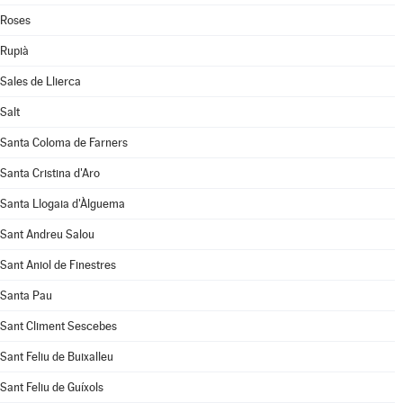
Roses
Rupià
Sales de Llierca
Salt
Santa Coloma de Farners
Santa Cristina d'Aro
Santa Llogaia d'Àlguema
Sant Andreu Salou
Sant Aniol de Finestres
Santa Pau
Sant Climent Sescebes
Sant Feliu de Buixalleu
Sant Feliu de Guíxols