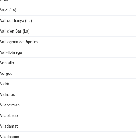
Vajol (La)
Vall de Bianya (La)
Vall d'en Bas (La)
Vallfogona de Ripollès
Vall-llobrega
Ventalló
Verges
Vidrà
Vidreres
Vilabertran
Vilablareix
Viladamat
Viladasens