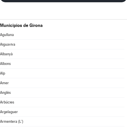
Municipios de Girona
Agullana
Aiguaviva
Albanyà
Albons
Alp
Amer
Anglès
Arbúcies
Argelaguer
Armentera (L')