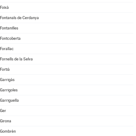
Foixà
Fontanals de Cerdanya
Fontanilles
Fontcoberta
Forallac
Fornells de la Selva
Fortià
Garrigàs
Garrigoles
Garriguella
Ger
Girona
Gombrèn