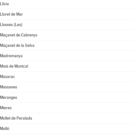
Llívia
Lloret de Mar
Llosses (Les)
Maçanet de Cabrenys
Maçanet de la Selva
Madremanya
Maià de Montcal
Masarac
Massanes
Meranges
Mieres
Mollet de Peralada
Molló