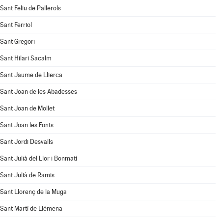
Sant Feliu de Pallerols
Sant Ferriol
Sant Gregori
Sant Hilari Sacalm
Sant Jaume de Llierca
Sant Joan de les Abadesses
Sant Joan de Mollet
Sant Joan les Fonts
Sant Jordi Desvalls
Sant Julià del Llor i Bonmatí
Sant Julià de Ramis
Sant Llorenç de la Muga
Sant Martí de Llémena