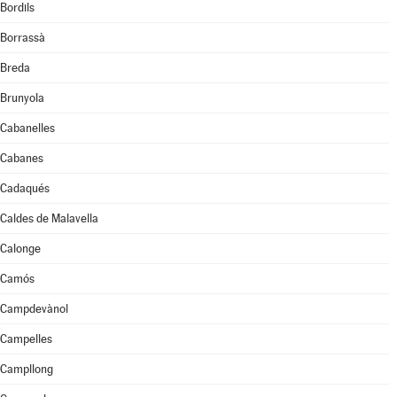
Bordils
Borrassà
Breda
Brunyola
Cabanelles
Cabanes
Cadaqués
Caldes de Malavella
Calonge
Camós
Campdevànol
Campelles
Campllong