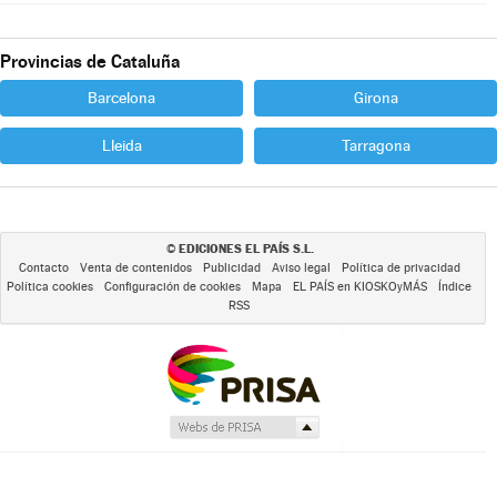
Provincias de Cataluña
Barcelona
Girona
Lleida
Tarragona
EDICIONES EL PAÍS S.L.
©
Contacto
Venta de contenidos
Publicidad
Aviso legal
Política de privacidad
Política cookies
Configuración de cookies
Mapa
EL PAÍS en KIOSKOyMÁS
Índice
RSS