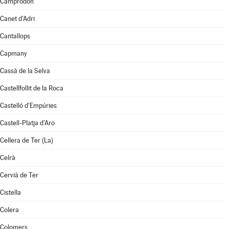
Camprodon
Canet d'Adri
Cantallops
Capmany
Cassà de la Selva
Castellfollit de la Roca
Castelló d'Empúries
Castell-Platja d'Aro
Cellera de Ter (La)
Celrà
Cervià de Ter
Cistella
Colera
Colomers