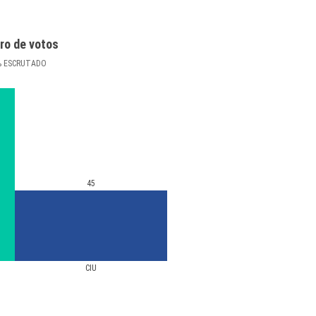
ro de votos
%
ESCRUTADO
45
CIU