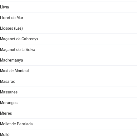
Llívia
Lloret de Mar
Llosses (Les)
Maçanet de Cabrenys
Maçanet de la Selva
Madremanya
Maià de Montcal
Masarac
Massanes
Meranges
Mieres
Mollet de Peralada
Molló