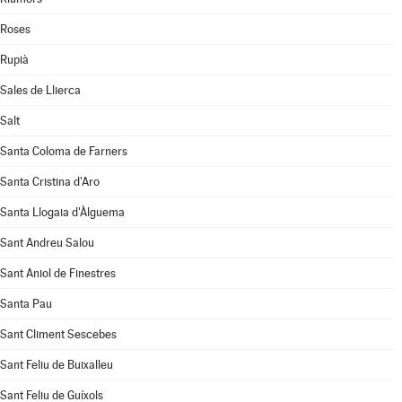
Roses
Rupià
Sales de Llierca
Salt
Santa Coloma de Farners
Santa Cristina d'Aro
Santa Llogaia d'Àlguema
Sant Andreu Salou
Sant Aniol de Finestres
Santa Pau
Sant Climent Sescebes
Sant Feliu de Buixalleu
Sant Feliu de Guíxols