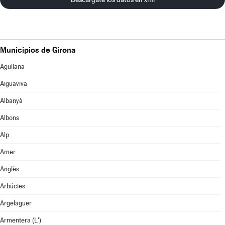
Municipios de Girona
Agullana
Aiguaviva
Albanyà
Albons
Alp
Amer
Anglès
Arbúcies
Argelaguer
Armentera (L')