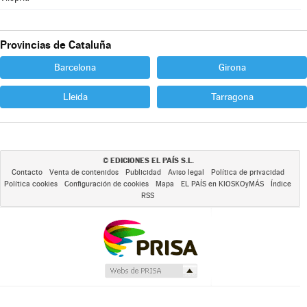
Provincias de Cataluña
Barcelona
Girona
Lleida
Tarragona
EDICIONES EL PAÍS S.L.
©
Contacto
Venta de contenidos
Publicidad
Aviso legal
Política de privacidad
Política cookies
Configuración de cookies
Mapa
EL PAÍS en KIOSKOyMÁS
Índice
RSS