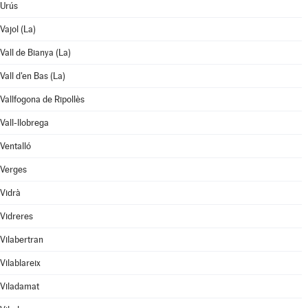
Urús
Vajol (La)
Vall de Bianya (La)
Vall d'en Bas (La)
Vallfogona de Ripollès
Vall-llobrega
Ventalló
Verges
Vidrà
Vidreres
Vilabertran
Vilablareix
Viladamat