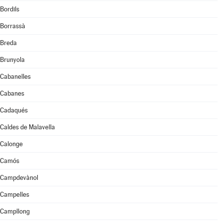
Bordils
Borrassà
Breda
Brunyola
Cabanelles
Cabanes
Cadaqués
Caldes de Malavella
Calonge
Camós
Campdevànol
Campelles
Campllong