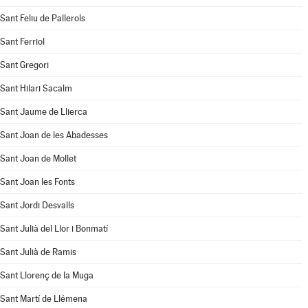
Sant Feliu de Pallerols
Sant Ferriol
Sant Gregori
Sant Hilari Sacalm
Sant Jaume de Llierca
Sant Joan de les Abadesses
Sant Joan de Mollet
Sant Joan les Fonts
Sant Jordi Desvalls
Sant Julià del Llor i Bonmatí
Sant Julià de Ramis
Sant Llorenç de la Muga
Sant Martí de Llémena