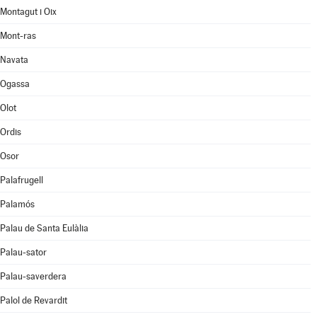
Montagut i Oix
Mont-ras
Navata
Ogassa
Olot
Ordis
Osor
Palafrugell
Palamós
Palau de Santa Eulàlia
Palau-sator
Palau-saverdera
Palol de Revardit