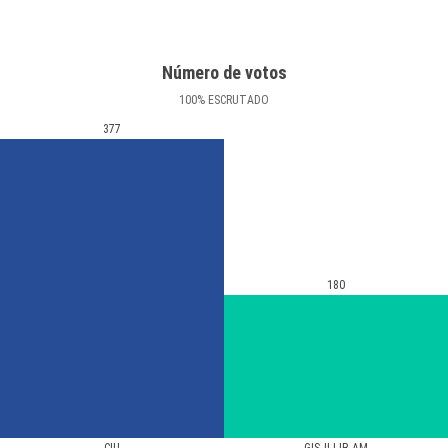
Número de votos
100
%
ESCRUTADO
377
180