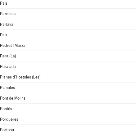
Pals
Pardines
Parlavà
Pau
Pedret i Marzà
Pera (La)
Peralada
Planes d'Hostoles (Les)
Planoles
Pont de Molins
Pontós
Porqueres
Portbou