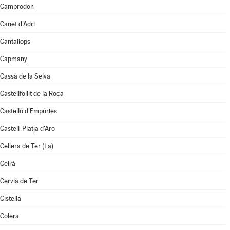
Camprodon
Canet d'Adri
Cantallops
Capmany
Cassà de la Selva
Castellfollit de la Roca
Castelló d'Empúries
Castell-Platja d'Aro
Cellera de Ter (La)
Celrà
Cervià de Ter
Cistella
Colera