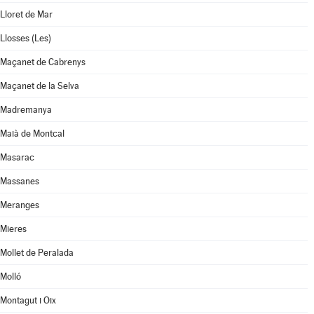
Lloret de Mar
Llosses (Les)
Maçanet de Cabrenys
Maçanet de la Selva
Madremanya
Maià de Montcal
Masarac
Massanes
Meranges
Mieres
Mollet de Peralada
Molló
Montagut i Oix