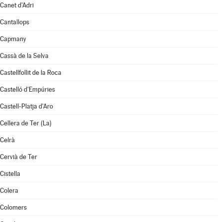
Canet d'Adri
Cantallops
Capmany
Cassà de la Selva
Castellfollit de la Roca
Castelló d'Empúries
Castell-Platja d'Aro
Cellera de Ter (La)
Celrà
Cervià de Ter
Cistella
Colera
Colomers