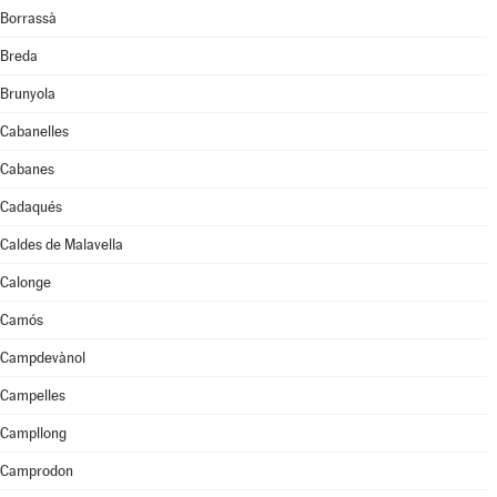
Borrassà
Breda
Brunyola
Cabanelles
Cabanes
Cadaqués
Caldes de Malavella
Calonge
Camós
Campdevànol
Campelles
Campllong
Camprodon