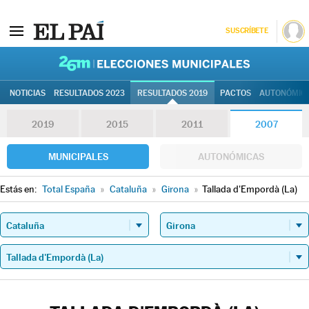
SUSCRÍBETE
26M | Elec
NOTICIAS
RESULTADOS 2023
RESULTADOS 2019
PACTOS
AUTONÓMIC
2019
2015
2011
2007
MUNICIPALES
AUTONÓMICAS
Estás en:
Total España
»
Cataluña
»
Girona
»
Tallada d'Empordà (La)