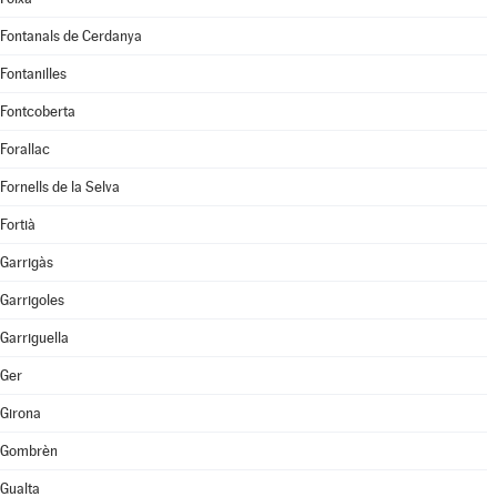
Fontanals de Cerdanya
Fontanilles
Fontcoberta
Forallac
Fornells de la Selva
Fortià
Garrigàs
Garrigoles
Garriguella
Ger
Girona
Gombrèn
Gualta