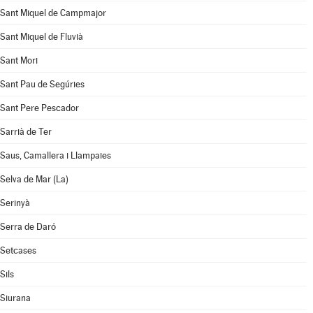
Sant Miquel de Campmajor
Sant Miquel de Fluvià
Sant Mori
Sant Pau de Segúries
Sant Pere Pescador
Sarrià de Ter
Saus, Camallera i Llampaies
Selva de Mar (La)
Serinyà
Serra de Daró
Setcases
Sils
Siurana