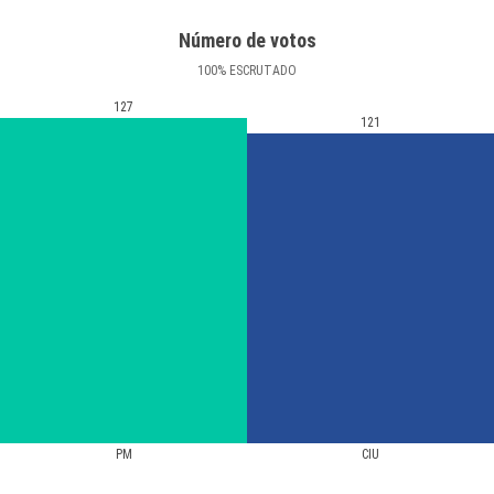
Número de votos
100
%
ESCRUTADO
127
121
PM
CIU