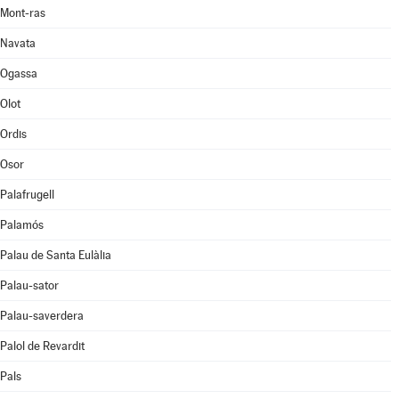
Mont-ras
Navata
Ogassa
Olot
Ordis
Osor
Palafrugell
Palamós
Palau de Santa Eulàlia
Palau-sator
Palau-saverdera
Palol de Revardit
Pals