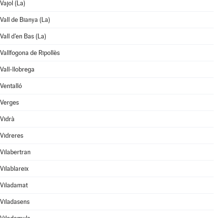
Vajol (La)
Vall de Bianya (La)
Vall d'en Bas (La)
Vallfogona de Ripollès
Vall-llobrega
Ventalló
Verges
Vidrà
Vidreres
Vilabertran
Vilablareix
Viladamat
Viladasens