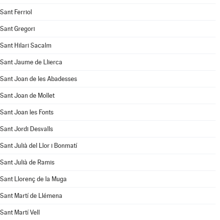
Sant Ferriol
Sant Gregori
Sant Hilari Sacalm
Sant Jaume de Llierca
Sant Joan de les Abadesses
Sant Joan de Mollet
Sant Joan les Fonts
Sant Jordi Desvalls
Sant Julià del Llor i Bonmatí
Sant Julià de Ramis
Sant Llorenç de la Muga
Sant Martí de Llémena
Sant Martí Vell