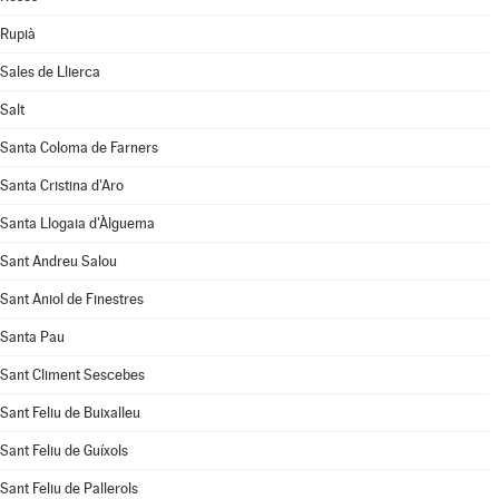
Rupià
Sales de Llierca
Salt
Santa Coloma de Farners
Santa Cristina d'Aro
Santa Llogaia d'Àlguema
Sant Andreu Salou
Sant Aniol de Finestres
Santa Pau
Sant Climent Sescebes
Sant Feliu de Buixalleu
Sant Feliu de Guíxols
Sant Feliu de Pallerols