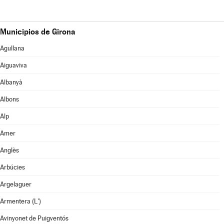
Municipios de Girona
Agullana
Aiguaviva
Albanyà
Albons
Alp
Amer
Anglès
Arbúcies
Argelaguer
Armentera (L')
Avinyonet de Puigventós