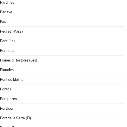
Pardines
Parlavà
Pau
Pedret i Marzà
Pera (La)
Peralada
Planes d'Hostoles (Les)
Planoles
Pont de Molins
Pontós
Porqueres
Portbou
Port de la Selva (El)