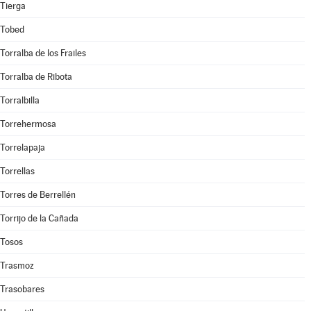
Tierga
Tobed
Torralba de los Frailes
Torralba de Ribota
Torralbilla
Torrehermosa
Torrelapaja
Torrellas
Torres de Berrellén
Torrijo de la Cañada
Tosos
Trasmoz
Trasobares