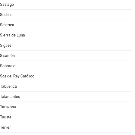
Sástago
Sediles
Sestrica
Sierra de Luna
Sigüés
Sisamón
Sobradiel
Sos del Rey Católico
Tabuenca
Talamantes
Tarazona
Tauste
Terrer