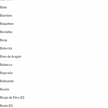
Biota
Bisimbre
Boquiñeni
Bordalba
Borja
Botorrita
Brea de Aragón
Bubierca
Bujaraloz
Bulbuente
Bureta
Burgo de Ebro (El)
Buste (El)