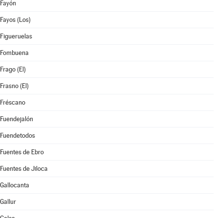
Fayón
Fayos (Los)
Figueruelas
Fombuena
Frago (El)
Frasno (El)
Fréscano
Fuendejalón
Fuendetodos
Fuentes de Ebro
Fuentes de Jiloca
Gallocanta
Gallur