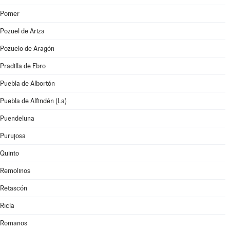
Pomer
Pozuel de Ariza
Pozuelo de Aragón
Pradilla de Ebro
Puebla de Albortón
Puebla de Alfindén (La)
Puendeluna
Purujosa
Quinto
Remolinos
Retascón
Ricla
Romanos