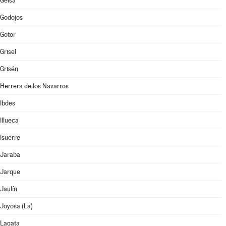
Gelsa
Godojos
Gotor
Grisel
Grisén
Herrera de los Navarros
Ibdes
Illueca
Isuerre
Jaraba
Jarque
Jaulín
Joyosa (La)
Lagata