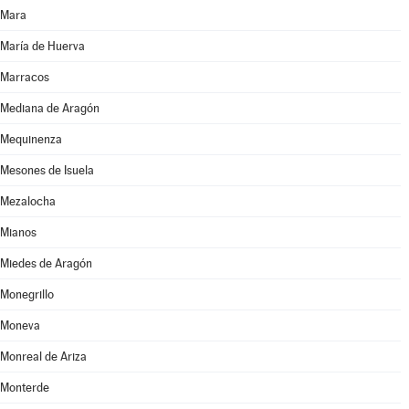
Mara
María de Huerva
Marracos
Mediana de Aragón
Mequinenza
Mesones de Isuela
Mezalocha
Mianos
Miedes de Aragón
Monegrillo
Moneva
Monreal de Ariza
Monterde