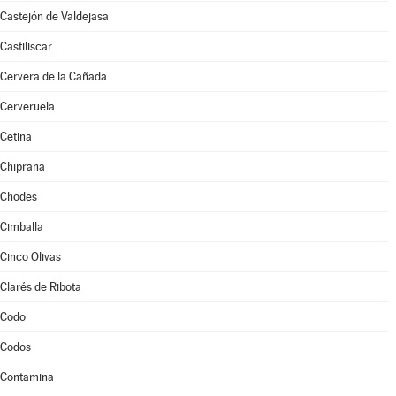
Castejón de Valdejasa
Castiliscar
Cervera de la Cañada
Cerveruela
Cetina
Chiprana
Chodes
Cimballa
Cinco Olivas
Clarés de Ribota
Codo
Codos
Contamina