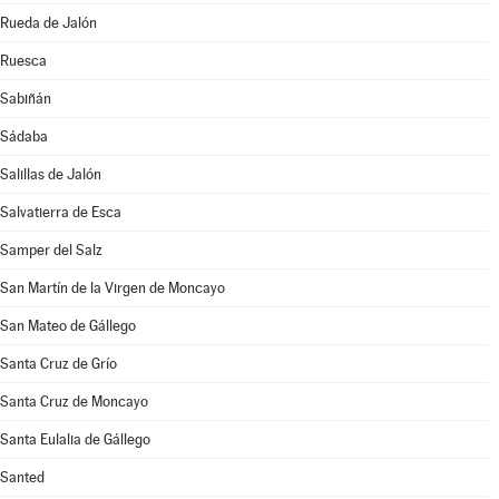
Rueda de Jalón
Ruesca
Sabiñán
Sádaba
Salillas de Jalón
Salvatierra de Esca
Samper del Salz
San Martín de la Virgen de Moncayo
San Mateo de Gállego
Santa Cruz de Grío
Santa Cruz de Moncayo
Santa Eulalia de Gállego
Santed