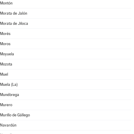
Montón
Morata de Jalón
Morata de Jiloca
Morés
Moros
Moyuela
Mozota
Muel
Muela (La)
Munébrega
Murero
Murillo de Gállego
Navardún