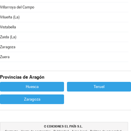
Villarroya del Campo
Vilueña (La)
Vistabella
Zaida (La)
Zaragoza
Zuera
Provincias de Aragón
Huesca
Teruel
Zaragoza
EDICIONES EL PAÍS S.L.
©