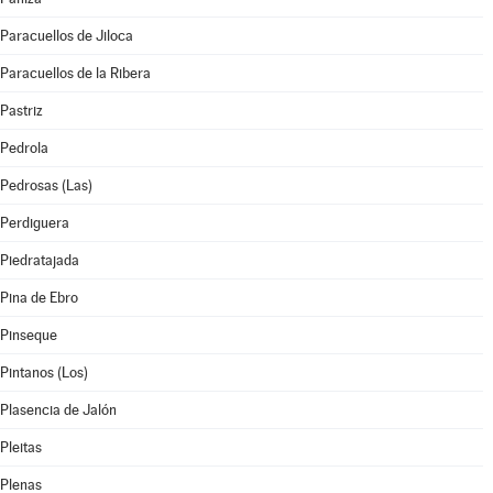
Paracuellos de Jiloca
Paracuellos de la Ribera
Pastriz
Pedrola
Pedrosas (Las)
Perdiguera
Piedratajada
Pina de Ebro
Pinseque
Pintanos (Los)
Plasencia de Jalón
Pleitas
Plenas