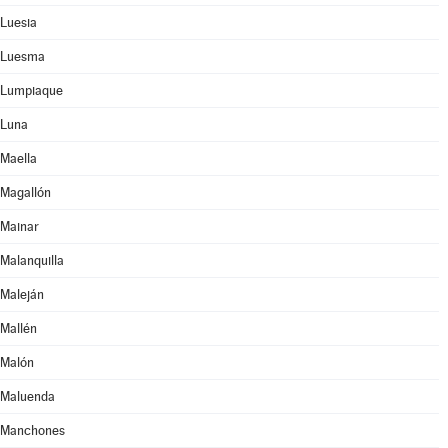
Luesia
Luesma
Lumpiaque
Luna
Maella
Magallón
Mainar
Malanquilla
Maleján
Mallén
Malón
Maluenda
Manchones