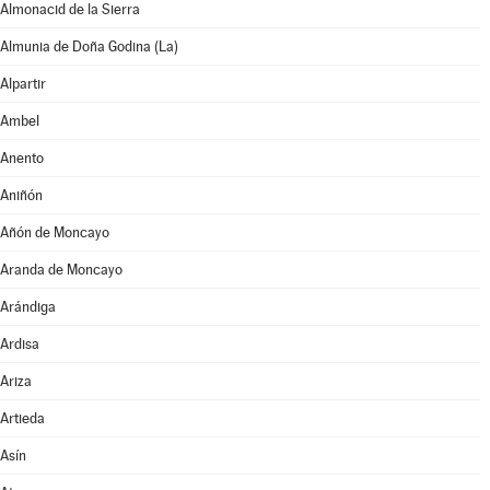
Almonacid de la Sierra
Almunia de Doña Godina (La)
Alpartir
Ambel
Anento
Aniñón
Añón de Moncayo
Aranda de Moncayo
Arándiga
Ardisa
Ariza
Artieda
Asín