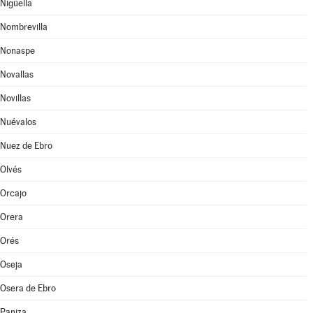
Nigüella
Nombrevilla
Nonaspe
Novallas
Novillas
Nuévalos
Nuez de Ebro
Olvés
Orcajo
Orera
Orés
Oseja
Osera de Ebro
Paniza