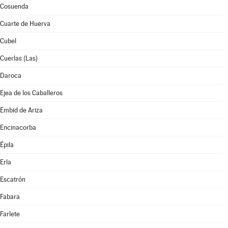
Cosuenda
Cuarte de Huerva
Cubel
Cuerlas (Las)
Daroca
Ejea de los Caballeros
Embid de Ariza
Encinacorba
Épila
Erla
Escatrón
Fabara
Farlete