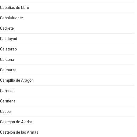
Cabañas de Ebro
Cabolafuente
Cadrete
Calatayud
Calatorao
Calcena
Calmarza
Campillo de Aragón
Carenas
Cariñena
Caspe
Castejón de Alarba
Castejón de las Armas