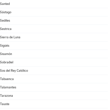
Santed
Sástago
Sediles
Sestrica
Sierra de Luna
Sigüés
Sisamón
Sobradiel
Sos del Rey Católico
Tabuenca
Talamantes
Tarazona
Tauste