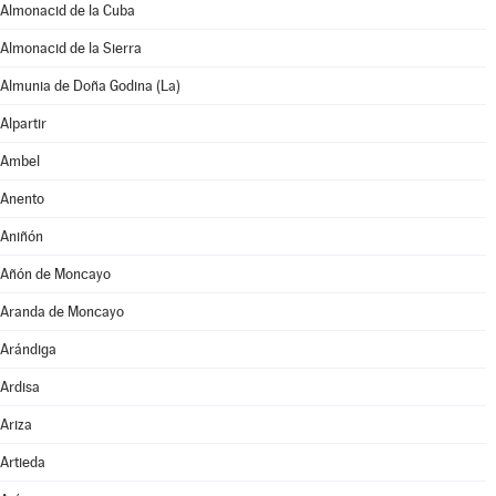
Almonacid de la Cuba
Almonacid de la Sierra
Almunia de Doña Godina (La)
Alpartir
Ambel
Anento
Aniñón
Añón de Moncayo
Aranda de Moncayo
Arándiga
Ardisa
Ariza
Artieda