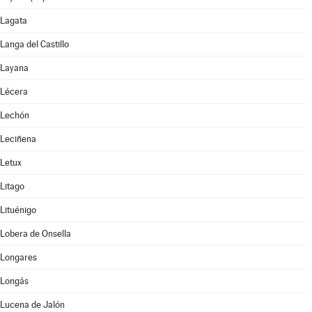
Lagata
Langa del Castillo
Layana
Lécera
Lechón
Leciñena
Letux
Litago
Lituénigo
Lobera de Onsella
Longares
Longás
Lucena de Jalón