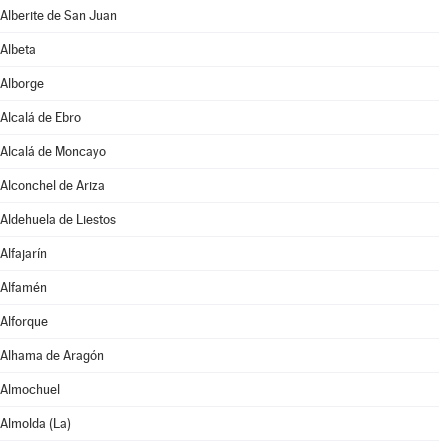
Alberite de San Juan
Albeta
Alborge
Alcalá de Ebro
Alcalá de Moncayo
Alconchel de Ariza
Aldehuela de Liestos
Alfajarín
Alfamén
Alforque
Alhama de Aragón
Almochuel
Almolda (La)