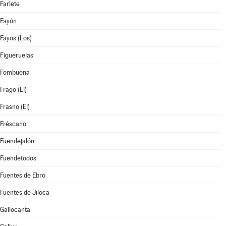
Farlete
Fayón
Fayos (Los)
Figueruelas
Fombuena
Frago (El)
Frasno (El)
Fréscano
Fuendejalón
Fuendetodos
Fuentes de Ebro
Fuentes de Jiloca
Gallocanta