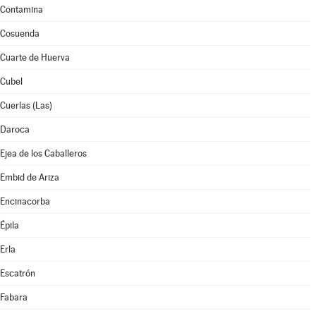
Contamina
Cosuenda
Cuarte de Huerva
Cubel
Cuerlas (Las)
Daroca
Ejea de los Caballeros
Embid de Ariza
Encinacorba
Épila
Erla
Escatrón
Fabara