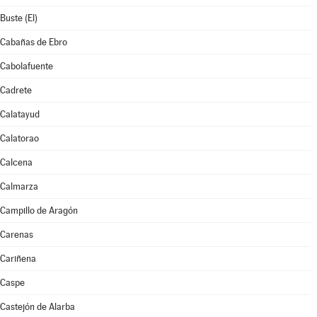
Buste (El)
Cabañas de Ebro
Cabolafuente
Cadrete
Calatayud
Calatorao
Calcena
Calmarza
Campillo de Aragón
Carenas
Cariñena
Caspe
Castejón de Alarba