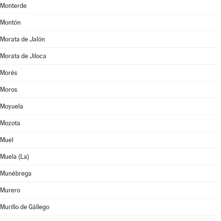
Monterde
Montón
Morata de Jalón
Morata de Jiloca
Morés
Moros
Moyuela
Mozota
Muel
Muela (La)
Munébrega
Murero
Murillo de Gállego