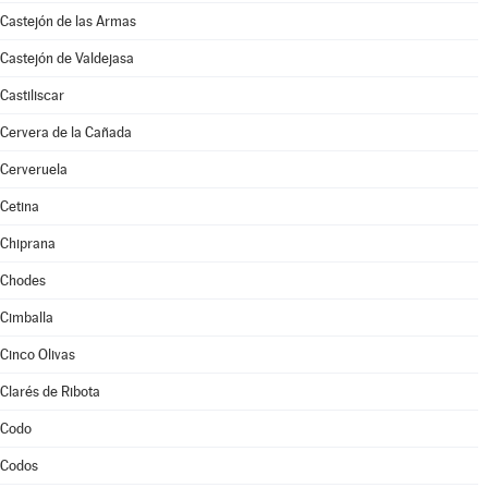
Castejón de las Armas
Castejón de Valdejasa
Castiliscar
Cervera de la Cañada
Cerveruela
Cetina
Chiprana
Chodes
Cimballa
Cinco Olivas
Clarés de Ribota
Codo
Codos