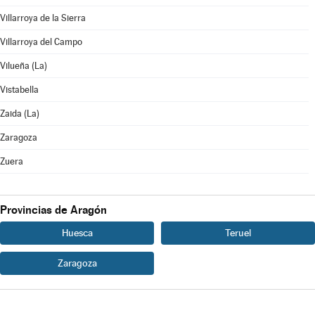
Villarroya de la Sierra
Villarroya del Campo
Vilueña (La)
Vistabella
Zaida (La)
Zaragoza
Zuera
Provincias de Aragón
Huesca
Teruel
Zaragoza