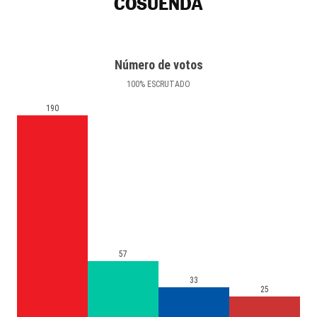
COSUENDA
Número de votos
100
%
ESCRUTADO
190
57
33
25