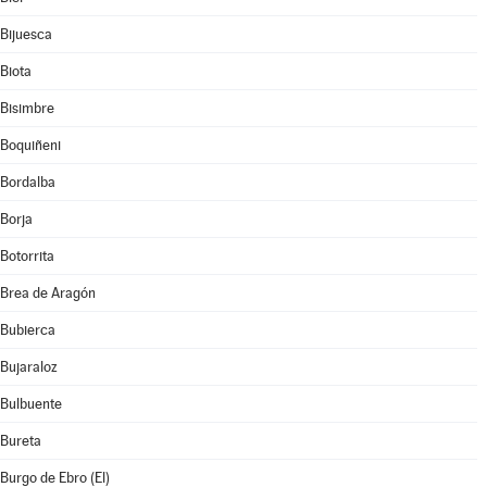
Bijuesca
Biota
Bisimbre
Boquiñeni
Bordalba
Borja
Botorrita
Brea de Aragón
Bubierca
Bujaraloz
Bulbuente
Bureta
Burgo de Ebro (El)