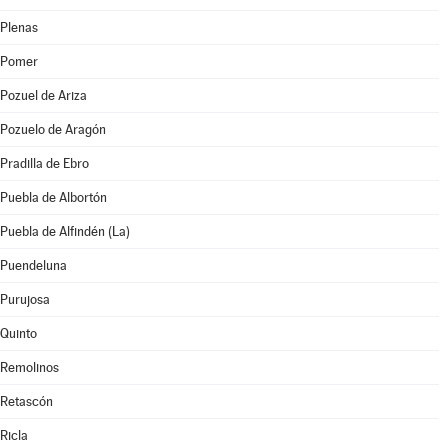
Plenas
Pomer
Pozuel de Ariza
Pozuelo de Aragón
Pradilla de Ebro
Puebla de Albortón
Puebla de Alfindén (La)
Puendeluna
Purujosa
Quinto
Remolinos
Retascón
Ricla