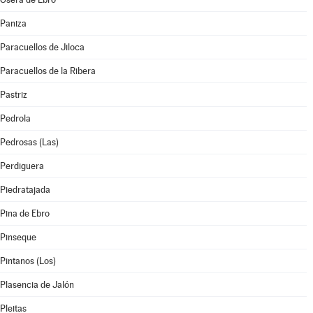
Paniza
Paracuellos de Jiloca
Paracuellos de la Ribera
Pastriz
Pedrola
Pedrosas (Las)
Perdiguera
Piedratajada
Pina de Ebro
Pinseque
Pintanos (Los)
Plasencia de Jalón
Pleitas