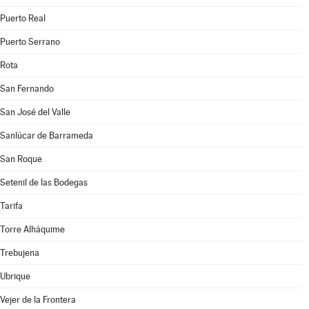
Puerto Real
Puerto Serrano
Rota
San Fernando
San José del Valle
Sanlúcar de Barrameda
San Roque
Setenil de las Bodegas
Tarifa
Torre Alháquime
Trebujena
Ubrique
Vejer de la Frontera