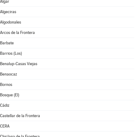
Algar
Algeciras
Algodonales
Arcos de la Frontera
Barbate
Barrios (Los)
Benalup-Casas Viejas
Benaocaz
Bornos
Bosque (El)
Cádiz
Castellar de la Frontera
CERA
Chiclana de la Frontera