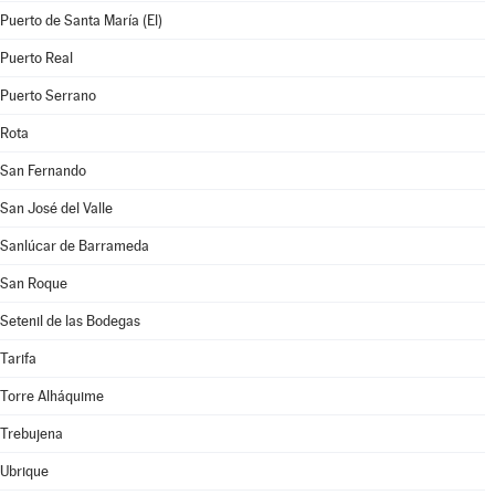
Puerto de Santa María (El)
Puerto Real
Puerto Serrano
Rota
San Fernando
San José del Valle
Sanlúcar de Barrameda
San Roque
Setenil de las Bodegas
Tarifa
Torre Alháquime
Trebujena
Ubrique