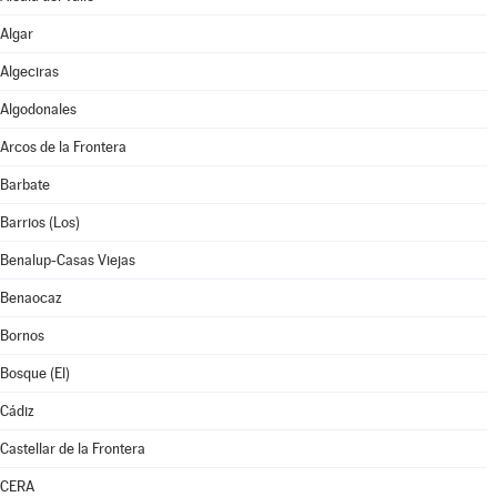
Algar
Algeciras
Algodonales
Arcos de la Frontera
Barbate
Barrios (Los)
Benalup-Casas Viejas
Benaocaz
Bornos
Bosque (El)
Cádiz
Castellar de la Frontera
CERA