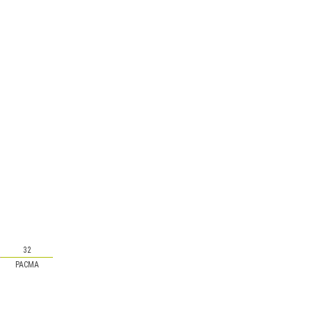
32
PACMA