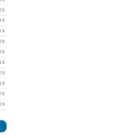
6 %
4 %
4 %
3 %
3 %
1 %
2 %
1 %
7 %
2 %