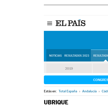
NOTICIAS
RESULTADOS 2023
RESULTADO
2019
CONGRE
Estás en:
Total España
»
Andalucía
»
Cád
UBRIQUE