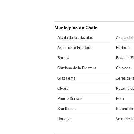
Municipios de Cádiz
Alcalá de los Gazules
Alcalá del 
Arcos de la Frontera
Barbate
Bornos
Bosque (El
Chiclana de la Frontera
Chipiona
Grazalema
Jerez de l
Olvera
Paterna de
Puerto Serrano
Rota
San Roque
Setenil de
Ubrique
Vejer de l