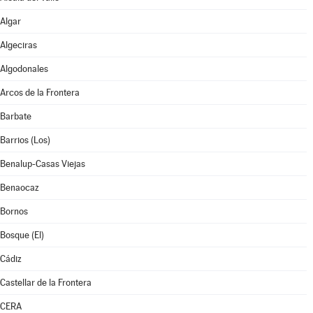
Algar
Algeciras
Algodonales
Arcos de la Frontera
Barbate
Barrios (Los)
Benalup-Casas Viejas
Benaocaz
Bornos
Bosque (El)
Cádiz
Castellar de la Frontera
CERA