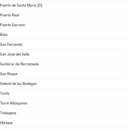
Puerto de Santa María (El)
Puerto Real
Puerto Serrano
Rota
San Fernando
San José del Valle
Sanlúcar de Barrameda
San Roque
Setenil de las Bodegas
Tarifa
Torre Alháquime
Trebujena
Ubrique