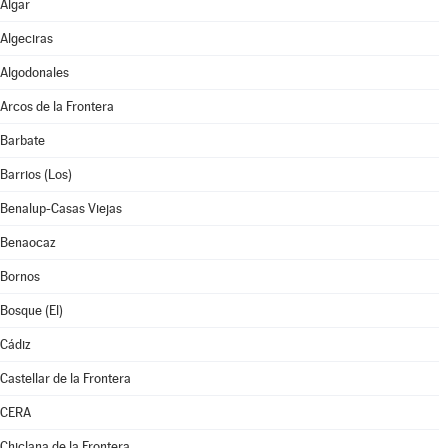
Algar
Algeciras
Algodonales
Arcos de la Frontera
Barbate
Barrios (Los)
Benalup-Casas Viejas
Benaocaz
Bornos
Bosque (El)
Cádiz
Castellar de la Frontera
CERA
Chiclana de la Frontera