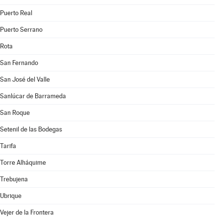
Puerto Real
Puerto Serrano
Rota
San Fernando
San José del Valle
Sanlúcar de Barrameda
San Roque
Setenil de las Bodegas
Tarifa
Torre Alháquime
Trebujena
Ubrique
Vejer de la Frontera