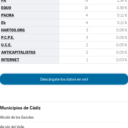
PA
79
2,14 %
EQUO
14
0,38 %
PACMA
4
0,11 %
Eb
4
0,11 %
HARTOS.ORG
3
0,08 %
P.C.P.E.
3
0,08 %
U.C.E.
2
0,05 %
ANTICAPITALISTAS
2
0,05 %
INTERNET
1
0,03 %
Descárgate los datos en xml
Municipios de Cádiz
Alcalá de los Gazules
Alcalá del Valle