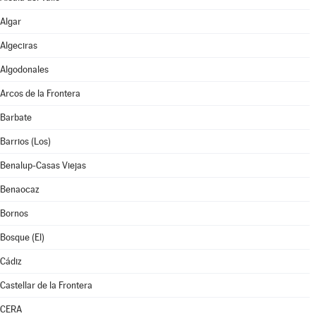
Algar
Algeciras
Algodonales
Arcos de la Frontera
Barbate
Barrios (Los)
Benalup-Casas Viejas
Benaocaz
Bornos
Bosque (El)
Cádiz
Castellar de la Frontera
CERA