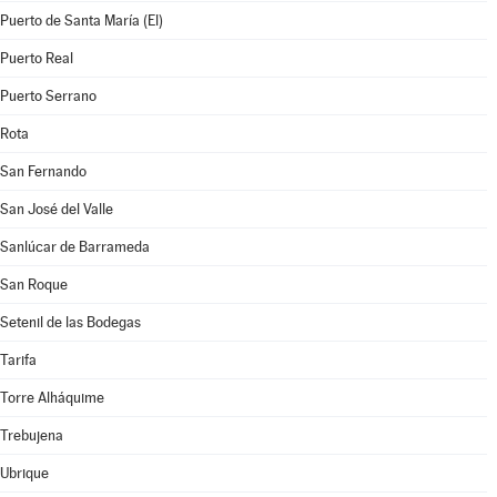
Puerto de Santa María (El)
Puerto Real
Puerto Serrano
Rota
San Fernando
San José del Valle
Sanlúcar de Barrameda
San Roque
Setenil de las Bodegas
Tarifa
Torre Alháquime
Trebujena
Ubrique