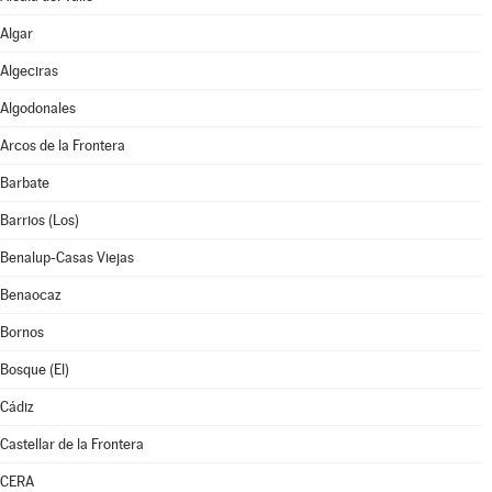
Algar
Algeciras
Algodonales
Arcos de la Frontera
Barbate
Barrios (Los)
Benalup-Casas Viejas
Benaocaz
Bornos
Bosque (El)
Cádiz
Castellar de la Frontera
CERA