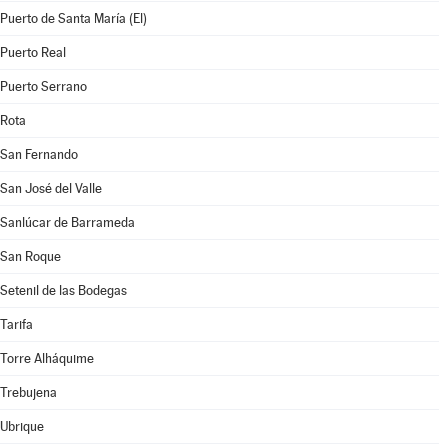
Puerto de Santa María (El)
Puerto Real
Puerto Serrano
Rota
San Fernando
San José del Valle
Sanlúcar de Barrameda
San Roque
Setenil de las Bodegas
Tarifa
Torre Alháquime
Trebujena
Ubrique