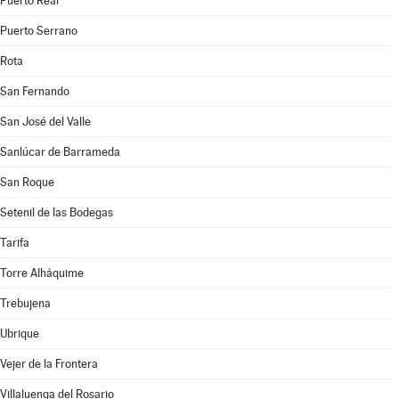
Puerto Real
Puerto Serrano
Rota
San Fernando
San José del Valle
Sanlúcar de Barrameda
San Roque
Setenil de las Bodegas
Tarifa
Torre Alháquime
Trebujena
Ubrique
Vejer de la Frontera
Villaluenga del Rosario