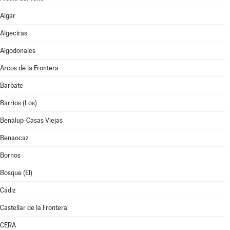
Algar
Algeciras
Algodonales
Arcos de la Frontera
Barbate
Barrios (Los)
Benalup-Casas Viejas
Benaocaz
Bornos
Bosque (El)
Cádiz
Castellar de la Frontera
CERA