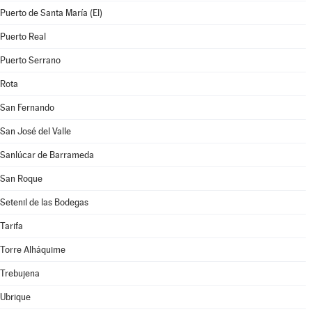
Puerto de Santa María (El)
Puerto Real
Puerto Serrano
Rota
San Fernando
San José del Valle
Sanlúcar de Barrameda
San Roque
Setenil de las Bodegas
Tarifa
Torre Alháquime
Trebujena
Ubrique