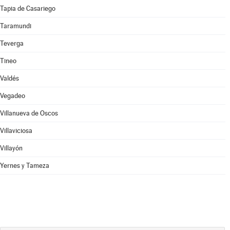
Tapia de Casariego
Taramundi
Teverga
Tineo
Valdés
Vegadeo
Villanueva de Oscos
Villaviciosa
Villayón
Yernes y Tameza