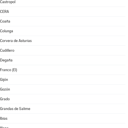
Castropol
CERA
Coaña
Colunga
Corvera de Asturias
Cudillero
Degaña
Franco (El)
Gijón
Gozón
Grado
Grandas de Salime
Ibias