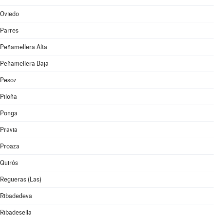
Oviedo
Parres
Peñamellera Alta
Peñamellera Baja
Pesoz
Piloña
Ponga
Pravia
Proaza
Quirós
Regueras (Las)
Ribadedeva
Ribadesella