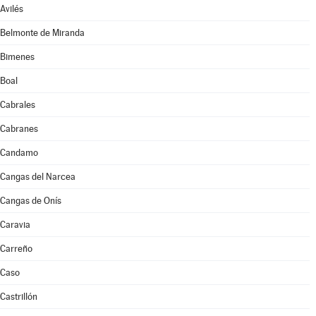
Avilés
Belmonte de Miranda
Bimenes
Boal
Cabrales
Cabranes
Candamo
Cangas del Narcea
Cangas de Onís
Caravia
Carreño
Caso
Castrillón